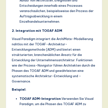
Ablauf von Aktivitäten, Ereignissen und
ti
Entscheidungen innerhalb eines Prozesses
o
veranschaulichen, beispielsweise den Prozess der
Auftragsabwicklung in einem
n
Einzelhandelsunternehmen.
2. Integration mit TOGAF ADM
Visual Paradigm integriert die ArchiMate-Modellierung
nahtlos mit der TOGAF-Architektur-
Entwicklungsmethode (ADM) und bietet einen
strukturierten, branchenüblichen Ansatz für die
Entwicklung der Unternehmensarchitektur. Funktionen
wie der Prozess-Navigator führen Architekten durch die
Phasen des TOGAF ADM und gewährleisten eine
systematische Architektur-Entwicklung und -
Governance.
Beispiel:
TOGAF ADM-Integration:
Verwenden Sie Visual
Paradigm, um die Phasen des TOGAF ADM zu