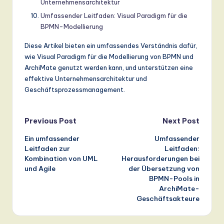
Unternehmensarchitektur
Umfassender Leitfaden: Visual Paradigm für die
BPMN-Modellierung
Diese Artikel bieten ein umfassendes Verständnis dafür,
wie Visual Paradigm für die Modellierung von BPMN und
ArchiMate genutzt werden kann, und unterstützen eine
effektive Unternehmensarchitektur und
Geschäftsprozessmanagement.
Post
Previous Post
Next Post
Ein umfassender
Umfassender
navigation
Leitfaden zur
Leitfaden:
Kombination von UML
Herausforderungen bei
und Agile
der Übersetzung von
BPMN-Pools in
ArchiMate-
Geschäftsakteure