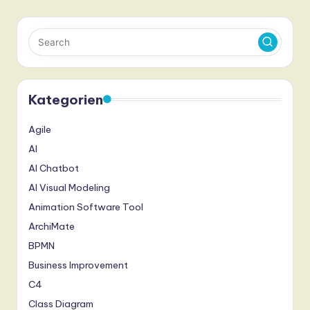
Kategorien
Agile
AI
AI Chatbot
AI Visual Modeling
Animation Software Tool
ArchiMate
BPMN
Business Improvement
C4
Class Diagram