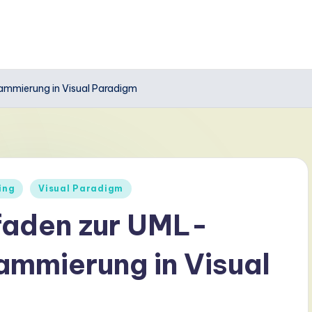
ammierung in Visual Paradigm
ing
Visual Paradigm
faden zur UML-
ammierung in Visual