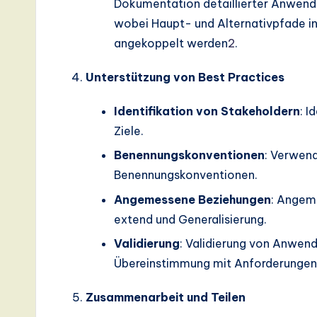
Dokumentation detaillierter Anwendu
wobei Haupt- und Alternativpfade i
angekoppelt werden
2
.
Unterstützung von Best Practices
Identifikation von Stakeholdern
: I
Ziele.
Benennungskonventionen
: Verwend
Benennungskonventionen.
Angemessene Beziehungen
: Angem
extend und Generalisierung.
Validierung
: Validierung von Anwend
Übereinstimmung mit Anforderungen 
Zusammenarbeit und Teilen