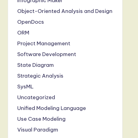
Infographic Maker
Object-Oriented Analysis and Design
OpenDocs
ORM
Project Management
Software Development
State Diagram
Strategic Analysis
SysML
Uncategorized
Unified Modeling Language
Use Case Modeling
Visual Paradigm