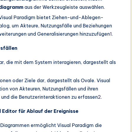
ldiagramm
aus der Werkzeugleiste auswählen.
 Visual Paradigm bietet Ziehen-und-Ablegen-
log, um Akteure, Nutzungsfälle und Beziehungen
weiterungen und Generalisierungen hinzuzufügen
1
.
sfällen
ar, die mit dem System interagieren, dargestellt als
onen oder Ziele dar, dargestellt als Ovale. Visual
tion von Akteuren, Nutzungsfällen und ihren
nd die Benutzerinteraktionen zu erfassen
2
.
Editor für Ablauf der Ereignisse
 Diagrammen ermöglicht Visual Paradigm die