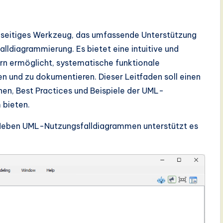
ielseitiges Werkzeug, das umfassende Unterstützung
lldiagrammierung. Es bietet eine intuitive und
rn ermöglicht, systematische funktionale
en und zu dokumentieren. Dieser Leitfaden soll einen
ionen, Best Practices und Beispiele der UML-
 bieten.
. Neben UML-Nutzungsfalldiagrammen unterstützt es