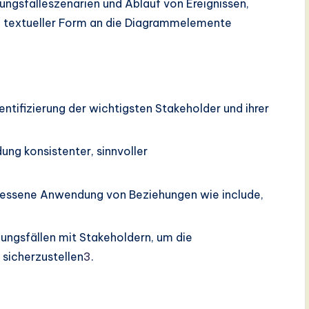
ngsfalleszenarien und Ablauf von Ereignissen,
n textueller Form an die Diagrammelemente
dentifizierung der wichtigsten Stakeholder und ihrer
ung konsistenter, sinnvoller
essene Anwendung von Beziehungen wie include,
ungsfällen mit Stakeholdern, um die
sicherzustellen
3
.