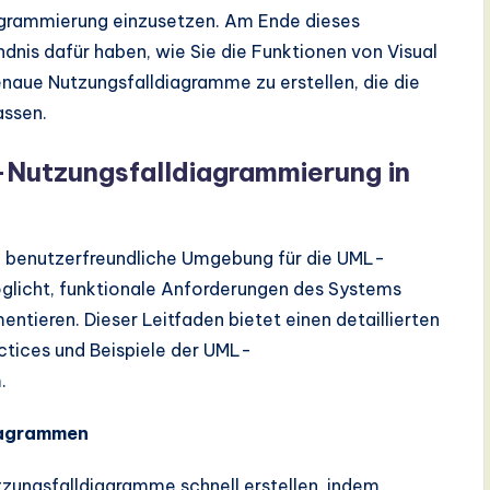
agrammierung einzusetzen. Am Ende dieses
dnis dafür haben, wie Sie die Funktionen von Visual
enaue Nutzungsfalldiagramme zu erstellen, die die
assen.
Nutzungsfalldiagrammierung in
nd benutzerfreundliche Umgebung für die UML-
glicht, funktionale Anforderungen des Systems
entieren. Dieser Leitfaden bietet einen detaillierten
actices und Beispiele der UML-
.
diagrammen
tzungsfalldiagramme schnell erstellen, indem