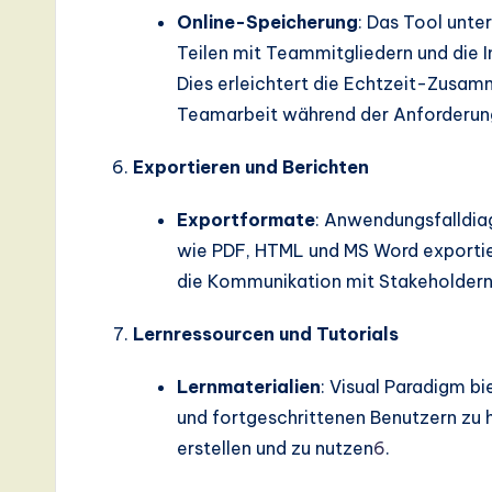
Online-Speicherung
: Das Tool unte
Teilen mit Teammitgliedern und die 
Dies erleichtert die Echtzeit-Zusam
Teamarbeit während der Anforderu
Exportieren und Berichten
Exportformate
: Anwendungsfalldia
wie PDF, HTML und MS Word exportie
die Kommunikation mit Stakeholdern
Lernressourcen und Tutorials
Lernmaterialien
: Visual Paradigm b
und fortgeschrittenen Benutzern zu
erstellen und zu nutzen
6
.