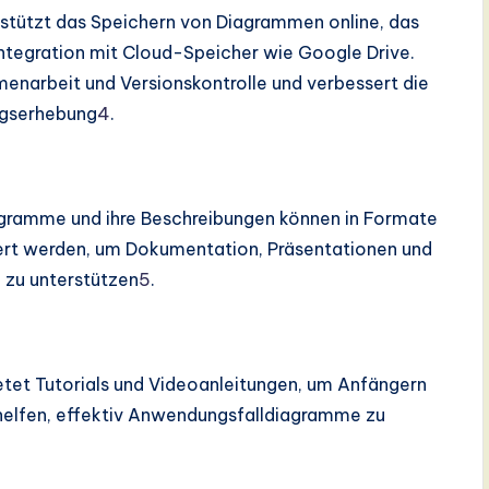
rstützt das Speichern von Diagrammen online, das
Integration mit Cloud-Speicher wie Google Drive.
menarbeit und Versionskontrolle und verbessert die
ngserhebung
4
.
gramme und ihre Beschreibungen können in Formate
rt werden, um Dokumentation, Präsentationen und
 zu unterstützen
5
.
ietet Tutorials und Videoanleitungen, um Anfängern
 helfen, effektiv Anwendungsfalldiagramme zu