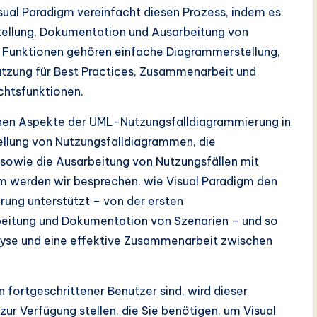
Visual Paradigm vereinfacht diesen Prozess, indem es
stellung, Dokumentation und Ausarbeitung von
n Funktionen gehören einfache Diagrammerstellung,
tützung für Best Practices, Zusammenarbeit und
chtsfunktionen.
enen Aspekte der UML-Nutzungsfalldiagrammierung in
tellung von Nutzungsfalldiagrammen, die
sowie die Ausarbeitung von Nutzungsfällen mit
 werden wir besprechen, wie Visual Paradigm den
ung unterstützt – von der ersten
rbeitung und Dokumentation von Szenarien – und so
alyse und eine effektive Zusammenarbeit zwischen
 fortgeschrittener Benutzer sind, wird dieser
ur Verfügung stellen, die Sie benötigen, um Visual