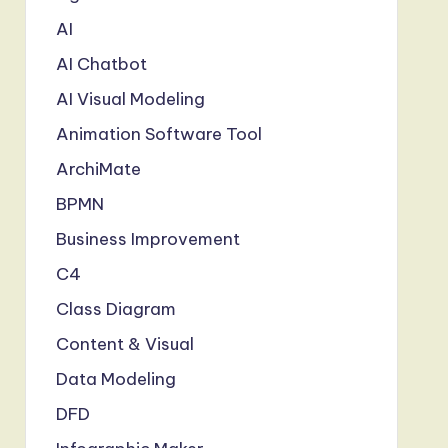
AI
AI Chatbot
AI Visual Modeling
Animation Software Tool
ArchiMate
BPMN
Business Improvement
C4
Class Diagram
Content & Visual
Data Modeling
DFD