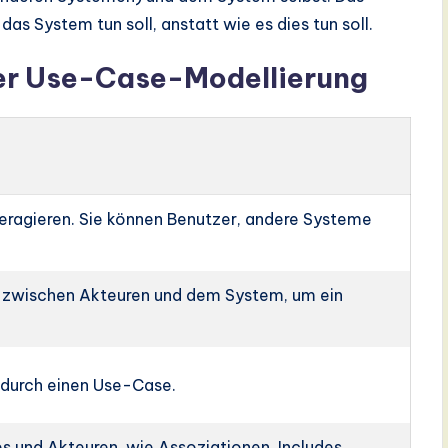
das System tun soll, anstatt wie es dies tun soll.
er Use-Case-Modellierung
teragieren. Sie können Benutzer, andere Systeme
n zwischen Akteuren und dem System, um ein
 durch einen Use-Case.
 und Akteuren, wie Assoziationen, Includes,