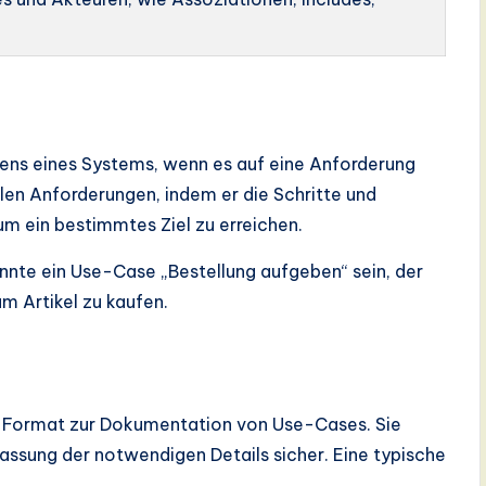
tens eines Systems, wenn es auf eine Anforderung
ellen Anforderungen, indem er die Schritte und
 um ein bestimmtes Ziel zu erreichen.
nte ein Use-Case „Bestellung aufgeben“ sein, der
um Artikel zu kaufen.
er Format zur Dokumentation von Use-Cases. Sie
rfassung der notwendigen Details sicher. Eine typische