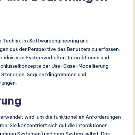
e Technik im Softwareengineering und
ngen aus der Perspektive des Benutzers zu erfassen.
ständnis von Systemverhalten, Interaktionen und
e Schlüsselkonzepte der Use-Case-Modellierung,
, Szenarien, Sequenzdiagrammen und
ehungen.
rung
verwendet wird, um die funktionellen Anforderungen
n. Sie konzentriert sich auf die Interaktionen
anderen Systemen) und dem System selbst. Das