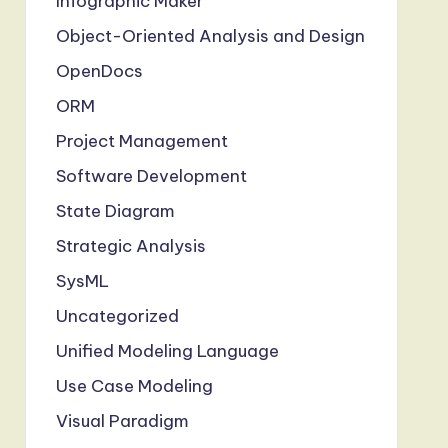
Infographic Maker
Object-Oriented Analysis and Design
OpenDocs
ORM
Project Management
Software Development
State Diagram
Strategic Analysis
SysML
Uncategorized
Unified Modeling Language
Use Case Modeling
Visual Paradigm