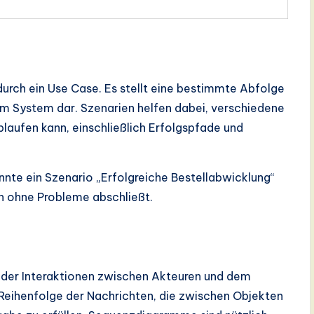
d durch ein Use Case. Es stellt eine bestimmte Abfolge
m System dar. Szenarien helfen dabei, verschiedene
blaufen kann, einschließlich Erfolgspfade und
nte ein Szenario „Erfolgreiche Bestellabwicklung“
ch ohne Probleme abschließt.
 der Interaktionen zwischen Akteuren und dem
 Reihenfolge der Nachrichten, die zwischen Objekten