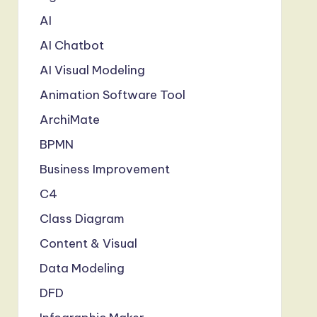
AI
AI Chatbot
AI Visual Modeling
Animation Software Tool
ArchiMate
BPMN
Business Improvement
C4
Class Diagram
Content & Visual
Data Modeling
DFD