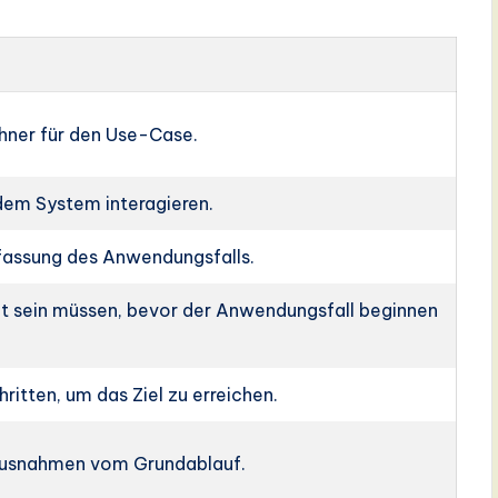
chner für den Use-Case.
 dem System interagieren.
assung des Anwendungsfalls.
llt sein müssen, bevor der Anwendungsfall beginnen
ritten, um das Ziel zu erreichen.
usnahmen vom Grundablauf.