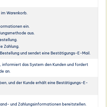
el im Warenkorb.
.
formationen ein.
hlungsmethode aus.
estellung.
ie Zahlung.
 Bestellung und sendet eine Bestätigungs-E-Mail.
gt, informiert das System den Kunden und fordert
de an.
ben, und der Kunde erhält eine Bestätigungs-E-
and- und Zahlungsinformationen bereitstellen.