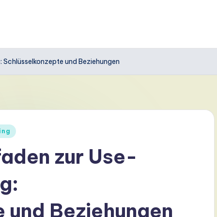
: Schlüsselkonzepte und Beziehungen
ing
faden zur Use-
g:
e und Beziehungen