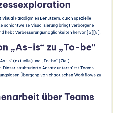
zessexploration
 Visual Paradigm es Benutzern, durch spezielle
e schichtweise Visualisierung bringt verborgene
e und hebt Verbesserungsmöglichkeiten hervor [5][8].
on „As-is“ zu „To-be“
As-is“ (aktuelle) und „To-be“ (Ziel)
. Dieser strukturierte Ansatz unterstützt Teams
ibungslosen Übergang von chaotischen Workflows zu
enarbeit über Teams