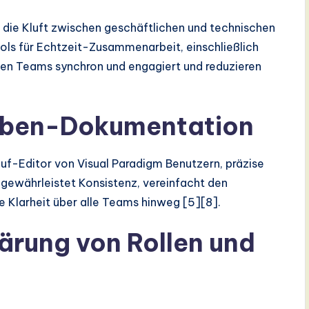
die Kluft zwischen geschäftlichen und technischen
ols für Echtzeit-Zusammenarbeit, einschließlich
ten Teams synchron und engagiert und reduzieren
fgaben-Dokumentation
f-Editor von Visual Paradigm Benutzern, präzise
ewährleistet Konsistenz, vereinfacht den
e Klarheit über alle Teams hinweg [5][8].
lärung von Rollen und