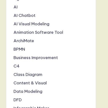
AI
AI Chatbot
AI Visual Modeling
Animation Software Tool
ArchiMate
BPMN
Business Improvement
C4
Class Diagram
Content & Visual
Data Modeling
DFD