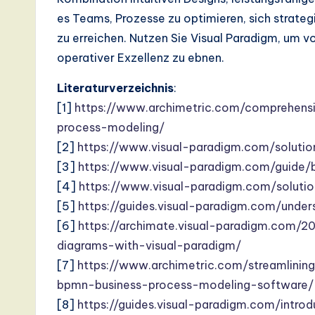
es Teams, Prozesse zu optimieren, sich strateg
zu erreichen. Nutzen Sie Visual Paradigm, um 
operativer Exzellenz zu ebnen.
Literaturverzeichnis
:
[1]
https://www.archimetric.com/comprehensi
process-modeling/
[2]
https://www.visual-paradigm.com/soluti
[3]
https://www.visual-paradigm.com/guide
[4]
https://www.visual-paradigm.com/solut
[5]
https://guides.visual-paradigm.com/und
[6]
https://archimate.visual-paradigm.com/
diagrams-with-visual-paradigm/
[7]
https://www.archimetric.com/streamlinin
bpmn-business-process-modeling-software/
[8]
https://guides.visual-paradigm.com/intr