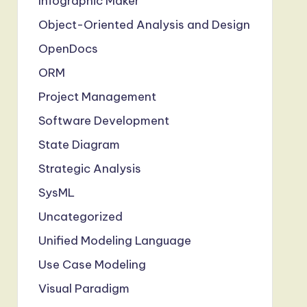
Infographic Maker
Object-Oriented Analysis and Design
OpenDocs
ORM
Project Management
Software Development
State Diagram
Strategic Analysis
SysML
Uncategorized
Unified Modeling Language
Use Case Modeling
Visual Paradigm