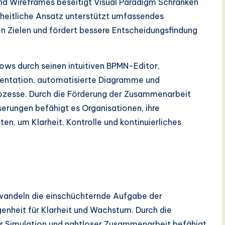
nd Wireframes beseitigt Visual Paradigm Schranken
heitliche Ansatz unterstützt umfassendes
hen Zielen und fördert bessere Entscheidungsfindung
ws durch seinen intuitiven BPMN-Editor,
umentation, automatisierte Diagramme und
Prozesse. Durch die Förderung der Zusammenarbeit
erungen befähigt es Organisationen, ihre
en, um Klarheit, Kontrolle und kontinuierliches
wandeln die einschüchternde Aufgabe der
nheit für Klarheit und Wachstum. Durch die
ger Simulation und nahtloser Zusammenarbeit befähigt