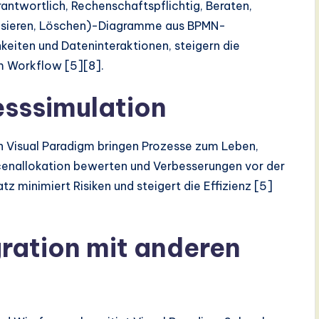
antwortlich, Rechenschaftspflichtig, Beraten,
alisieren, Löschen)-Diagramme aus BPMN-
keiten und Dateninteraktionen, steigern die
im Workflow [5][8].
esssimulation
n Visual Paradigm bringen Prozesse zum Leben,
rcenallokation bewerten und Verbesserungen vor der
z minimiert Risiken und steigert die Effizienz [5]
ration mit anderen