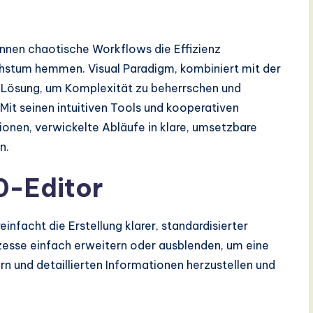
nnen chaotische Workflows die Effizienz
hstum hemmen. Visual Paradigm, kombiniert mit der
e Lösung, um Komplexität zu beherrschen und
 Mit seinen intuitiven Tools und kooperativen
ionen, verwickelte Abläufe in klare, umsetzbare
n.
.0-Editor
einfacht die Erstellung klarer, standardisierter
esse einfach erweitern oder ausblenden, um eine
n und detaillierten Informationen herzustellen und