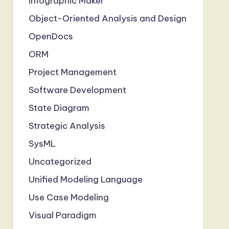
Infographic Maker
Object-Oriented Analysis and Design
OpenDocs
ORM
Project Management
Software Development
State Diagram
Strategic Analysis
SysML
Uncategorized
Unified Modeling Language
Use Case Modeling
Visual Paradigm