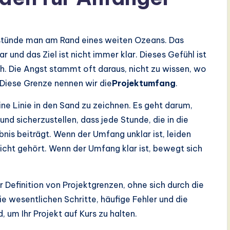
s stünde man am Rand eines weiten Ozeans. Das
r und das Ziel ist nicht immer klar. Dieses Gefühl ist
. Die Angst stammt oft daraus, nicht zu wissen, wo
 Diese Grenze nennen wir die
Projektumfang
.
ine Linie in den Sand zu zeichnen. Es geht darum,
d sicherzustellen, dass jede Stunde, die in die
bnis beiträgt. Wenn der Umfang unklar ist, leiden
icht gehört. Wenn der Umfang klar ist, bewegt sich
r Definition von Projektgrenzen, ohne sich durch die
e wesentlichen Schritte, häufige Fehler und die
 um Ihr Projekt auf Kurs zu halten.