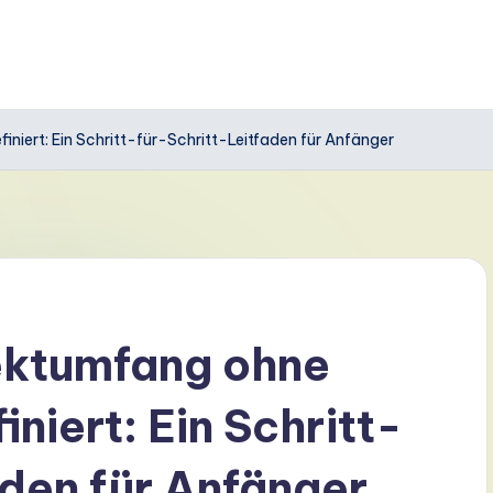
niert: Ein Schritt-für-Schritt-Leitfaden für Anfänger
ektumfang ohne
niert: Ein Schritt-
aden für Anfänger