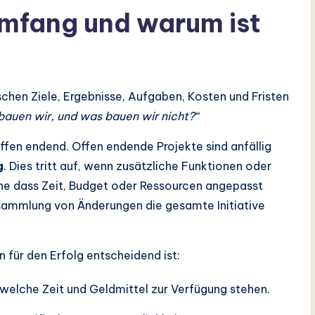
umfang und warum ist
schen Ziele, Ergebnisse, Aufgaben, Kosten und Fristen
auen wir, und was bauen wir nicht?“
offen endend. Offen endende Projekte sind anfällig
g
. Dies tritt auf, wenn zusätzliche Funktionen oder
e dass Zeit, Budget oder Ressourcen angepasst
nsammlung von Änderungen die gesamte Initiative
n für den Erfolg entscheidend ist:
 welche Zeit und Geldmittel zur Verfügung stehen.