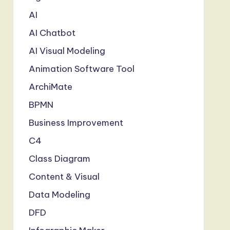
AI
AI Chatbot
AI Visual Modeling
Animation Software Tool
ArchiMate
BPMN
Business Improvement
C4
Class Diagram
Content & Visual
Data Modeling
DFD