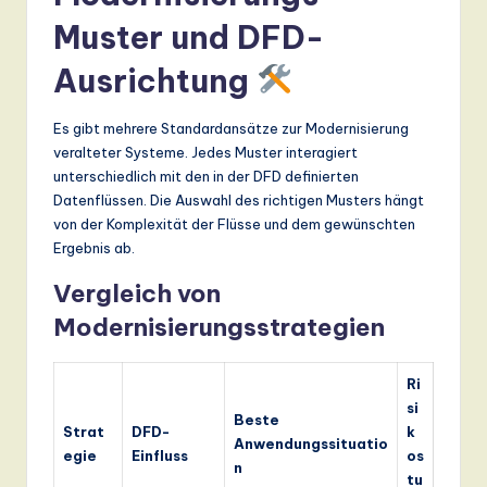
Muster und DFD-
Ausrichtung
Es gibt mehrere Standardansätze zur Modernisierung
veralteter Systeme. Jedes Muster interagiert
unterschiedlich mit den in der DFD definierten
Datenflüssen. Die Auswahl des richtigen Musters hängt
von der Komplexität der Flüsse und dem gewünschten
Ergebnis ab.
Vergleich von
Modernisierungsstrategien
Ri
si
Beste
Strat
DFD-
k
Anwendungssituatio
egie
Einfluss
os
n
tu