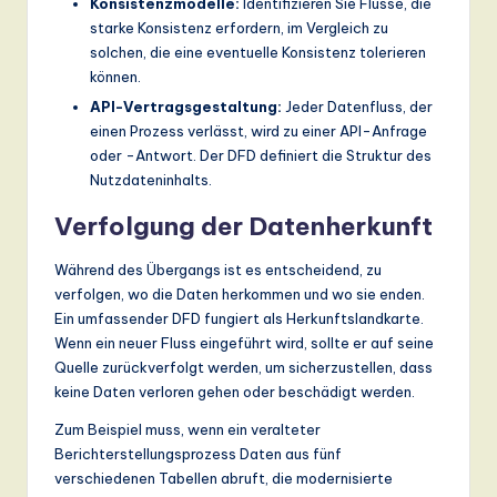
Konsistenzmodelle:
Identifizieren Sie Flüsse, die
starke Konsistenz erfordern, im Vergleich zu
solchen, die eine eventuelle Konsistenz tolerieren
können.
API-Vertragsgestaltung:
Jeder Datenfluss, der
einen Prozess verlässt, wird zu einer API-Anfrage
oder -Antwort. Der DFD definiert die Struktur des
Nutzdateninhalts.
Verfolgung der Datenherkunft
Während des Übergangs ist es entscheidend, zu
verfolgen, wo die Daten herkommen und wo sie enden.
Ein umfassender DFD fungiert als Herkunftslandkarte.
Wenn ein neuer Fluss eingeführt wird, sollte er auf seine
Quelle zurückverfolgt werden, um sicherzustellen, dass
keine Daten verloren gehen oder beschädigt werden.
Zum Beispiel muss, wenn ein veralteter
Berichterstellungsprozess Daten aus fünf
verschiedenen Tabellen abruft, die modernisierte