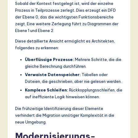
Sobald der Kontext festgelegt ist, wird der einzelne
Prozess in Teilprozesse zerlegt. Dies erzeugt ein DFD
der Ebene 0, das die wichtigsten Funktionsbereiche
zeigt. Eine weitere Zerlegung führt zu Diagrammen der
Ebene 1 und Ebene 2.
Diese detaillierte Ansicht ermöglicht es Architekten,
folgendes zu erkennen:
Überflüssige Prozesse:
Mehrere Schritte, die die
gleiche Berechnung durchführen.
Verwaiste Datenspeicher:
Tabellen oder
Dateien, die geschrieben, aber nie gelesen werden.
Komplexe Schleifen:
Rückkopplungsschleifen, die
auf ineffiziente Logik hinweisen können.
Die frühzeitige Identifizierung dieser Elemente
verhindert die Migration unnötiger Komplexität in die
neue Umgebung.
Modernisierungs-