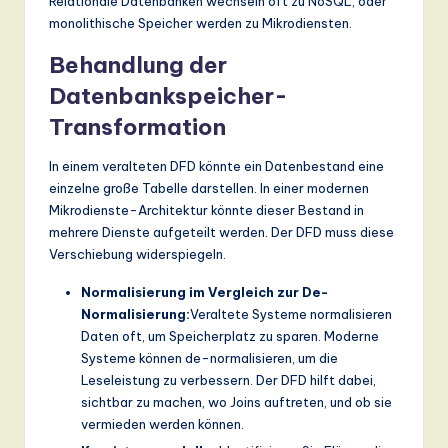
Relationale Datenbanken wechseln oft zu NoSQL, oder
monolithische Speicher werden zu Mikrodiensten.
Behandlung der
Datenbankspeicher-
Transformation
In einem veralteten DFD könnte ein Datenbestand eine
einzelne große Tabelle darstellen. In einer modernen
Mikrodienste-Architektur könnte dieser Bestand in
mehrere Dienste aufgeteilt werden. Der DFD muss diese
Verschiebung widerspiegeln.
Normalisierung im Vergleich zur De-
Normalisierung:
Veraltete Systeme normalisieren
Daten oft, um Speicherplatz zu sparen. Moderne
Systeme können de-normalisieren, um die
Leseleistung zu verbessern. Der DFD hilft dabei,
sichtbar zu machen, wo Joins auftreten, und ob sie
vermieden werden können.