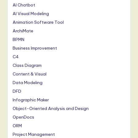
AI Chatbot
AI Visual Modeling
Animation Software Tool
ArchiMate
BPMN
Business Improvement
C4
Class Diagram
Content & Visual
Data Modeling
DFD
Infographic Maker
Object-Oriented Analysis and Design
OpenDocs
ORM
Project Management