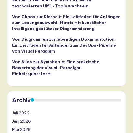
Warum Entwickler und Architekten zu
textbasierten UML-Tools wechseln
Von Chaos zur Klarheit: Ein Leitfaden für Anfänger
zum Lösungsauswahl-Matrix mit künstlicher
Intelligenz gestützter Diagrammierung
Von Diagrammen zur lebendigen Dokumentation:
Ein Leitfaden für Anfänger zum DevOps-Pipeline
von Visual Paradigm
Von Silos zur Symphonie: Eine praktische
Bewertung der Visual-Paradigm-
Einheitsplattform
Archiv
Juli 2026
Juni 2026
Mai 2026