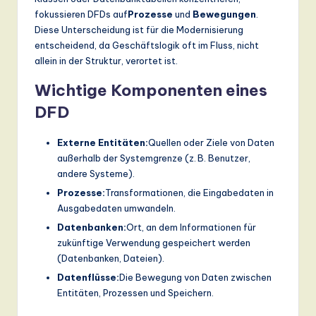
ti
fokussieren DFDs auf
Prozesse
und
Bewegungen
.
o
Diese Unterscheidung ist für die Modernisierung
entscheidend, da Geschäftslogik oft im Fluss, nicht
n
allein in der Struktur, verortet ist.
Wichtige Komponenten eines
DFD
Externe Entitäten:
Quellen oder Ziele von Daten
außerhalb der Systemgrenze (z. B. Benutzer,
andere Systeme).
Prozesse:
Transformationen, die Eingabedaten in
Ausgabedaten umwandeln.
Datenbanken:
Ort, an dem Informationen für
zukünftige Verwendung gespeichert werden
(Datenbanken, Dateien).
Datenflüsse:
Die Bewegung von Daten zwischen
Entitäten, Prozessen und Speichern.