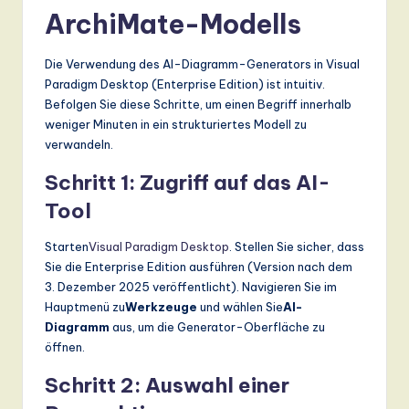
ArchiMate-Modells
Die Verwendung des AI-Diagramm-Generators in Visual
Paradigm Desktop (Enterprise Edition) ist intuitiv.
Befolgen Sie diese Schritte, um einen Begriff innerhalb
weniger Minuten in ein strukturiertes Modell zu
verwandeln.
Schritt 1: Zugriff auf das AI-
Tool
Starten
Visual Paradigm Desktop
. Stellen Sie sicher, dass
Sie die Enterprise Edition ausführen (Version nach dem
3. Dezember 2025 veröffentlicht). Navigieren Sie im
Hauptmenü zu
Werkzeuge
und wählen Sie
AI-
Diagramm
aus, um die Generator-Oberfläche zu
öffnen.
Schritt 2: Auswahl einer