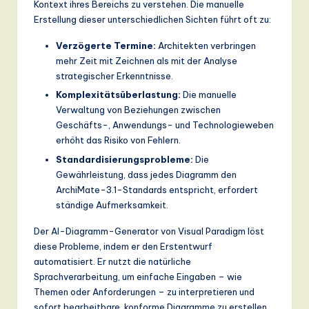
Kontext ihres Bereichs zu verstehen. Die manuelle
Erstellung dieser unterschiedlichen Sichten führt oft zu:
Verzögerte Termine:
Architekten verbringen
mehr Zeit mit Zeichnen als mit der Analyse
strategischer Erkenntnisse.
Komplexitätsüberlastung:
Die manuelle
Verwaltung von Beziehungen zwischen
Geschäfts-, Anwendungs- und Technologieweben
erhöht das Risiko von Fehlern.
Standardisierungsprobleme:
Die
Gewährleistung, dass jedes Diagramm den
ArchiMate-3.1-Standards entspricht, erfordert
ständige Aufmerksamkeit.
Der AI-Diagramm-Generator von Visual Paradigm löst
diese Probleme, indem er den Erstentwurf
automatisiert. Er nutzt die natürliche
Sprachverarbeitung, um einfache Eingaben – wie
Themen oder Anforderungen – zu interpretieren und
sofort bearbeitbare, konforme Diagramme zu erstellen.