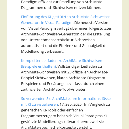
Paradigm effizient zur Erstellung von ArchiMate-
Diagrammen und -Sichtweisen nutzen können.
Einführung des KI-gestützten ArchiMate-Sichtweisen-
Generators in Visual Paradigm
: Die neueste Version
von Visual Paradigm verfügt über einen KI-gestützten
ArchiMate-Sichtweisen-Generator, der die Erstellung
von Unternehmensarchitektur-Sichtweisen
automatisiert und die Effizienz und Genauigkeit der
Modellierung verbessert.
Kompletter Leitfaden zu ArchiMate-Sichtweisen
(Beispiele enthalten)
: Vollständiger Leitfaden zu
ArchiMate-Sichtweisen mit 23 offiziellen ArchiMate-
Beispiel-Sichtweisen, klaren ArchiMate-Diagramm-
Beispielen und Erklärungen, verfasst durch einen
zertifizierten ArchiMate-Tool-Anbieter.
So verwenden Sie ArchiMate, um Informationsflüsse
mit KI zu visualisieren
: 17. Sep. 2025 · Im Vergleich zu
generischen KI-Tools oder einfachen
Diagrammerzeugern hebt sich Visual Paradigms KI-
gestützte Modellierungssoftware hervor, weil sie
ArchiMate-spezifische Konzepte versteht,