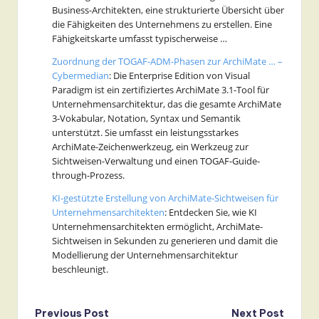
Business-Architekten, eine strukturierte Übersicht über
die Fähigkeiten des Unternehmens zu erstellen. Eine
Fähigkeitskarte umfasst typischerweise …
Zuordnung der TOGAF-ADM-Phasen zur ArchiMate … –
Cybermedian
: Die Enterprise Edition von Visual
Paradigm ist ein zertifiziertes ArchiMate 3.1-Tool für
Unternehmensarchitektur, das die gesamte ArchiMate
3-Vokabular, Notation, Syntax und Semantik
unterstützt. Sie umfasst ein leistungsstarkes
ArchiMate-Zeichenwerkzeug, ein Werkzeug zur
Sichtweisen-Verwaltung und einen TOGAF-Guide-
through-Prozess.
KI-gestützte Erstellung von ArchiMate-Sichtweisen für
Unternehmensarchitekten
: Entdecken Sie, wie KI
Unternehmensarchitekten ermöglicht, ArchiMate-
Sichtweisen in Sekunden zu generieren und damit die
Modellierung der Unternehmensarchitektur
beschleunigt.
Post
Previous Post
Next Post