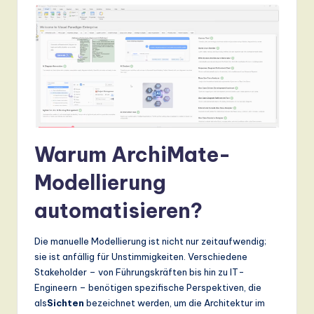
ti
o
n
Warum ArchiMate-
Modellierung
automatisieren?
Die manuelle Modellierung ist nicht nur zeitaufwendig;
sie ist anfällig für Unstimmigkeiten. Verschiedene
Stakeholder – von Führungskräften bis hin zu IT-
Engineern – benötigen spezifische Perspektiven, die
als
Sichten
bezeichnet werden, um die Architektur im