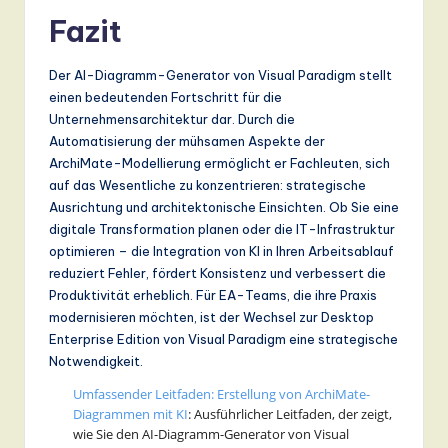
Fazit
Der AI-Diagramm-Generator von Visual Paradigm stellt
einen bedeutenden Fortschritt für die
Unternehmensarchitektur dar. Durch die
Automatisierung der mühsamen Aspekte der
ArchiMate-Modellierung ermöglicht er Fachleuten, sich
auf das Wesentliche zu konzentrieren: strategische
Ausrichtung und architektonische Einsichten. Ob Sie eine
digitale Transformation planen oder die IT-Infrastruktur
optimieren – die Integration von KI in Ihren Arbeitsablauf
reduziert Fehler, fördert Konsistenz und verbessert die
Produktivität erheblich. Für EA-Teams, die ihre Praxis
modernisieren möchten, ist der Wechsel zur Desktop
Enterprise Edition von Visual Paradigm eine strategische
Notwendigkeit.
Umfassender Leitfaden: Erstellung von ArchiMate-
Diagrammen mit KI
: Ausführlicher Leitfaden, der zeigt,
wie Sie den AI-Diagramm-Generator von Visual