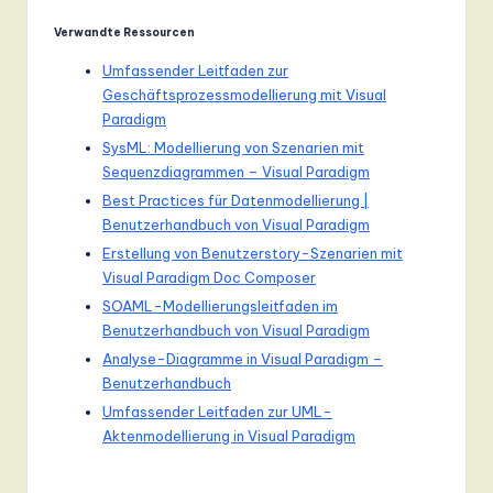
Verwandte Ressourcen
Umfassender Leitfaden zur
Geschäftsprozessmodellierung mit Visual
Paradigm
SysML: Modellierung von Szenarien mit
Sequenzdiagrammen – Visual Paradigm
Best Practices für Datenmodellierung |
Benutzerhandbuch von Visual Paradigm
Erstellung von Benutzerstory-Szenarien mit
Visual Paradigm Doc Composer
SOAML-Modellierungsleitfaden im
Benutzerhandbuch von Visual Paradigm
Analyse-Diagramme in Visual Paradigm –
Benutzerhandbuch
Umfassender Leitfaden zur UML-
Aktenmodellierung in Visual Paradigm