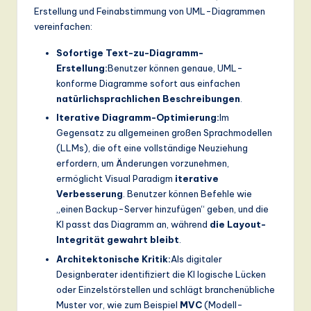
Erstellung und Feinabstimmung von UML-Diagrammen
vereinfachen:
Sofortige Text-zu-Diagramm-
Erstellung:
Benutzer können genaue, UML-
konforme Diagramme sofort aus einfachen
natürlichsprachlichen Beschreibungen
.
Iterative Diagramm-Optimierung:
Im
Gegensatz zu allgemeinen großen Sprachmodellen
(LLMs), die oft eine vollständige Neuziehung
erfordern, um Änderungen vorzunehmen,
ermöglicht Visual Paradigm
iterative
Verbesserung
. Benutzer können Befehle wie
„einen Backup-Server hinzufügen“ geben, und die
KI passt das Diagramm an, während
die Layout-
Integrität gewahrt bleibt
.
Architektonische Kritik:
Als digitaler
Designberater identifiziert die KI logische Lücken
oder Einzelstörstellen und schlägt branchenübliche
Muster vor, wie zum Beispiel
MVC
(Modell-