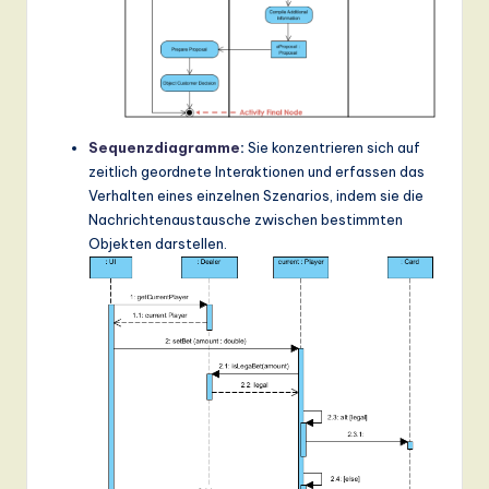
ti
o
n
Sequenzdiagramme
:
Sie konzentrieren sich auf
zeitlich geordnete Interaktionen und erfassen das
Verhalten eines einzelnen Szenarios, indem sie die
Nachrichtenaustausche zwischen bestimmten
Objekten darstellen.