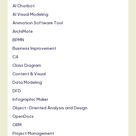
AI Chatbot
AI Visual Modeling
Animation Software Tool
ArchiMate
BPMN
Business Improvement
C4
Class Diagram
Content & Visual
Data Modeling
DFD
Infographic Maker
Object-Oriented Analysis and Design
OpenDocs
ORM
Project Management