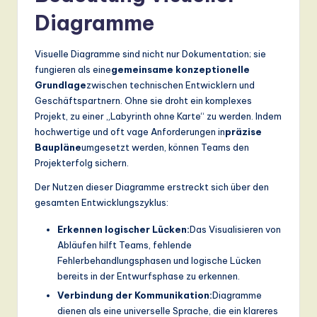
Diagramme
Visuelle Diagramme sind nicht nur Dokumentation; sie
fungieren als eine
gemeinsame konzeptionelle
Grundlage
zwischen technischen Entwicklern und
Geschäftspartnern. Ohne sie droht ein komplexes
Projekt, zu einer „Labyrinth ohne Karte“ zu werden. Indem
hochwertige und oft vage Anforderungen in
präzise
Baupläne
umgesetzt werden, können Teams den
Projekterfolg sichern.
Der Nutzen dieser Diagramme erstreckt sich über den
gesamten Entwicklungszyklus:
Erkennen logischer Lücken:
Das Visualisieren von
Abläufen hilft Teams, fehlende
Fehlerbehandlungsphasen und logische Lücken
bereits in der Entwurfsphase zu erkennen.
Verbindung der Kommunikation:
Diagramme
dienen als eine universelle Sprache, die ein klareres