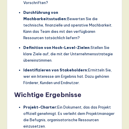
ti
Vorschriften?
o
Durchführung von
Machbarkeitsstudien:
Bewerten Sie die
n
technische, finanzielle und operative Machbarkeit.
Kann das Team dies mit den verfügbaren
Ressourcen tatsächlich liefern?
Definition von Hoch-Level-Zielen:
Stellen Sie
klare Ziele auf, die mit der Unternehmensstrategie
übereinstimmen.
Identifizieren von Stakeholdern:
Ermitteln Sie,
wer ein Interesse am Ergebnis hat. Dazu gehören
Förderer, Kunden und Endnutzer.
Wichtige Ergebnisse
Projekt-Charter:
Ein Dokument, das das Projekt
offiziell genehmigt. Es verleiht dem Projektmanager
die Befugnis, organisatorische Ressourcen
einzusetzen.