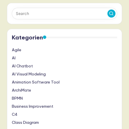
Kategorien
Agile
AI
AI Chatbot
AI Visual Modeling
Animation Software Tool
ArchiMate
BPMN
Business Improvement
C4
Class Diagram