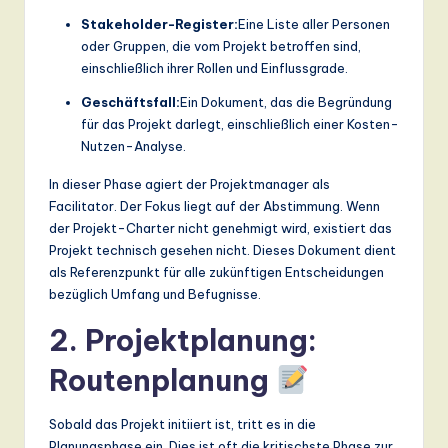
Stakeholder-Register:
Eine Liste aller Personen
oder Gruppen, die vom Projekt betroffen sind,
einschließlich ihrer Rollen und Einflussgrade.
Geschäftsfall:
Ein Dokument, das die Begründung
für das Projekt darlegt, einschließlich einer Kosten-
Nutzen-Analyse.
In dieser Phase agiert der Projektmanager als
Facilitator. Der Fokus liegt auf der Abstimmung. Wenn
der Projekt-Charter nicht genehmigt wird, existiert das
Projekt technisch gesehen nicht. Dieses Dokument dient
als Referenzpunkt für alle zukünftigen Entscheidungen
bezüglich Umfang und Befugnisse.
2. Projektplanung:
Routenplanung
Sobald das Projekt initiiert ist, tritt es in die
Planungsphase ein. Dies ist oft die kritischste Phase zur