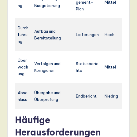
gement-
Mittel
ng
Budgetierung
Plan
Durch
Aufbau und
führu
Lieferungen
Hoch
Bereitstellung
ng
Über
Verfolgen und
Statusberic
wach
Mittel
Korrigieren
hte
ung
Absc
Übergabe und
Endbericht
Niedrig
hluss
Überprüfung
Häufige
Herausforderungen