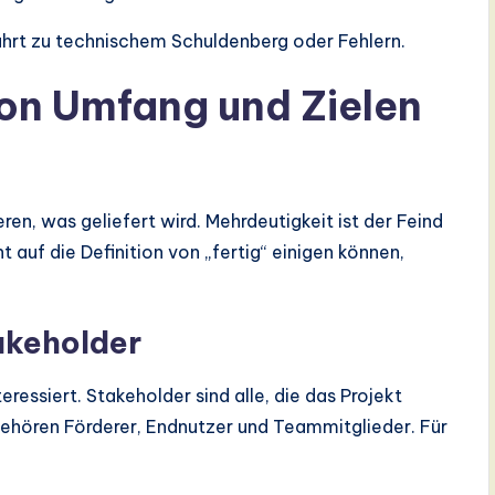
hrt zu technischem Schuldenberg oder Fehlern.
von Umfang und Zielen
eren, was geliefert wird. Mehrdeutigkeit ist der Feind
 auf die Definition von „fertig“ einigen können,
takeholder
eressiert. Stakeholder sind alle, die das Projekt
gehören Förderer, Endnutzer und Teammitglieder. Für