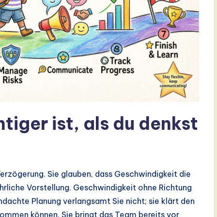
iger ist, als du denkst
Verzögerung. Sie glauben, dass Geschwindigkeit die
fährliche Vorstellung. Geschwindigkeit ohne Richtung
hdachte Planung verlangsamt Sie nicht; sie klärt den
kommen können. Sie bringt das Team bereits vor