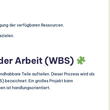
igung der verfügbaren Ressourcen.
zielen.
 der Arbeit (WBS)
andhabbare Teile aufteilen. Dieser Prozess wird als
BS) bezeichnet. Ein großes Projekt kann
en ist handlungsorientiert.