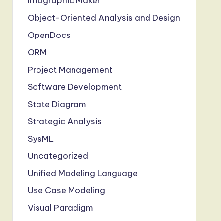
Infographic Maker
Object-Oriented Analysis and Design
OpenDocs
ORM
Project Management
Software Development
State Diagram
Strategic Analysis
SysML
Uncategorized
Unified Modeling Language
Use Case Modeling
Visual Paradigm