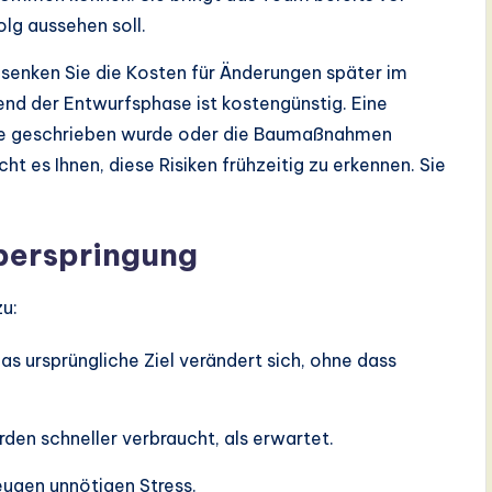
olg aussehen soll.
, senken Sie die Kosten für Änderungen später im
end der Entwurfsphase ist kostengünstig. Eine
e geschrieben wurde oder die Baumaßnahmen
ht es Ihnen, diese Risiken frühzeitig zu erkennen. Sie
berspringung
zu:
as ursprüngliche Ziel verändert sich, ohne dass
den schneller verbraucht, als erwartet.
zeugen unnötigen Stress.