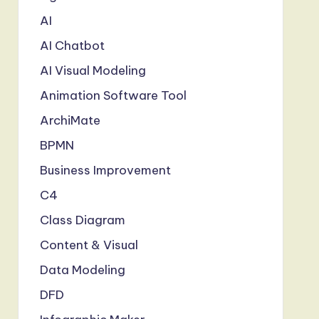
AI
AI Chatbot
AI Visual Modeling
Animation Software Tool
ArchiMate
BPMN
Business Improvement
C4
Class Diagram
Content & Visual
Data Modeling
DFD