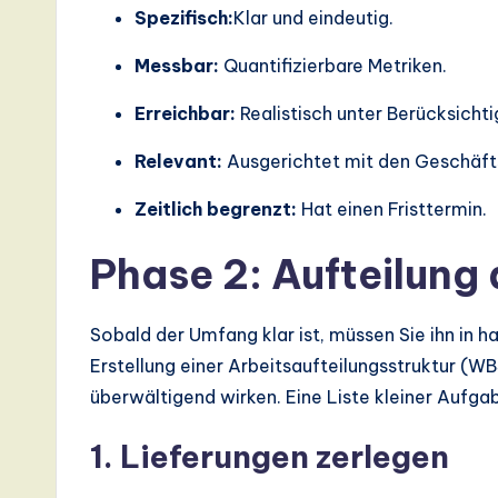
Spezifisch:
Klar und eindeutig.
Messbar:
Quantifizierbare Metriken.
Erreichbar:
Realistisch unter Berücksicht
Relevant:
Ausgerichtet mit den Geschäfts
Zeitlich begrenzt:
Hat einen Fristtermin.
Phase 2: Aufteilung
Sobald der Umfang klar ist, müssen Sie ihn in h
Erstellung einer Arbeitsaufteilungsstruktur (W
überwältigend wirken. Eine Liste kleiner Aufgab
1. Lieferungen zerlegen