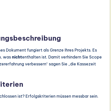
stungsbeschreibung
es Dokument fungiert als Grenze Ihres Projekts. Es
em, was
nicht
enthalten ist. Damit verhindern Sie Scope
tzererfahrung verbessern“ sagen Sie „die Kassezeit
iterien
hlossen ist? Erfolgskriterien müssen messbar sein.