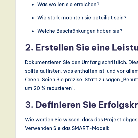
Was wollen sie erreichen?
a
Wie stark möchten sie beteiligt sein?
ti
Welche Beschränkungen haben sie?
o
2. Erstellen Sie eine Lei
n
Dokumentieren Sie den Umfang schriftlich. Dies
sollte auflisten, was enthalten ist, und vor all
Creep. Seien Sie präzise. Statt zu sagen „Benu
um 20 % reduzieren“.
3. Definieren Sie Erfolgskr
Wie werden Sie wissen, dass das Projekt abgesc
Verwenden Sie das SMART-Modell: