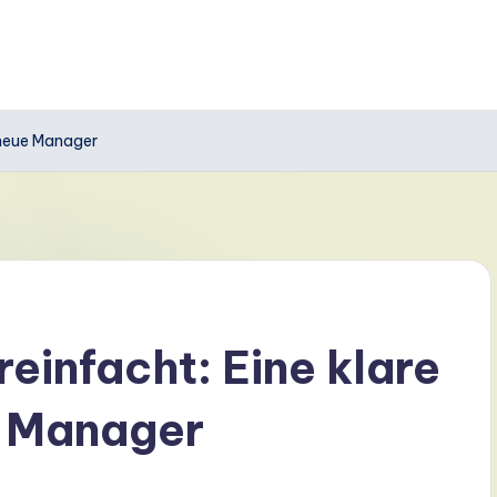
r neue Manager
einfacht: Eine klare
e Manager