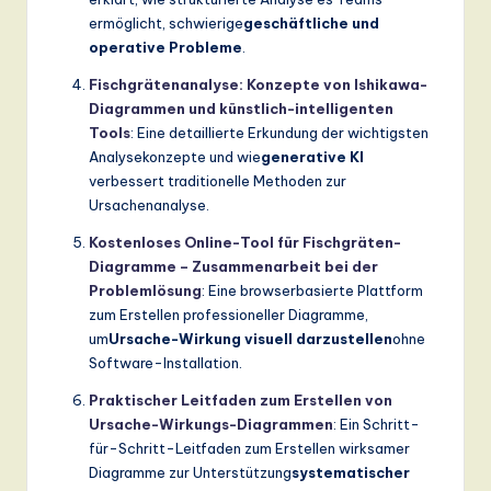
ermöglicht, schwierige
geschäftliche und
operative Probleme
.
Fischgrätenanalyse: Konzepte von Ishikawa-
Diagrammen und künstlich-intelligenten
Tools
: Eine detaillierte Erkundung der wichtigsten
Analysekonzepte und wie
generative KI
verbessert traditionelle Methoden zur
Ursachenanalyse.
Kostenloses Online-Tool für Fischgräten-
Diagramme – Zusammenarbeit bei der
Problemlösung
: Eine browserbasierte Plattform
zum Erstellen professioneller Diagramme,
um
Ursache-Wirkung visuell darzustellen
ohne
Software-Installation.
Praktischer Leitfaden zum Erstellen von
Ursache-Wirkungs-Diagrammen
: Ein Schritt-
für-Schritt-Leitfaden zum Erstellen wirksamer
Diagramme zur Unterstützung
systematischer