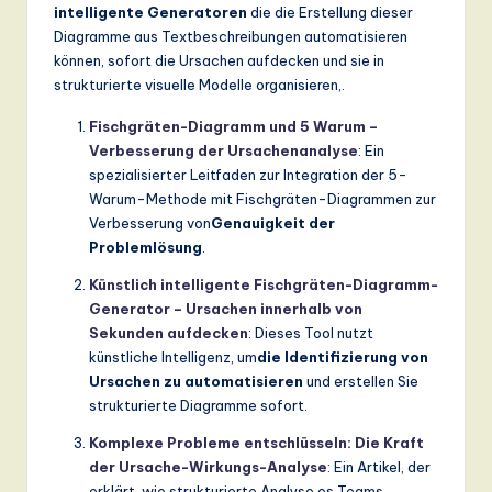
intelligente Generatoren
die die Erstellung dieser
Diagramme aus Textbeschreibungen automatisieren
können, sofort die Ursachen aufdecken und sie in
strukturierte visuelle Modelle organisieren,.
Fischgräten-Diagramm und 5 Warum –
Verbesserung der Ursachenanalyse
: Ein
spezialisierter Leitfaden zur Integration der 5-
Warum-Methode mit Fischgräten-Diagrammen zur
Verbesserung von
Genauigkeit der
Problemlösung
.
Künstlich intelligente Fischgräten-Diagramm-
Generator – Ursachen innerhalb von
Sekunden aufdecken
: Dieses Tool nutzt
künstliche Intelligenz, um
die Identifizierung von
Ursachen zu automatisieren
und erstellen Sie
strukturierte Diagramme sofort.
Komplexe Probleme entschlüsseln: Die Kraft
der Ursache-Wirkungs-Analyse
: Ein Artikel, der
erklärt, wie strukturierte Analyse es Teams