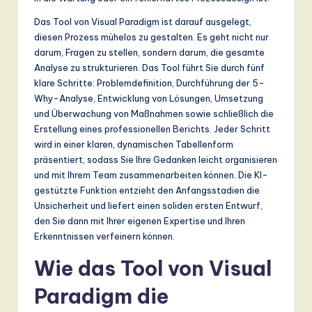
ti
Das Tool von Visual Paradigm ist darauf ausgelegt,
o
diesen Prozess mühelos zu gestalten. Es geht nicht nur
n
darum, Fragen zu stellen, sondern darum, die gesamte
Analyse zu strukturieren. Das Tool führt Sie durch fünf
klare Schritte: Problemdefinition, Durchführung der 5-
Why-Analyse, Entwicklung von Lösungen, Umsetzung
und Überwachung von Maßnahmen sowie schließlich die
Erstellung eines professionellen Berichts. Jeder Schritt
wird in einer klaren, dynamischen Tabellenform
präsentiert, sodass Sie Ihre Gedanken leicht organisieren
und mit Ihrem Team zusammenarbeiten können. Die KI-
gestützte Funktion entzieht den Anfangsstadien die
Unsicherheit und liefert einen soliden ersten Entwurf,
den Sie dann mit Ihrer eigenen Expertise und Ihren
Erkenntnissen verfeinern können.
Wie das Tool von Visual
Paradigm die