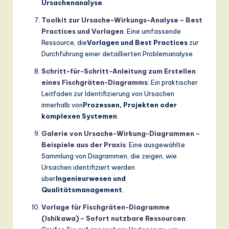
Ursachenanalyse
.
Toolkit zur Ursache-Wirkungs-Analyse – Best
Practices und Vorlagen
: Eine umfassende
Ressource, die
Vorlagen und Best Practices
zur
Durchführung einer detaillierten Problemanalyse.
Schritt-für-Schritt-Anleitung zum Erstellen
eines Fischgräten-Diagramms
: Ein praktischer
Leitfaden zur Identifizierung von Ursachen
innerhalb von
Prozessen, Projekten oder
komplexen Systemen
.
Galerie von Ursache-Wirkung-Diagrammen –
Beispiele aus der Praxis
: Eine ausgewählte
Sammlung von Diagrammen, die zeigen, wie
Ursachen identifiziert werden
über
Ingenieurwesen und
Qualitätsmanagement
.
Vorlage für Fischgräten-Diagramme
(Ishikawa) – Sofort nutzbare Ressourcen
: