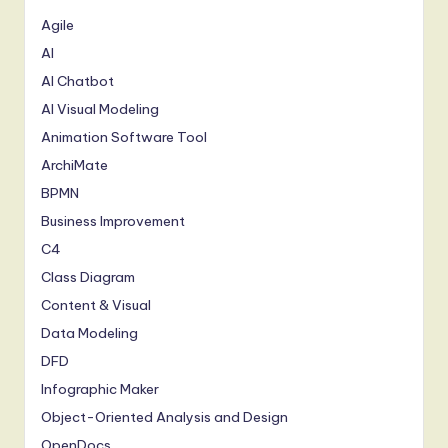
Agile
AI
AI Chatbot
AI Visual Modeling
Animation Software Tool
ArchiMate
BPMN
Business Improvement
C4
Class Diagram
Content & Visual
Data Modeling
DFD
Infographic Maker
Object-Oriented Analysis and Design
OpenDocs