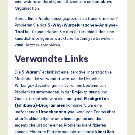
eine widerstandsfähigere, effizientere und proaktive
Organisation.
Bereit, Ihren Problemlösungsprozess zu transformieren?
Probieren Sie das
5-Why-Wurzelursachen-Analyse-
Tool
heute und erleben Sie den Unterschied, den eine
künstlich intelligente, strukturierte Analyse bewirken
kann.
Jetzt ausprobieren
.
Verwandte Links
Die
5 Warum
Technik ist eine iterative, interrogative
Methode, die verwendet wird, um die Ursache-
Wirkungs-Beziehungen hinter einem bestimmten
Problem zu untersuchen. In der Projektplanung und
Qualitätskontrolle wird sie häufig mit
Fischgräten
(Ishikawa)-Diagrammen
kombiniert, um eine
umfassende
Ursachenanalyse
, wodurch Teams über
oberflächliche Symptome hinausgehen und die
eigentliche Ursache eines Problems identifizieren
können. Moderne Plattformen bieten heute
künstlich