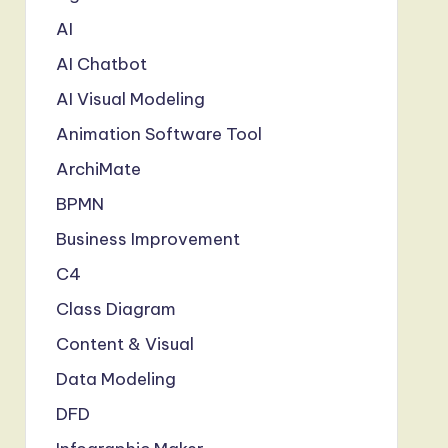
AI
AI Chatbot
AI Visual Modeling
Animation Software Tool
ArchiMate
BPMN
Business Improvement
C4
Class Diagram
Content & Visual
Data Modeling
DFD