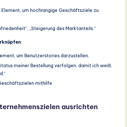
Element, um hochrangige Geschäftsziele zu
friedenheit“, „Steigerung des Marktanteils.“
erknüpfen
:
lement, um Benutzerstories darzustellen.
Status meiner Bestellung verfolgen, damit ich weiß,
d.“
Geschäftszielen mithilfe
Unternehmenszielen ausrichten