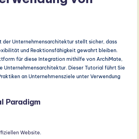
t der Unternehmensarchitektur stellt sicher, dass
xibilität und Reaktionsfähigkeit gewahrt bleiben.
ttform für diese Integration mithilfe von ArchiMate,
 Unternehmensarchitektur. Dieser Tutorial führt Sie
er Praktiken an Unternehmensziele unter Verwendung
ual Paradigm
fiziellen Website
.