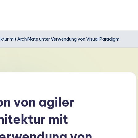
tektur mit ArchiMate unter Verwendung von Visual Paradigm
on von agiler
itektur mit
Verwendung von