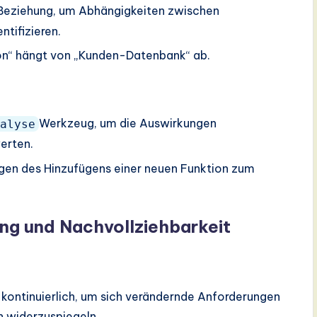
Beziehung, um Abhängigkeiten zwischen
tifizieren.
ion“ hängt von „Kunden-Datenbank“ ab.
Werkzeug, um die Auswirkungen
alyse
erten.
ngen des Hinzufügens einer neuen Funktion zum
ung und Nachvollziehbarkeit
 kontinuierlich, um sich verändernde Anforderungen
n widerzuspiegeln.