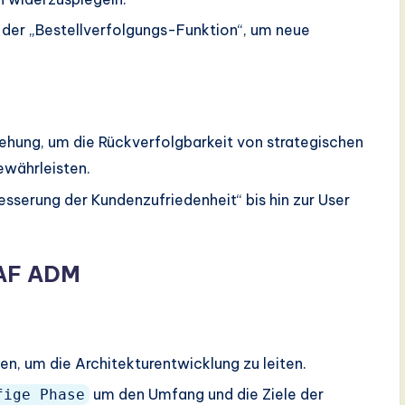
ll der „Bestellverfolgungs-Funktion“, um neue
ehung, um die Rückverfolgbarkeit von strategischen
ewährleisten.
besserung der Kundenzufriedenheit“ bis hin zur User
OGAF ADM
, um die Architekturentwicklung zu leiten.
um den Umfang und die Ziele der
fige Phase