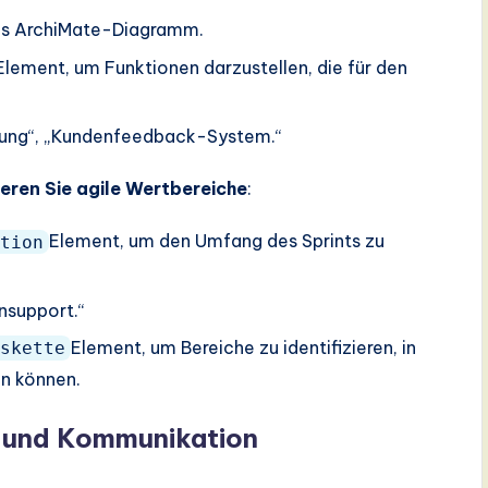
eues ArchiMate-Diagramm.
Element, um Funktionen darzustellen, die für den
olgung“, „Kundenfeedback-System.“
ieren Sie agile Wertbereiche
:
Element, um den Umfang des Sprints zu
tion
ensupport.“
Element, um Bereiche zu identifizieren, in
skette
en können.
ng und Kommunikation