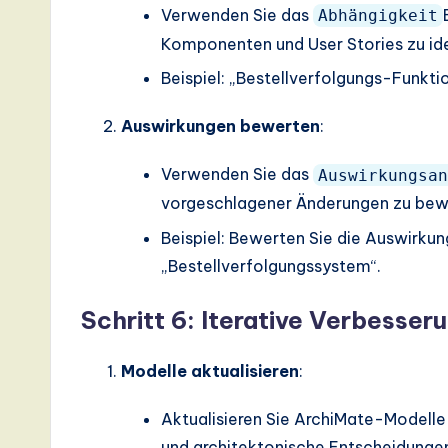
Verwenden Sie das
Abhängigkeit
Komponenten und User Stories zu iden
Beispiel: „Bestellverfolgungs-Funkt
Auswirkungen bewerten
:
Verwenden Sie das
Auswirkungsan
vorgeschlagener Änderungen zu bew
Beispiel: Bewerten Sie die Auswirku
„Bestellverfolgungssystem“.
Schritt 6: Iterative Verbesser
Modelle aktualisieren
:
Aktualisieren Sie ArchiMate-Modelle
und architektonische Entscheidunge