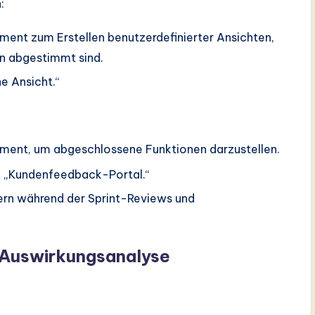
n
:
ment zum Erstellen benutzerdefinierter Ansichten,
rn abgestimmt sind.
e Ansicht.“
ment, um abgeschlossene Funktionen darzustellen.
“, „Kundenfeedback-Portal.“
ern während der Sprint-Reviews und
d Auswirkungsanalyse