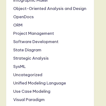
Infographic Maker
Object-Oriented Analysis and Design
OpenDocs
ORM
Project Management
Software Development
State Diagram
Strategic Analysis
SysML
Uncategorized
Unified Modeling Language
Use Case Modeling
Visual Paradigm