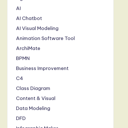
AI
AI Chatbot
AI Visual Modeling
Animation Software Tool
ArchiMate
BPMN
Business Improvement
C4
Class Diagram
Content & Visual
Data Modeling
DFD