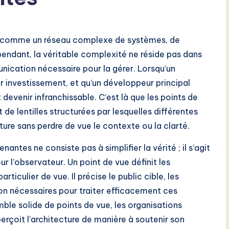
ite comme un réseau complexe de systèmes, de
endant, la véritable complexité ne réside pas dans
ication nécessaire pour la gérer. Lorsqu’un
ur investissement, et qu’un développeur principal
 devenir infranchissable. C’est là que les points de
 de lentilles structurées par lesquelles différentes
cture sans perdre de vue le contexte ou la clarté.
antes ne consiste pas à simplifier la vérité ; il s’agit
r l’observateur. Un point de vue définit les
rticulier de vue. Il précise le public cible, les
on nécessaires pour traiter efficacement ces
le solide de points de vue, les organisations
erçoit l’architecture de manière à soutenir son