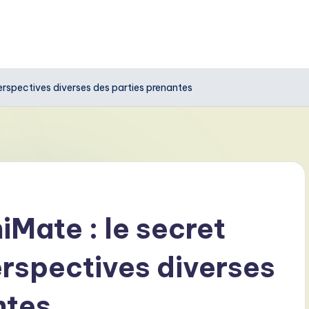
perspectives diverses des parties prenantes
iMate : le secret
erspectives diverses
ntes