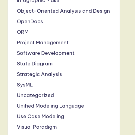
Infographic Maker
Object-Oriented Analysis and Design
OpenDocs
ORM
Project Management
Software Development
State Diagram
Strategic Analysis
SysML
Uncategorized
Unified Modeling Language
Use Case Modeling
Visual Paradigm