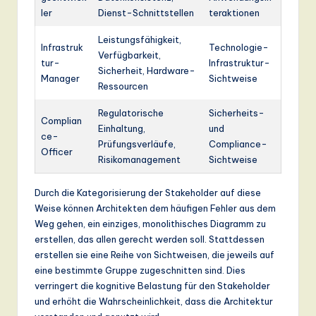
ler
Dienst-Schnittstellen
teraktionen
Leistungsfähigkeit,
Infrastruk
Technologie-
Verfügbarkeit,
tur-
Infrastruktur-
Sicherheit, Hardware-
Manager
Sichtweise
Ressourcen
Regulatorische
Sicherheits-
Complian
Einhaltung,
und
ce-
Prüfungsverläufe,
Compliance-
Officer
Risikomanagement
Sichtweise
Durch die Kategorisierung der Stakeholder auf diese
Weise können Architekten dem häufigen Fehler aus dem
Weg gehen, ein einziges, monolithisches Diagramm zu
erstellen, das allen gerecht werden soll. Stattdessen
erstellen sie eine Reihe von Sichtweisen, die jeweils auf
eine bestimmte Gruppe zugeschnitten sind. Dies
verringert die kognitive Belastung für den Stakeholder
und erhöht die Wahrscheinlichkeit, dass die Architektur