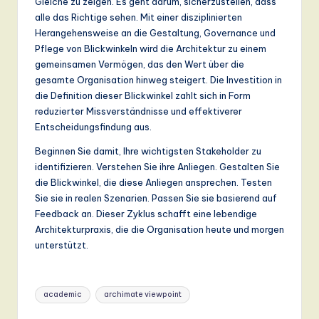
Gleiche zu zeigen. Es geht darum, sicherzustellen, dass
alle das Richtige sehen. Mit einer disziplinierten
Herangehensweise an die Gestaltung, Governance und
Pflege von Blickwinkeln wird die Architektur zu einem
gemeinsamen Vermögen, das den Wert über die
gesamte Organisation hinweg steigert. Die Investition in
die Definition dieser Blickwinkel zahlt sich in Form
reduzierter Missverständnisse und effektiverer
Entscheidungsfindung aus.
Beginnen Sie damit, Ihre wichtigsten Stakeholder zu
identifizieren. Verstehen Sie ihre Anliegen. Gestalten Sie
die Blickwinkel, die diese Anliegen ansprechen. Testen
Sie sie in realen Szenarien. Passen Sie sie basierend auf
Feedback an. Dieser Zyklus schafft eine lebendige
Architekturpraxis, die die Organisation heute und morgen
unterstützt.
Tags:
academic
archimate viewpoint