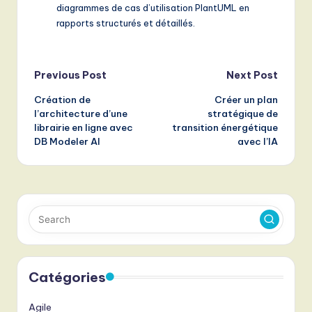
diagrammes de cas d’utilisation PlantUML en
rapports structurés et détaillés.
Post
Previous Post
Next Post
Création de
Créer un plan
navigation
l’architecture d’une
stratégique de
librairie en ligne avec
transition énergétique
DB Modeler AI
avec l’IA
Catégories
Agile