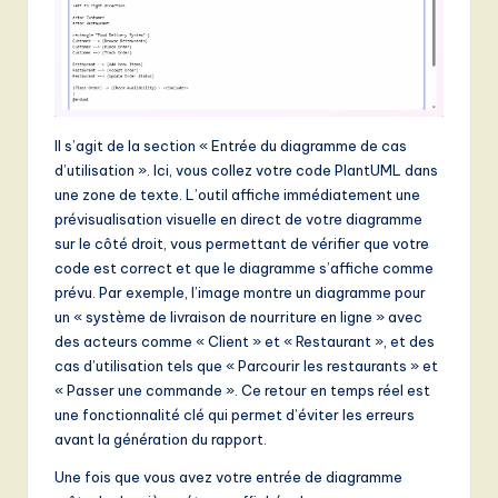
o
v
a
ti
Il s’agit de la section « Entrée du diagramme de cas
o
d’utilisation ». Ici, vous collez votre code PlantUML dans
n
une zone de texte. L’outil affiche immédiatement une
prévisualisation visuelle en direct de votre diagramme
sur le côté droit, vous permettant de vérifier que votre
code est correct et que le diagramme s’affiche comme
prévu. Par exemple, l’image montre un diagramme pour
un « système de livraison de nourriture en ligne » avec
des acteurs comme « Client » et « Restaurant », et des
cas d’utilisation tels que « Parcourir les restaurants » et
« Passer une commande ». Ce retour en temps réel est
une fonctionnalité clé qui permet d’éviter les erreurs
avant la génération du rapport.
Une fois que vous avez votre entrée de diagramme