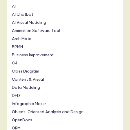
AI
AI Chatbot
AI Visual Modeling
Animation Software Tool
ArchiMate
BPMN
Business Improvement
C4
Class Diagram
Content & Visual
Data Modeling
DFD
Infographic Maker
Object-Oriented Analysis and Design
OpenDocs
ORM