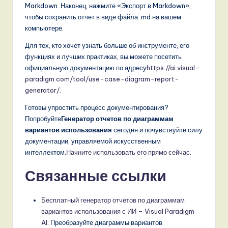
Markdown. Наконец, нажмите «Экспорт в Markdown»,
чтобы сохранить отчет в виде файла .md на вашем
компьютере.
Для тех, кто хочет узнать больше об инструменте, его
функциях и лучших практиках, вы можете посетить
официальную документацию по адресу
https://ai.visual-
paradigm.com/tool/use-case-diagram-report-
generator/
.
Готовы упростить процесс документирования?
Попробуйте
Генератор отчетов по диаграммам
вариантов использования
сегодня и почувствуйте силу
документации, управляемой искусственным
интеллектом.
Начните использовать его прямо сейчас
.
Связанные ссылки
Бесплатный генератор отчетов по диаграммам
вариантов использования с ИИ – Visual Paradigm
AI
: Преобразуйте диаграммы вариантов