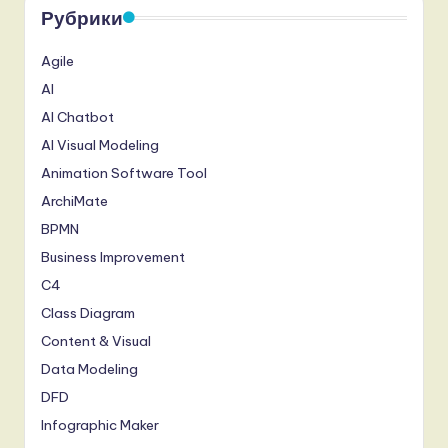
Рубрики
Agile
AI
AI Chatbot
AI Visual Modeling
Animation Software Tool
ArchiMate
BPMN
Business Improvement
C4
Class Diagram
Content & Visual
Data Modeling
DFD
Infographic Maker