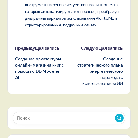
инструмент на основе искусственного интеллекта,
который автоматизирует этот процесс, преобразуя
диаграммы вариантов использования PlantUML в
структурированные, подробные отчеты.
Навигация
Предыдущая запись
Следующая запись
Создание архитектуры
Создание
записи
онлайн-магазина книг с
стратегического плана
помощью DB Modeler
энергетического
AI
перехода с
использованием ИИ