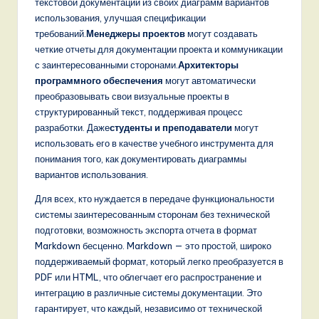
текстовой документации из своих диаграмм вариантов
использования, улучшая спецификации
требований.
Менеджеры проектов
могут создавать
четкие отчеты для документации проекта и коммуникации
с заинтересованными сторонами.
Архитекторы
программного обеспечения
могут автоматически
преобразовывать свои визуальные проекты в
структурированный текст, поддерживая процесс
разработки. Даже
студенты и преподаватели
могут
использовать его в качестве учебного инструмента для
понимания того, как документировать диаграммы
вариантов использования.
Для всех, кто нуждается в передаче функциональности
системы заинтересованным сторонам без технической
подготовки, возможность экспорта отчета в формат
Markdown бесценно. Markdown — это простой, широко
поддерживаемый формат, который легко преобразуется в
PDF или HTML, что облегчает его распространение и
интеграцию в различные системы документации. Это
гарантирует, что каждый, независимо от технической