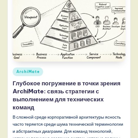
Опубликовано
ArchiMate
в
Глубокое погружение в точки зрения
ArchiMate: связь стратегии с
выполнением для технических
команд
В сложной среде корпоративной архитектуры ясность
часто теряется среди шума технической терминологии
и абстрактных диаграмм. Для команд технологий,