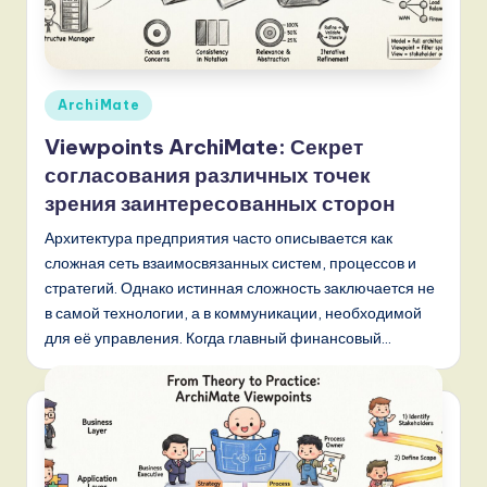
Опубликовано
ArchiMate
в
Viewpoints ArchiMate: Секрет
согласования различных точек
зрения заинтересованных сторон
Архитектура предприятия часто описывается как
сложная сеть взаимосвязанных систем, процессов и
стратегий. Однако истинная сложность заключается не
в самой технологии, а в коммуникации, необходимой
для её управления. Когда главный финансовый…