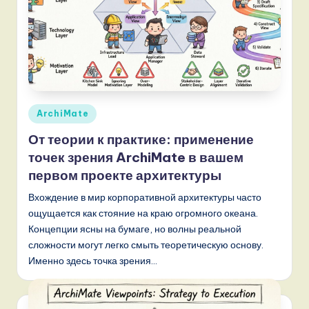
Опубликовано
ArchiMate
в
От теории к практике: применение
точек зрения ArchiMate в вашем
первом проекте архитектуры
Вхождение в мир корпоративной архитектуры часто
ощущается как стояние на краю огромного океана.
Концепции ясны на бумаге, но волны реальной
сложности могут легко смыть теоретическую основу.
Именно здесь точка зрения…