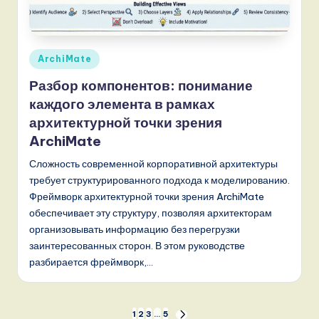
Опубликовано
ArchiMate
в
Разбор компонентов: понимание
каждого элемента в рамках
архитектурной точки зрения
ArchiMate
Сложность современной корпоративной архитектуры
требует структурированного подхода к моделированию.
Фреймворк архитектурной точки зрения ArchiMate
обеспечивает эту структуру, позволяя архитекторам
организовывать информацию без перегрузки
заинтересованных сторон. В этом руководстве
разбирается фреймворк,…
1
2
3
…
5