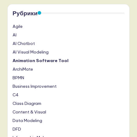
Рубрики
Agile
AI
AI Chatbot
AI Visual Modeling
Animation Software Tool
ArchiMate
BPMN
Business Improvement
C4
Class Diagram
Content & Visual
Data Modeling
DFD