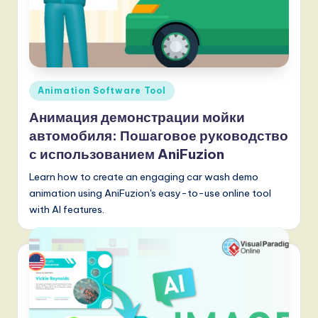
Опубликовано
Animation Software Tool
в
Анимация демонстрации мойки
автомобиля: Пошаговое руководство
с использованием AniFuzion
Learn how to create an engaging car wash demo
animation using AniFuzion's easy-to-use online tool
with AI features.