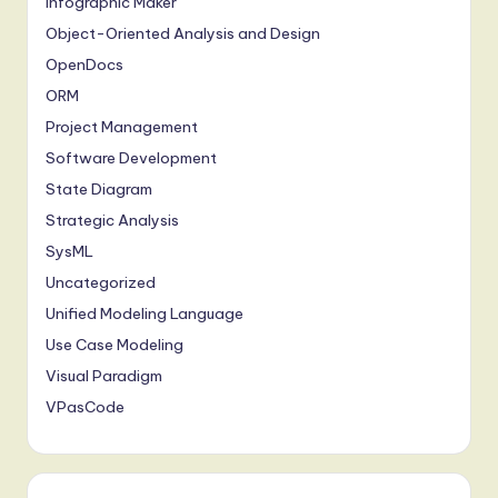
Infographic Maker
Object-Oriented Analysis and Design
OpenDocs
ORM
Project Management
Software Development
State Diagram
Strategic Analysis
SysML
Uncategorized
Unified Modeling Language
Use Case Modeling
Visual Paradigm
VPasCode