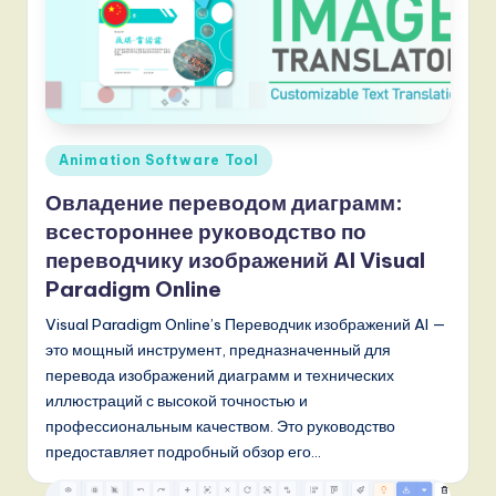
Опубликовано
Animation Software Tool
в
Овладение переводом диаграмм:
всестороннее руководство по
переводчику изображений AI Visual
Paradigm Online
Visual Paradigm Online’s Переводчик изображений AI —
это мощный инструмент, предназначенный для
перевода изображений диаграмм и технических
иллюстраций с высокой точностью и
профессиональным качеством. Это руководство
предоставляет подробный обзор его…