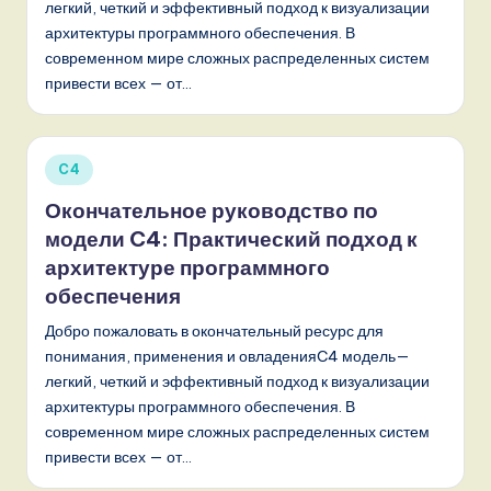
легкий, четкий и эффективный подход к визуализации
архитектуры программного обеспечения. В
современном мире сложных распределенных систем
привести всех — от…
Опубликовано
C4
в
Окончательное руководство по
модели C4: Практический подход к
архитектуре программного
обеспечения
Добро пожаловать в окончательный ресурс для
понимания, применения и овладенияC4 модель—
легкий, четкий и эффективный подход к визуализации
архитектуры программного обеспечения. В
современном мире сложных распределенных систем
привести всех — от…