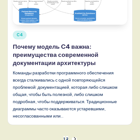
Опубликовано
C4
в
Почему модель C4 важна:
преимущества современной
документации архитектуры
Команды разработки программного обеспечения
всегда сталкивались с одной повторяющейся
проблемой: документацией, которая либо слишком
общая, чтобы быть полезной, либо слишком
подробная, чтобы поддерживаться. Традиционные
диаграммы часто оказываются устаревшими,
несогласованными или…
1
2