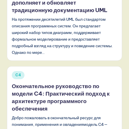
дополняет и обновляет
традиционную документацию UML
На протяжении десятилетий UML был стандартом
описания программных систем. Он предлагает
широкий набор типов диаграмм, поддерживает
формальное моделирование и предоставляет
подробный взгляд на структуру и поведение системы.
Однако по мере…
Опубликовано
C4
в
Окончательное руководство по
модели C4: Практический подход к
архитектуре программного
обеспечения
Добро пожаловать в окончательный ресурс для
понимания, применения и овладениямодель C4—