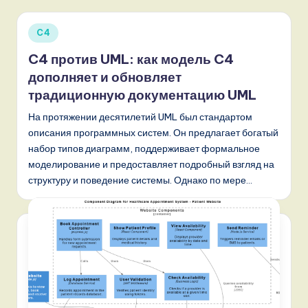
Опубликовано
C4
в
C4 против UML: как модель C4
дополняет и обновляет
традиционную документацию UML
На протяжении десятилетий UML был стандартом
описания программных систем. Он предлагает богатый
набор типов диаграмм, поддерживает формальное
моделирование и предоставляет подробный взгляд на
структуру и поведение системы. Однако по мере…