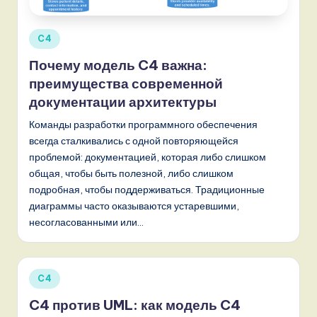
Опубликовано
C4
в
Почему модель C4 важна:
преимущества современной
документации архитектуры
Команды разработки программного обеспечения
всегда сталкивались с одной повторяющейся
проблемой: документацией, которая либо слишком
общая, чтобы быть полезной, либо слишком
подробная, чтобы поддерживаться. Традиционные
диаграммы часто оказываются устаревшими,
несогласованными или…
Опубликовано
C4
в
C4 против UML: как модель C4