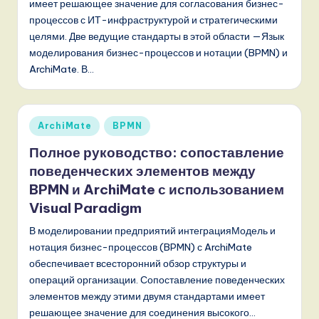
имеет решающее значение для согласования бизнес-
процессов с ИТ-инфраструктурой и стратегическими
целями. Две ведущие стандарты в этой области —Язык
моделирования бизнес-процессов и нотации (BPMN) и
ArchiMate. В…
Опубликовано
ArchiMate
BPMN
в
Полное руководство: сопоставление
поведенческих элементов между
BPMN и ArchiMate с использованием
Visual Paradigm
В моделировании предприятий интеграцияМодель и
нотация бизнес-процессов (BPMN) с ArchiMate
обеспечивает всесторонний обзор структуры и
операций организации. Сопоставление поведенческих
элементов между этими двумя стандартами имеет
решающее значение для соединения высокого…