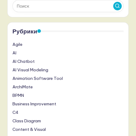
Рубрики
Agile
AI
AI Chatbot
AI Visual Modeling
Animation Software Tool
ArchiMate
BPMN
Business Improvement
C4
Class Diagram
Content & Visual