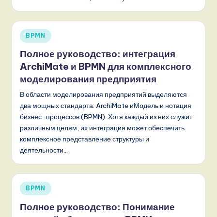
Опубликовано
BPMN
в
Полное руководство: интеграция
ArchiMate и BPMN для комплексного
моделирования предприятия
В области моделирования предприятий выделяются
два мощных стандарта: ArchiMate иМодель и нотация
бизнес-процессов (BPMN). Хотя каждый из них служит
различным целям, их интеграция может обеспечить
комплексное представление структуры и
деятельности…
Опубликовано
BPMN
в
Полное руководство: Понимание