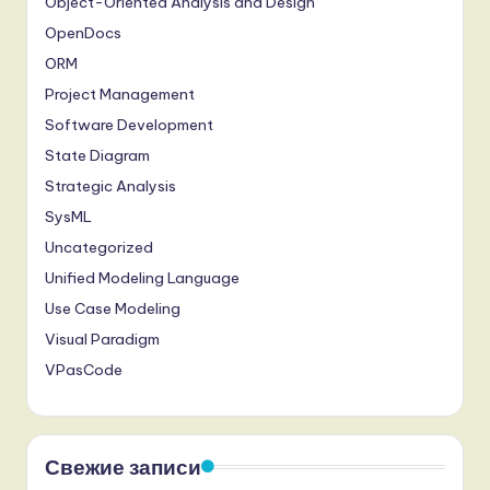
Object-Oriented Analysis and Design
OpenDocs
ORM
Project Management
Software Development
State Diagram
Strategic Analysis
SysML
Uncategorized
Unified Modeling Language
Use Case Modeling
Visual Paradigm
VPasCode
Свежие записи