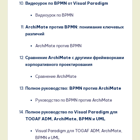
Видеоурок по BPMN от Visual Paradigm
Видеоурок по BPMN
ArchiMate против BPMN: понимание ключевых
различий
ArchiMate против BPMN
Сравнение ArchiMate с другими фреймворками
корпоративного проектирования
Сравнение ArchiMate
Полное руководство: BPMN против ArchiMate
Руководство по BPMN против ArchiMate
Полное руководство по Visual Paradigm для
TOGAF ADM, ArchiMate, BPMN и UML
Visual Paradigm для TOGAF ADM, ArchiMate,
BPMN и UML