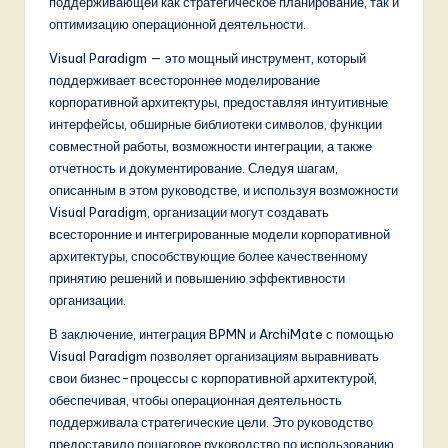
поддерживающей как стратегическое планирование, так и
оптимизацию операционной деятельности.
Visual Paradigm — это мощный инструмент, который
поддерживает всестороннее моделирование
корпоративной архитектуры, предоставляя интуитивные
интерфейсы, обширные библиотеки символов, функции
совместной работы, возможности интеграции, а также
отчетность и документирование. Следуя шагам,
описанным в этом руководстве, и используя возможности
Visual Paradigm, организации могут создавать
всесторонние и интегрированные модели корпоративной
архитектуры, способствующие более качественному
принятию решений и повышению эффективности
организации.
В заключение, интеграция BPMN и ArchiMate с помощью
Visual Paradigm позволяет организациям выравнивать
свои бизнес-процессы с корпоративной архитектурой,
обеспечивая, чтобы операционная деятельность
поддерживала стратегические цели. Это руководство
предоставило пошаговое руководство по использованию