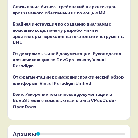
Связывание бизнес-требований и архитектуры
программного обеспечения с помощью ИИ
Крайняя инструкция по созданию диаграмм с
помощью кода: почему разработчики и
архитекторы переходят на текстовые инструменты
UML
От диаграмм к живой документации: Руководство
для начинающих по DevOps-каналу Visual
Paradigm
От фрагментации к симфонии: практический обзор
платформы Visual Paradigm Unified
Кейс: Ускорение технической документации в
NovaStream с помощью пайплайна VPasCode-
OpenDocs
Архивы