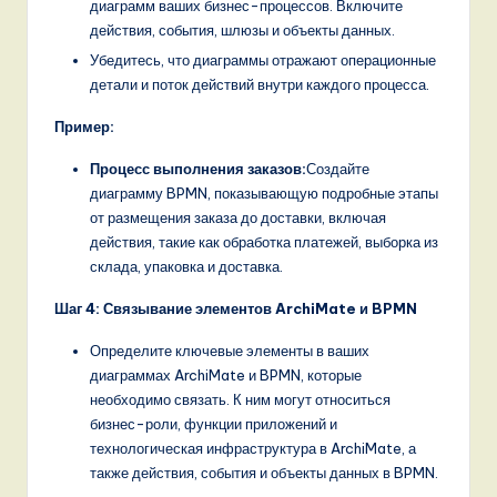
диаграмм ваших бизнес-процессов. Включите
действия, события, шлюзы и объекты данных.
Убедитесь, что диаграммы отражают операционные
детали и поток действий внутри каждого процесса.
Пример:
Процесс выполнения заказов:
Создайте
диаграмму BPMN, показывающую подробные этапы
от размещения заказа до доставки, включая
действия, такие как обработка платежей, выборка из
склада, упаковка и доставка.
Шаг 4: Связывание элементов ArchiMate и BPMN
Определите ключевые элементы в ваших
диаграммах ArchiMate и BPMN, которые
необходимо связать. К ним могут относиться
бизнес-роли, функции приложений и
технологическая инфраструктура в ArchiMate, а
также действия, события и объекты данных в BPMN.