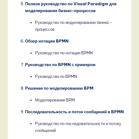
Полное руководство по Visual Paradigm для
моделирования бизнес-процессов
Руководство по моделированию бизнес-
процессов
Обзор нотации BPMN
Руководство по нотации BPMN
Руководство по BPMN с примером
Руководство по BPMN
Решение по моделированию BPM
Моделирование BPM
Последовательность и поток сообщений в BPMN
Руководство по последовательности и потоку
сообщений