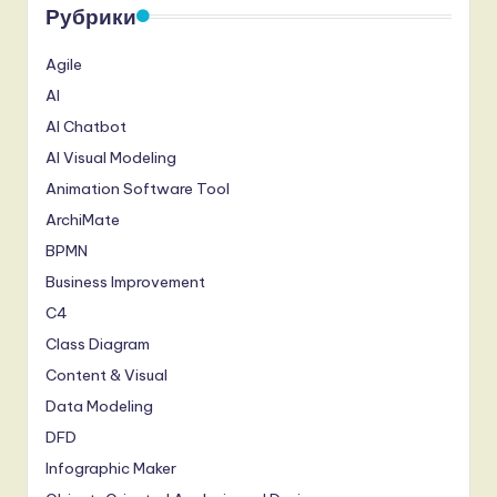
Рубрики
Agile
AI
AI Chatbot
AI Visual Modeling
Animation Software Tool
ArchiMate
BPMN
Business Improvement
C4
Class Diagram
Content & Visual
Data Modeling
DFD
Infographic Maker