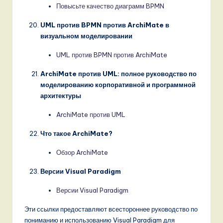
Повысьте качество диаграмм BPMN
UML против BPMN против ArchiMate в
визуальном моделировании
UML против BPMN против ArchiMate
ArchiMate против UML: полное руководство по
моделированию корпоративной и программной
архитектуры
ArchiMate против UML
Что такое ArchiMate?
Обзор ArchiMate
Версии Visual Paradigm
Версии Visual Paradigm
Эти ссылки предоставляют всестороннее руководство по
пониманию и использованию Visual Paradigm для