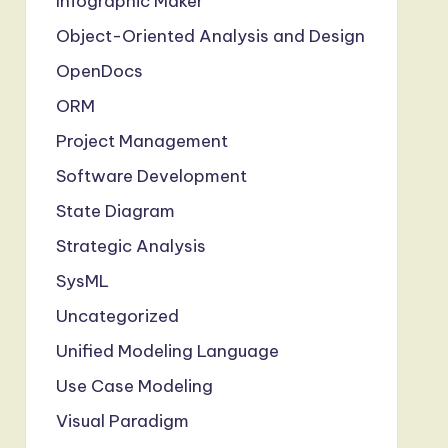
Infographic Maker
Object-Oriented Analysis and Design
OpenDocs
ORM
Project Management
Software Development
State Diagram
Strategic Analysis
SysML
Uncategorized
Unified Modeling Language
Use Case Modeling
Visual Paradigm