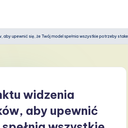
ów, aby upewnić się, że Twój model spełnia wszystkie potrzeby sta
nktu widzenia
ków, aby upewnić
 spełnia wszystkie