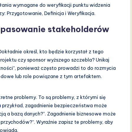
łania wymagane do weryfikacji punktu widzenia
y: Przygotowanie, Definicja i Weryfikacja.
dopasowanie stakeholderów
Dokładnie określ, kto będzie korzystał z tego
rojektu czy sponsor wyższego szczebla? Unikaj
czności”, ponieważ często prowadzi to do rozmycia
wodowe lub role powiązane z tym artefaktem.
retne problemy. To są problemy, z którymi się
Na przykład, zagadnienie bezpieczeństwa może
acją a bazą danych?”. Zagadnienie biznesowe może
 przychodów?”. Wyraźnie zapisz te problemy, aby
powiada.