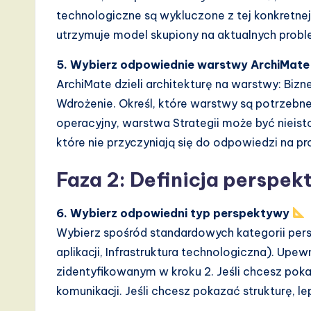
technologiczne są wykluczone z tej konkretnej
utrzymuje model skupiony na aktualnych prob
5. Wybierz odpowiednie warstwy ArchiMate
ArchiMate dzieli architekturę na warstwy: Biznes
Wdrożenie. Określ, które warstwy są potrzebne
operacyjny, warstwa Strategii może być nieis
które nie przyczyniają się do odpowiedzi na p
Faza 2: Definicja perspe
6. Wybierz odpowiedni typ perspektywy
Wybierz spośród standardowych kategorii pers
aplikacji, Infrastruktura technologiczna). Up
zidentyfikowanym w kroku 2. Jeśli chcesz pok
komunikacji. Jeśli chcesz pokazać strukturę, l