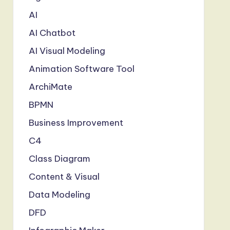
AI
AI Chatbot
AI Visual Modeling
Animation Software Tool
ArchiMate
BPMN
Business Improvement
C4
Class Diagram
Content & Visual
Data Modeling
DFD