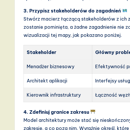
3. Przypisz stakeholderów do zagadnień
Stwórz macierz łączącą stakeholderów z ich z
zostanie pominięta, a żadne zagadnienie nie z
wizualizacji tej mapy, jak pokazano poniżej.
Stakeholder
Główny probl
Menadżer biznesowy
Efektywność p
Architekt aplikacji
Interfejsy usłu
Kierownik infrastruktury
Łączność węz
4. Zdefiniuj granice zakresu
Model architektury może stać się nieskończony, j
zakresie, a co poza nim. Wyraźnie określ, które