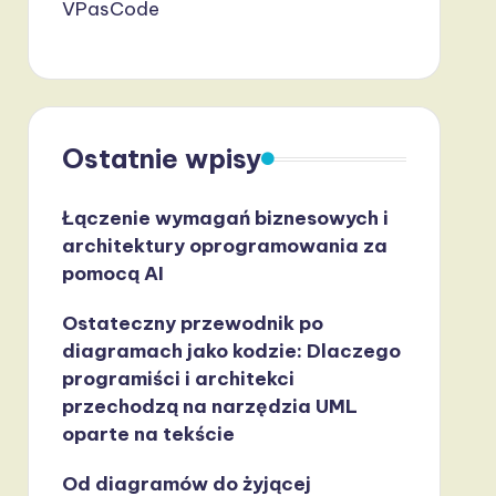
VPasCode
Ostatnie wpisy
Łączenie wymagań biznesowych i
architektury oprogramowania za
pomocą AI
Ostateczny przewodnik po
diagramach jako kodzie: Dlaczego
programiści i architekci
przechodzą na narzędzia UML
oparte na tekście
Od diagramów do żyjącej