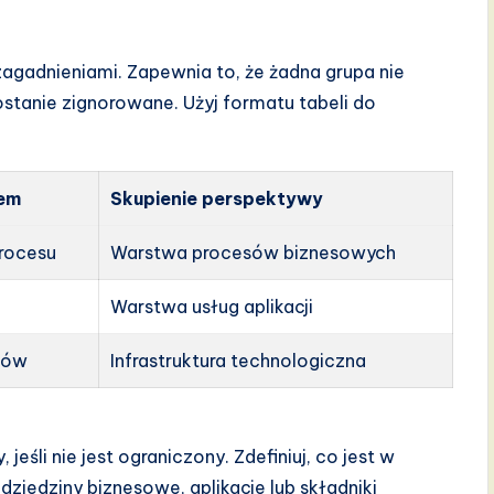
agadnieniami. Zapewnia to, że żadna grupa nie
ostanie zignorowane. Użyj formatu tabeli do
em
Skupienie perspektywy
rocesu
Warstwa procesów biznesowych
g
Warstwa usług aplikacji
łów
Infrastruktura technologiczna
eśli nie jest ograniczony. Zdefiniuj, co jest w
 dziedziny biznesowe, aplikacje lub składniki