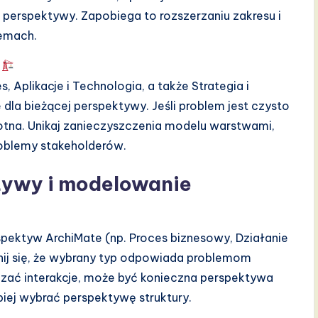
 perspektywy. Zapobiega to rozszerzaniu zakresu i
lemach.
, Aplikacje i Technologia, a także Strategia i
 dla bieżącej perspektywy. Jeśli problem jest czysto
totna. Unikaj zanieczyszczenia modelu warstwami,
roblemy stakeholderów.
ktywy i modelowanie
pektyw ArchiMate (np. Proces biznesowy, Działanie
ewnij się, że wybrany typ odpowiada problemom
azać interakcje, może być konieczna perspektywa
epiej wybrać perspektywę struktury.