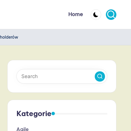
Home
keholderów
Kategorie
Agile