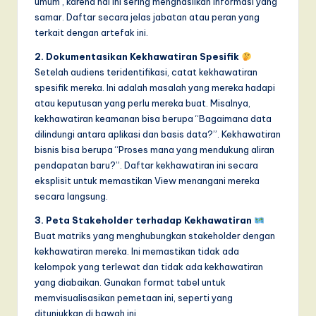
umum’, karena hal ini sering menghasilkan informasi yang
samar. Daftar secara jelas jabatan atau peran yang
terkait dengan artefak ini.
2. Dokumentasikan Kekhawatiran Spesifik
Setelah audiens teridentifikasi, catat kekhawatiran
spesifik mereka. Ini adalah masalah yang mereka hadapi
atau keputusan yang perlu mereka buat. Misalnya,
kekhawatiran keamanan bisa berupa “Bagaimana data
dilindungi antara aplikasi dan basis data?”. Kekhawatiran
bisnis bisa berupa “Proses mana yang mendukung aliran
pendapatan baru?”. Daftar kekhawatiran ini secara
eksplisit untuk memastikan View menangani mereka
secara langsung.
3. Peta Stakeholder terhadap Kekhawatiran
Buat matriks yang menghubungkan stakeholder dengan
kekhawatiran mereka. Ini memastikan tidak ada
kelompok yang terlewat dan tidak ada kekhawatiran
yang diabaikan. Gunakan format tabel untuk
memvisualisasikan pemetaan ini, seperti yang
ditunjukkan di bawah ini.