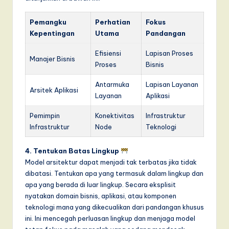
Pemangku
Perhatian
Fokus
Kepentingan
Utama
Pandangan
Efisiensi
Lapisan Proses
Manajer Bisnis
Proses
Bisnis
Antarmuka
Lapisan Layanan
Arsitek Aplikasi
Layanan
Aplikasi
Pemimpin
Konektivitas
Infrastruktur
Infrastruktur
Node
Teknologi
4. Tentukan Batas Lingkup
Model arsitektur dapat menjadi tak terbatas jika tidak
dibatasi. Tentukan apa yang termasuk dalam lingkup dan
apa yang berada di luar lingkup. Secara eksplisit
nyatakan domain bisnis, aplikasi, atau komponen
teknologi mana yang dikecualikan dari pandangan khusus
ini. Ini mencegah perluasan lingkup dan menjaga model