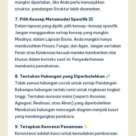
mungkin diperlukan. Jika Anda perlu menunjukkan
struktur, pandangan Struktur lebih disarankan.
7. Pilih Konsep Metamodel Spesifik
Dalam lapisan yang dipilih, pilih konsep-konsep spesifik.
Jangan menggunakan setiap konsep yang mungkin.
Misalnya, dalam Lapisan Bisnis, Anda mungkin hanya
membutuhkan Proses, Fungsi, dan Agen. Jangan sertakan
Peran atau Kolaborasi kecuali mereka memberikan nilai
khusus dalam konteks saat ini. Penyederhanaan
membantu pemahaman.
8. Tentukan Hubungan yang Diperbolehkan
Tidak semua hubungan cocok untuk setiap Pandangan.
Beberapa hubungan terlalu rumit untuk ringkasan tingkat
tinggi. Tentukan asosiasi mana (seperti Asosiasi,
Agregasi, Realisasi, atau Aliran) yang diperbolehkan.
Membatasi hubungan mencegah diagram menjadi kusut
yang membingungkan pembaca.
9. Tetapkan Konvensi Penamaan
Konsistensi adalah kunci untuk kemudahan pembacaan.