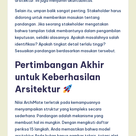
arsitektur. Ini juga menjamin akuntabilitas.
Selain itu, umpan balik sangat penting. Stakeholder harus
didorong untuk memberikan masukan tentang
pandangan. Jika seorang stakeholder mengatakan
bahwa tampilan tidak membantunya dalam pengambilan
keputusan, selidiki alasannya. Apakah masalahnya salah
identifikasi? Apakah tingkat detail terlalu tinggi?
Sesuaikan pandangan berdasarkan masukan tersebut.
Pertimbangan Akhir
untuk Keberhasilan
Arsitektur
Nilai ArchiMate terletak pada kemampuannya
menyampaikan struktur yang kompleks secara
sederhana. Pandangan adalah mekanisme yang
membuat hal ini mungkin. Dengan mengikuti daftar
periksa 15 langkah, Anda memastikan bahwa model
arsitektur Anda bukan hanya gambar teknis, tetapi alat