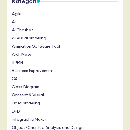
Kategori
Agile
AI
AI Chatbot
AI Visual Modeling
Animation Software Tool
ArchiMate
BPMN
Business Improvement
C4
Class Diagram
Content & Visual
Data Modeling
DFD
Infographic Maker
Object-Oriented Analysis and Design