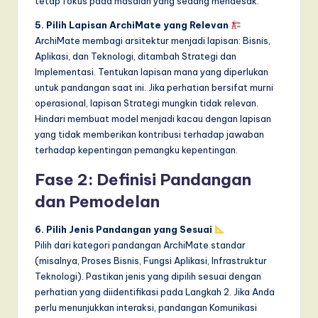
tetap fokus pada masalah yang sedang mendesak.
5. Pilih Lapisan ArchiMate yang Relevan
ArchiMate membagi arsitektur menjadi lapisan: Bisnis,
Aplikasi, dan Teknologi, ditambah Strategi dan
Implementasi. Tentukan lapisan mana yang diperlukan
untuk pandangan saat ini. Jika perhatian bersifat murni
operasional, lapisan Strategi mungkin tidak relevan.
Hindari membuat model menjadi kacau dengan lapisan
yang tidak memberikan kontribusi terhadap jawaban
terhadap kepentingan pemangku kepentingan.
Fase 2: Definisi Pandangan
dan Pemodelan
6. Pilih Jenis Pandangan yang Sesuai
Pilih dari kategori pandangan ArchiMate standar
(misalnya, Proses Bisnis, Fungsi Aplikasi, Infrastruktur
Teknologi). Pastikan jenis yang dipilih sesuai dengan
perhatian yang diidentifikasi pada Langkah 2. Jika Anda
perlu menunjukkan interaksi, pandangan Komunikasi