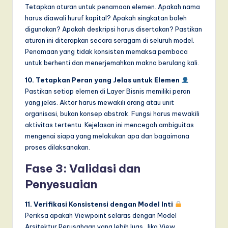
Tetapkan aturan untuk penamaan elemen. Apakah nama
harus diawali huruf kapital? Apakah singkatan boleh
digunakan? Apakah deskripsi harus disertakan? Pastikan
aturan ini diterapkan secara seragam di seluruh model.
Penamaan yang tidak konsisten memaksa pembaca
untuk berhenti dan menerjemahkan makna berulang kali.
10. Tetapkan Peran yang Jelas untuk Elemen
Pastikan setiap elemen di Layer Bisnis memiliki peran
yang jelas. Aktor harus mewakili orang atau unit
organisasi, bukan konsep abstrak. Fungsi harus mewakili
aktivitas tertentu. Kejelasan ini mencegah ambiguitas
mengenai siapa yang melakukan apa dan bagaimana
proses dilaksanakan.
Fase 3: Validasi dan
Penyesuaian
11. Verifikasi Konsistensi dengan Model Inti
Periksa apakah Viewpoint selaras dengan Model
Arsitektur Perusahaan yang lebih luas. Jika View