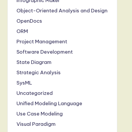
Infographic Maker
Object-Oriented Analysis and Design
OpenDocs
ORM
Project Management
Software Development
State Diagram
Strategic Analysis
SysML
Uncategorized
Unified Modeling Language
Use Case Modeling
Visual Paradigm