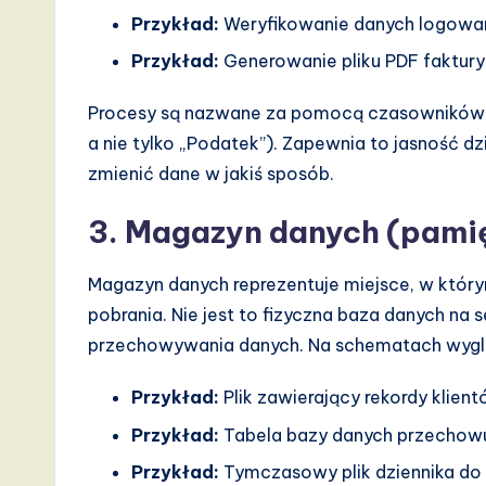
Przykład:
Weryfikowanie danych logowan
Przykład:
Generowanie pliku PDF faktury
Procesy są nazwane za pomocą czasowników z 
a nie tylko „Podatek”). Zapewnia to jasność dz
zmienić dane w jakiś sposób.
3. Magazyn danych (pami
Magazyn danych reprezentuje miejsce, w któr
pobrania. Nie jest to fizyczna baza danych na 
przechowywania danych. Na schematach wygląda
Przykład:
Plik zawierający rekordy klient
Przykład:
Tabela bazy danych przechow
Przykład:
Tymczasowy plik dziennika do 