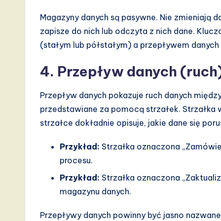
Magazyny danych są pasywne. Nie zmieniają da
zapisze do nich lub odczyta z nich dane. Klu
(stałym lub półstałym) a przepływem danych
4. Przepływ danych (ruch
Przepływ danych pokazuje ruch danych między
przedstawiane za pomocą strzałek. Strzałka w
strzałce dokładnie opisuje, jakie dane się poru
Przykład:
Strzałka oznaczona „Zamówieni
procesu.
Przykład:
Strzałka oznaczona „Zaktualiz
magazynu danych.
Przepływy danych powinny być jasno nazwane. U