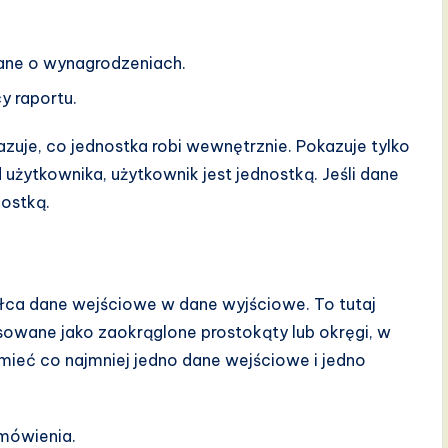
ane o wynagrodzeniach.
 raportu.
zuje, co jednostka robi wewnętrznie. Pokazuje tylko
 użytkownika, użytkownik jest jednostką. Jeśli dane
nostką.
tałca dane wejściowe w dane wyjściowe. To tutaj
ysowane jako zaokrąglone prostokąty lub okręgi, w
 mieć co najmniej jedno dane wejściowe i jedno
mówienia.