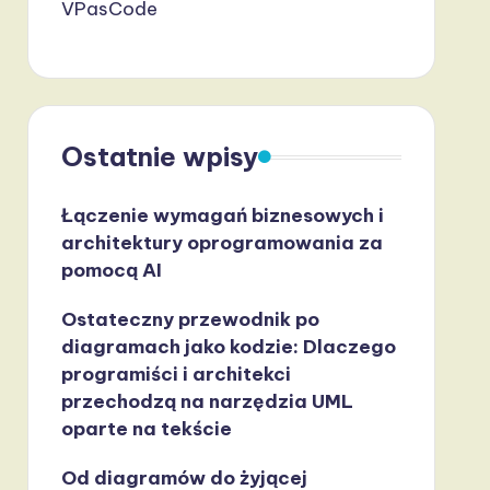
VPasCode
Ostatnie wpisy
Łączenie wymagań biznesowych i
architektury oprogramowania za
pomocą AI
Ostateczny przewodnik po
diagramach jako kodzie: Dlaczego
programiści i architekci
przechodzą na narzędzia UML
oparte na tekście
Od diagramów do żyjącej