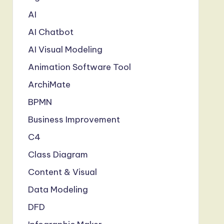
AI
AI Chatbot
AI Visual Modeling
Animation Software Tool
ArchiMate
BPMN
Business Improvement
C4
Class Diagram
Content & Visual
Data Modeling
DFD