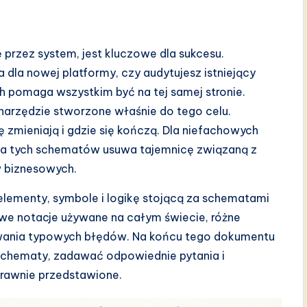
 przez system, jest kluczowe dla sukcesu.
 dla nowej platformy, czy audytujesz istniejący
h pomaga wszystkim być na tej samej stronie.
arzędzie stworzone właśnie do tego celu.
ę zmieniają i gdzie się kończą. Dla niefachowych
nia tych schematów usuwa tajemnicę związaną z
 biznesowych.
elementy, symbole i logikę stojącą za schematami
we notacje używane na całym świecie, różne
ania typowych błędów. Na końcu tego dokumentu
 schematy, zadawać odpowiednie pytania i
rawnie przedstawione.