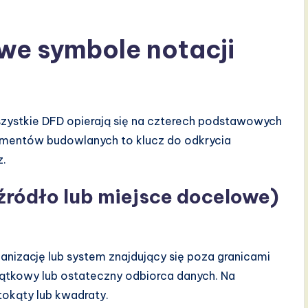
e symbole notacji
 wszystkie DFD opierają się na czterech podstawowych
lementów budowlanych to klucz do odkrycia
z.
źródło lub miejsce docelowe)
anizację lub system znajdujący się poza granicami
zątkowy lub ostateczny odbiorca danych. Na
okąty lub kwadraty.