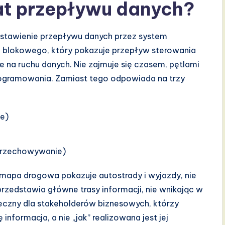
at przepływu danych?
dstawienie przepływu danych przez system
 blokowego, który pokazuje przepływ sterowania
e na ruchu danych. Nie zajmuje się czasem, pętlami
rogramowania. Zamiast tego odpowiada na trzy
e)
 przechowywanie)
mapa drogowa pokazuje autostrady i wyjazdy, nie
zedstawia główne trasy informacji, nie wnikając w
teczny dla stakeholderów biznesowych, którzy
 informacja, a nie „jak” realizowana jest jej