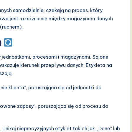
nych samodzielnie; czekają na proces, który
czowe jest rozróżnienie między magazynem danych
 (ruchem).
)
 jednostkami, procesami i magazynami. Są one
skazuje kierunek przepływu danych. Etykieta na
szają.
e klienta”, poruszająca się od jednostki do
owane zapasy”, poruszająca się od procesu do
nikaj nieprecyzyjnych etykiet takich jak „Dane” lub