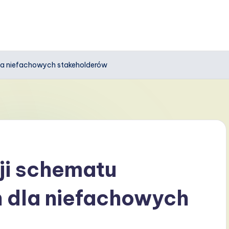
la niefachowych stakeholderów
ji schematu
 dla niefachowych