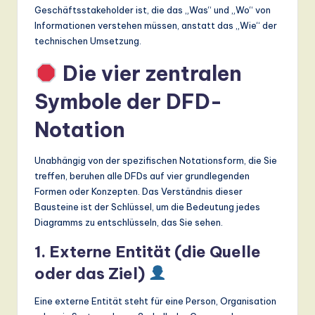
ti
Geschäftsstakeholder ist, die das „Was“ und „Wo“ von
o
Informationen verstehen müssen, anstatt das „Wie“ der
technischen Umsetzung.
n
Die vier zentralen
Symbole der DFD-
Notation
Unabhängig von der spezifischen Notationsform, die Sie
treffen, beruhen alle DFDs auf vier grundlegenden
Formen oder Konzepten. Das Verständnis dieser
Bausteine ist der Schlüssel, um die Bedeutung jedes
Diagramms zu entschlüsseln, das Sie sehen.
1. Externe Entität (die Quelle
oder das Ziel)
Eine externe Entität steht für eine Person, Organisation