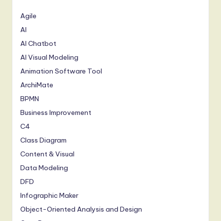
Agile
AI
AI Chatbot
AI Visual Modeling
Animation Software Tool
ArchiMate
BPMN
Business Improvement
C4
Class Diagram
Content & Visual
Data Modeling
DFD
Infographic Maker
Object-Oriented Analysis and Design