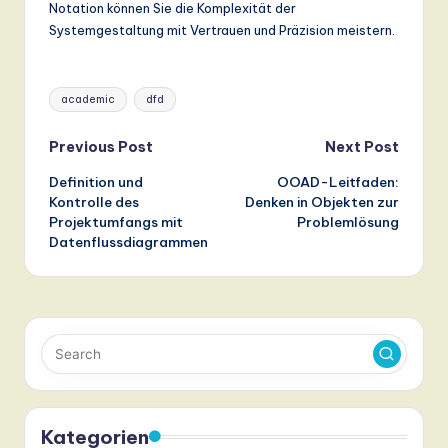
Notation können Sie die Komplexität der
Systemgestaltung mit Vertrauen und Präzision meistern.
Tags:
academic
dfd
Post
Previous Post
Next Post
Definition und
OOAD-Leitfaden:
navigation
Kontrolle des
Denken in Objekten zur
Projektumfangs mit
Problemlösung
Datenflussdiagrammen
Kategorien