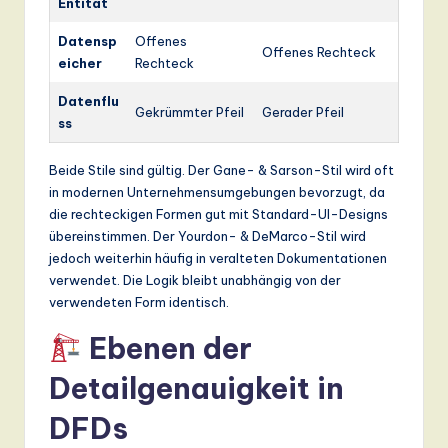
Entität
Datensp
Offenes
Offenes Rechteck
eicher
Rechteck
Datenflu
Gekrümmter Pfeil
Gerader Pfeil
ss
Beide Stile sind gültig. Der Gane- & Sarson-Stil wird oft
in modernen Unternehmensumgebungen bevorzugt, da
die rechteckigen Formen gut mit Standard-UI-Designs
übereinstimmen. Der Yourdon- & DeMarco-Stil wird
jedoch weiterhin häufig in veralteten Dokumentationen
verwendet. Die Logik bleibt unabhängig von der
verwendeten Form identisch.
Ebenen der
Detailgenauigkeit in
DFDs