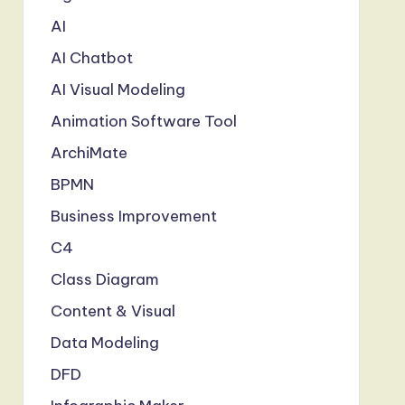
AI
AI Chatbot
AI Visual Modeling
Animation Software Tool
ArchiMate
BPMN
Business Improvement
C4
Class Diagram
Content & Visual
Data Modeling
DFD