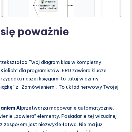
 się poważnie
 przekształca Twój diagram klas w kompletny
y Kielich” dla programistów. ERD zawiera klucze
rzypadku naszej księgarni to tutaj widzimy
siążkę” z „Zamówieniem”. To układ nerwowy Twojej
aniem AI
przetwarza mapowanie automatycznie.
enie „zawiera” elementy. Posiadanie tej wizualnej
 z zespołem jest niezwykle łatwa. Nie ma już