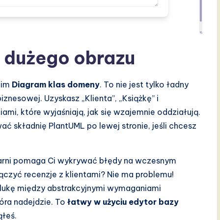
a dużego obrazu
kim
Diagram klas domeny
. To nie jest tylko ładny
iznesowej. Uzyskasz „Klienta”, „Książkę” i
ami, które wyjaśniają, jak się wzajemnie oddziałują.
ć składnię PlantUML po lewej stronie, jeśli chcesz
ęgarni pomaga Ci wykrywać błędy na wczesnym
czyć recenzje z klientami? Nie ma problemu!
 lukę między abstrakcyjnymi wymaganiami
óra nadejdzie. To
łatwy w użyciu edytor bazy
łeś.