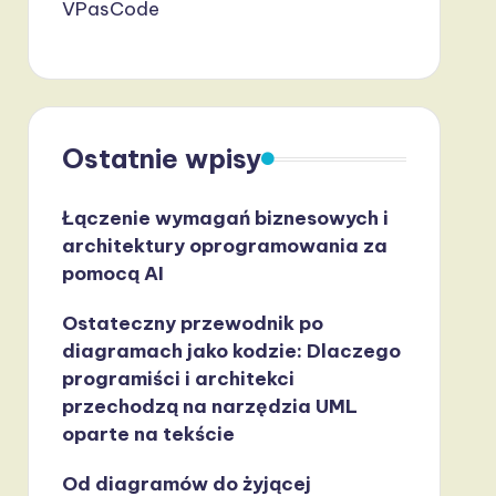
VPasCode
Ostatnie wpisy
Łączenie wymagań biznesowych i
architektury oprogramowania za
pomocą AI
Ostateczny przewodnik po
diagramach jako kodzie: Dlaczego
programiści i architekci
przechodzą na narzędzia UML
oparte na tekście
Od diagramów do żyjącej