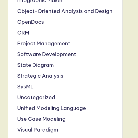
Infographic Maker
Object-Oriented Analysis and Design
OpenDocs
ORM
Project Management
Software Development
State Diagram
Strategic Analysis
SysML
Uncategorized
Unified Modeling Language
Use Case Modeling
Visual Paradigm