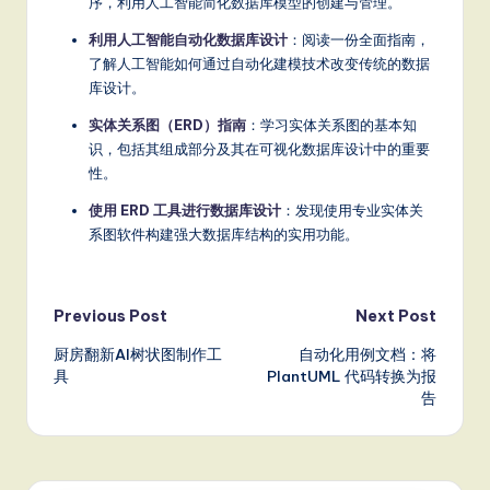
序，利用人工智能简化数据库模型的创建与管理。
利用人工智能自动化数据库设计
：阅读一份全面指南，
了解人工智能如何通过自动化建模技术改变传统的数据
库设计。
实体关系图（ERD）指南
：学习实体关系图的基本知
识，包括其组成部分及其在可视化数据库设计中的重要
性。
使用 ERD 工具进行数据库设计
：发现使用专业实体关
系图软件构建强大数据库结构的实用功能。
Post
Previous Post
Next Post
厨房翻新AI树状图制作工
自动化用例文档：将
navigation
具
PlantUML 代码转换为报
告