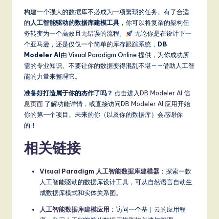
构建一个强大的数据库不必成为一项繁琐的任务。有了合适
的
人工智能驱动的数据库建模工具
，你可以将复杂的架构任
务转变为一个高效且无错误的流程。
无论你是在设计下一
个亚马逊，还是仅仅一个简单的库存跟踪系统，
DB
Modeler AI
由 Visual Paradigm Online 提供，为你成功所
需的专业知识。不要让你的数据变得混乱不堪——借助人工智
能的力量来整理它。
准备好打造属于你的杰作了吗？
点击进入
DB Modeler AI 信
息页面
了解功能详情，或直接访问
DB Modeler AI 应用
开始
你的第一个项目。未来的你（以及你的数据库）会感谢你
的！
相关链接
Visual Paradigm 人工智能数据库建模器
：探索一款
人工智能驱动的数据库设计工具，可从自然语言自动生
成数据库模式和实体关系图。
人工智能数据库建模应用
：访问一个基于云的应用程