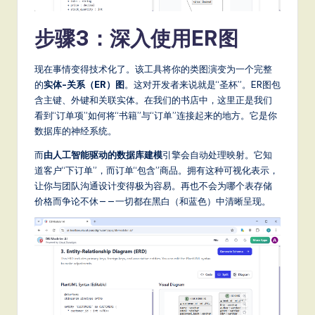
步骤3：深入使用ER图
现在事情变得技术化了。该工具将你的类图演变为一个完整
的
实体-关系（ER）图
。这对开发者来说就是“圣杯”。ER图包
含主键、外键和关联实体。在我们的书店中，这里正是我们
看到“订单项”如何将“书籍”与“订单”连接起来的地方。它是你
数据库的神经系统。
而
由人工智能驱动的数据库建模
引擎会自动处理映射。它知
道客户“下订单”，而订单“包含”商品。拥有这种可视化表示，
让你与团队沟通设计变得极为容易。再也不会为哪个表存储
价格而争论不休——一切都在黑白（和蓝色）中清晰呈现。