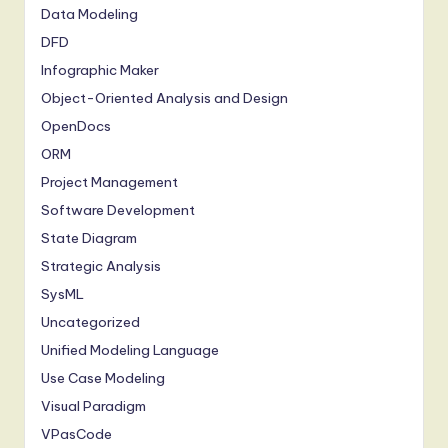
Data Modeling
DFD
Infographic Maker
Object-Oriented Analysis and Design
OpenDocs
ORM
Project Management
Software Development
State Diagram
Strategic Analysis
SysML
Uncategorized
Unified Modeling Language
Use Case Modeling
Visual Paradigm
VPasCode