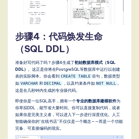
步骤4：代码焕发生命
（SQL DDL）
准备好写代码了吗？步骤4生成了
初始数据库模式（SQL
DDL）
。这正是你将在PostgreSQL等数据库中运行以创建
表的实际脚本。你会看到
语句，数据类型
CREATE TABLE
如
和
，以及约束条件如
。
VARCHAR
DECIMAL
NOT NULL
这是在几秒钟内生成的专业级代码。
即使你是一位SQL高手，拥有一个
专业的数据库建模软件
为
你草拟DDL，能节省大量时间。你可以直接复制代码，或者
如果你是完美主义者，可以进入下一步进行深度优化。人工
智能确保你的“在线书店”不仅仅是一个概念——而是一个功能
完备、可直接编码的现实。