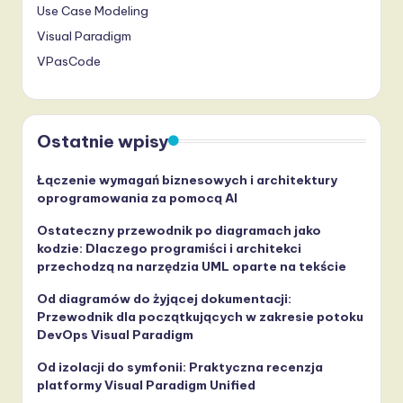
Use Case Modeling
Visual Paradigm
VPasCode
Ostatnie wpisy
Łączenie wymagań biznesowych i architektury
oprogramowania za pomocą AI
Ostateczny przewodnik po diagramach jako
kodzie: Dlaczego programiści i architekci
przechodzą na narzędzia UML oparte na tekście
Od diagramów do żyjącej dokumentacji:
Przewodnik dla początkujących w zakresie potoku
DevOps Visual Paradigm
Od izolacji do symfonii: Praktyczna recenzja
platformy Visual Paradigm Unified