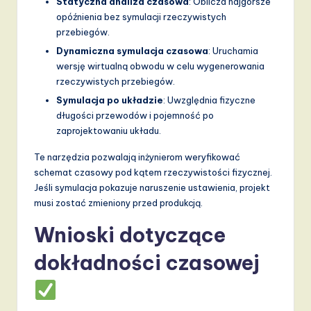
Statyczna analiza czasowa
: Oblicza najgorsze
opóźnienia bez symulacji rzeczywistych
przebiegów.
Dynamiczna symulacja czasowa
: Uruchamia
wersję wirtualną obwodu w celu wygenerowania
rzeczywistych przebiegów.
Symulacja po układzie
: Uwzględnia fizyczne
długości przewodów i pojemność po
zaprojektowaniu układu.
Te narzędzia pozwalają inżynierom weryfikować
schemat czasowy pod kątem rzeczywistości fizycznej.
Jeśli symulacja pokazuje naruszenie ustawienia, projekt
musi zostać zmieniony przed produkcją.
Wnioski dotyczące
dokładności czasowej