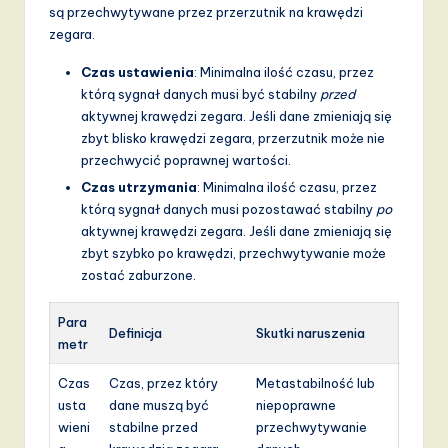
są przechwytywane przez przerzutnik na krawędzi
zegara.
Czas ustawienia
: Minimalna ilość czasu, przez
którą sygnał danych musi być stabilny
przed
aktywnej krawędzi zegara. Jeśli dane zmieniają się
zbyt blisko krawędzi zegara, przerzutnik może nie
przechwycić poprawnej wartości.
Czas utrzymania
: Minimalna ilość czasu, przez
którą sygnał danych musi pozostawać stabilny
po
aktywnej krawędzi zegara. Jeśli dane zmieniają się
zbyt szybko po krawędzi, przechwytywanie może
zostać zaburzone.
Para
Definicja
Skutki naruszenia
metr
Czas
Czas, przez który
Metastabilność lub
usta
dane muszą być
niepoprawne
wieni
stabilne przed
przechwytywanie