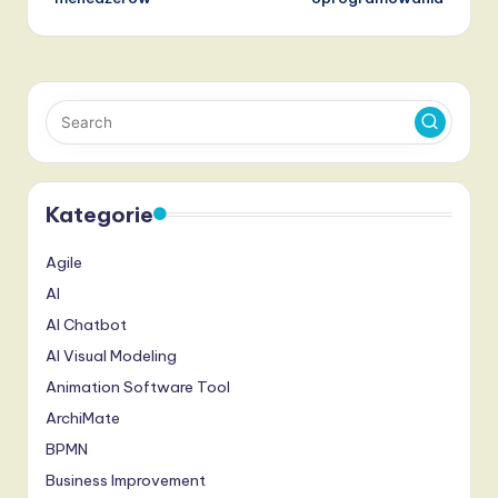
Kategorie
Agile
AI
AI Chatbot
AI Visual Modeling
Animation Software Tool
ArchiMate
BPMN
Business Improvement