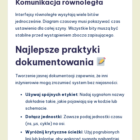
Komunikacja równoległa
Interfejsy równoległe wysyłają wiele bitów
jednocześnie. Diagram czasowy musi pokazywać czas
ustawienia dla całej szyny. Wszystkie bity muszą być
stabilne przed wystąpieniem zbocza zapisującego.
Najlepsze praktyki
dokumentowania
Tworzenie jasnej dokumentacji zapewnia, że inni
inżynierowie mogą zrozumieć system bez niejasności.
Używaj spójnych etykiet
: Nadaj sygnałom nazwy
dokładnie takie, jakie pojawiają się w kodzie lub
schemacie.
Dołącz jednostki
: Zawsze podaj jednostki czasu
(ns, µs, cykle) na osi.
Wyróżnij krytyczne ścieżki
: Użyj pogrubionych
linii lub kolorów, aby wskazać sygnały najbardziej