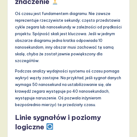
znaczenie
Oś czasu jest fundamentem diagramu. Nie zawsze
reprezentuje rzeczywiste sekundy; często przedstawia
cykle zegara lub nanosekundy w zależności od prędkości
projektu. Spójność skali jest kluczowa. Jeśli w jednym
obszarze diagramu jedna kratka odpowiada 10
nanosekundom, inny obszar musi zachować tę samą
skalę, chyba że został jawnie powiększony dla
szczegółów.
Podczas analizy wydajności systemu oś czasu pomaga
wykryć węzły zastojne. Na przykład, jeśli sygnał danych
wymaga 50 nanosekund na ustabilizowanie się, ale
krawędź zegara występuje po 40 nanosekundach,
występuje naruszenie. Oś pozwala inżynierom
bezpośrednio mierzyć te przedziały czasu.
Linie sygnałów i poziomy
logiczne