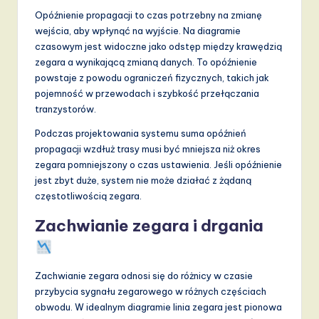
Opóźnienie propagacji to czas potrzebny na zmianę
wejścia, aby wpłynąć na wyjście. Na diagramie
czasowym jest widoczne jako odstęp między krawędzią
zegara a wynikającą zmianą danych. To opóźnienie
powstaje z powodu ograniczeń fizycznych, takich jak
pojemność w przewodach i szybkość przełączania
tranzystorów.
Podczas projektowania systemu suma opóźnień
propagacji wzdłuż trasy musi być mniejsza niż okres
zegara pomniejszony o czas ustawienia. Jeśli opóźnienie
jest zbyt duże, system nie może działać z żądaną
częstotliwością zegara.
Zachwianie zegara i drgania
Zachwianie zegara odnosi się do różnicy w czasie
przybycia sygnału zegarowego w różnych częściach
obwodu. W idealnym diagramie linia zegara jest pionowa