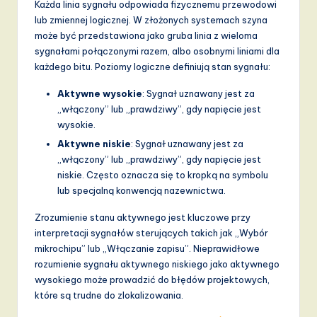
Każda linia sygnału odpowiada fizycznemu przewodowi
lub zmiennej logicznej. W złożonych systemach szyna
może być przedstawiona jako gruba linia z wieloma
sygnałami połączonymi razem, albo osobnymi liniami dla
każdego bitu. Poziomy logiczne definiują stan sygnału:
Aktywne wysokie
: Sygnał uznawany jest za
„włączony” lub „prawdziwy”, gdy napięcie jest
wysokie.
Aktywne niskie
: Sygnał uznawany jest za
„włączony” lub „prawdziwy”, gdy napięcie jest
niskie. Często oznacza się to kropką na symbolu
lub specjalną konwencją nazewnictwa.
Zrozumienie stanu aktywnego jest kluczowe przy
interpretacji sygnałów sterujących takich jak „Wybór
mikrochipu” lub „Włączanie zapisu”. Nieprawidłowe
rozumienie sygnału aktywnego niskiego jako aktywnego
wysokiego może prowadzić do błędów projektowych,
które są trudne do zlokalizowania.