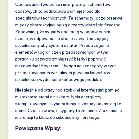
Opanowanie tworzenia i interpretacji schematów
czasowych to podstawowa umiejętność dla
specjalistów technicznych. Te schematy łączą przerwę
między abstrakcyjną logiką a rzeczywistością fizyczną.
Zapewniają, że sygnały docierają w odpowiednim
czasie, w odpowiednim stanie i z wystarczającą
stabilnością, aby system działał. Przestrzeganie
elementów i ograniczeń przedstawionych w tym
poradniku pozwala zmniejszyć błędy i poprawić
niezawodność systemu. Uwaga na szczegóły w tych
przedstawieniach wizualnych przynosi korzyści w
stabilności i wydajności końcowego produktu.
Niezależnie od pracy nad szybkimi interfejsami pamięci,
mikrokontrolerami o niskim zużyciu energii czy
skomplikowanymi szynami danych, zasady pozostają te
same. Czas to stała, a sygnały to zmienne. Zrozumienie
ich relacji to klucz do sukcesu inżynierskiego.
Powiązane Wpisy: