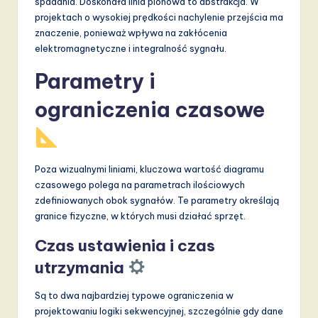
spadania. Doskonała linia pionowa to abstrakcja. W
projektach o wysokiej prędkości nachylenie przejścia ma
znaczenie, ponieważ wpływa na zakłócenia
elektromagnetyczne i integralność sygnału.
Parametry i
ograniczenia czasowe
Poza wizualnymi liniami, kluczowa wartość diagramu
czasowego polega na parametrach ilościowych
zdefiniowanych obok sygnałów. Te parametry określają
granice fizyczne, w których musi działać sprzęt.
Czas ustawienia i czas
utrzymania
Są to dwa najbardziej typowe ograniczenia w
projektowaniu logiki sekwencyjnej, szczególnie gdy dane