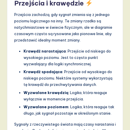
Przejścia i krawędzie
Przejścia zachodzą, gdy sygnał zmienia się z jednego
poziomu logicznego na inny. Te zmiany rzadko są
natychmiastowe w świecie fizycznym, ale w diagramie
czasowym często są rysowane jako pionowe linie, aby
przedstawić idealny moment zmiany.
Krawędź narastająca
: Przejście od niskiego do
wysokiego poziomu. Jest to często punkt
wyzwalający dla logiki synchronicznej.
Krawędź spadająca
: Przejście od wysokiego do
niskiego poziomu. Niektóre systemy wykorzystują
tę krawędź do przechwytywania danych.
Wyzwalane krawędzią
: Logika, która reaguje
wyłącznie w momencie przejścia.
Wyzwalane poziomem
: Logika, która reaguje tak
długo, jak sygnał pozostaje w określonym stanie.
Sygnały z rzeczywistego świata mają czasy narastania i