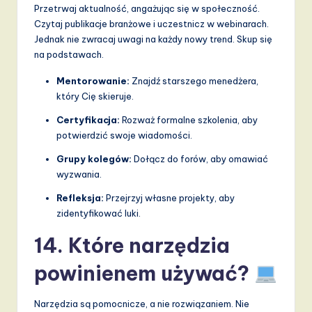
Przetrwaj aktualność, angażując się w społeczność.
Czytaj publikacje branżowe i uczestnicz w webinarach.
Jednak nie zwracaj uwagi na każdy nowy trend. Skup się
na podstawach.
Mentorowanie:
Znajdź starszego menedżera,
który Cię skieruje.
Certyfikacja:
Rozważ formalne szkolenia, aby
potwierdzić swoje wiadomości.
Grupy kolegów:
Dołącz do forów, aby omawiać
wyzwania.
Refleksja:
Przejrzyj własne projekty, aby
zidentyfikować luki.
14. Które narzędzia
powinienem używać?
Narzędzia są pomocnicze, a nie rozwiązaniem. Nie