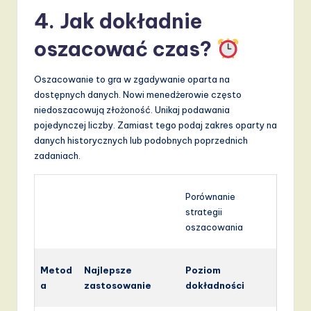
4. Jak dokładnie
oszacować czas?
Oszacowanie to gra w zgadywanie oparta na
dostępnych danych. Nowi menedżerowie często
niedoszacowują złożoność. Unikaj podawania
pojedynczej liczby. Zamiast tego podaj zakres oparty na
danych historycznych lub podobnych poprzednich
zadaniach.
Porównanie
strategii
oszacowania
Metod
Najlepsze
Poziom
a
zastosowanie
dokładności