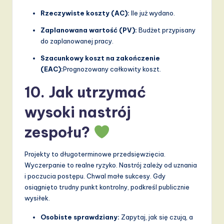
Rzeczywiste koszty (AC):
Ile już wydano.
Zaplanowana wartość (PV):
Budżet przypisany
do zaplanowanej pracy.
Szacunkowy koszt na zakończenie
(EAC):
Prognozowany całkowity koszt.
10. Jak utrzymać
wysoki nastrój
zespołu?
Projekty to długoterminowe przedsięwzięcia.
Wyczerpanie to realne ryzyko. Nastrój zależy od uznania
i poczucia postępu. Chwal małe sukcesy. Gdy
osiągnięto trudny punkt kontrolny, podkreśl publicznie
wysiłek.
Osobiste sprawdziany:
Zapytaj, jak się czują, a