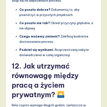
Skup się na ulepszeniach procesu:
Co poszło dobrze?
Dokumentuj to, aby
powtórzyć w przyszłych projektach.
Co poszło nie tak?
Określ przyczyny głębokie, a
nie objawy.
Czego możemy zmienić?
Zdefiniuj konkretne
dostosowania procesu.
Podziel się wynikami:
Rozprzestrzenij nabyte
doświadczenia w całej organizacji.
12. Jak utrzymać
równowagę między
pracą a życiem
prywatnym?
Rola często wymaga długich godzin, zwłaszcza w