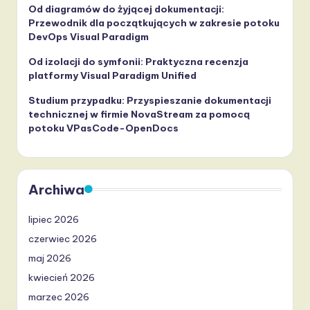
Od diagramów do żyjącej dokumentacji:
Przewodnik dla początkujących w zakresie potoku
DevOps Visual Paradigm
Od izolacji do symfonii: Praktyczna recenzja
platformy Visual Paradigm Unified
Studium przypadku: Przyspieszanie dokumentacji
technicznej w firmie NovaStream za pomocą
potoku VPasCode-OpenDocs
Archiwa
lipiec 2026
czerwiec 2026
maj 2026
kwiecień 2026
marzec 2026