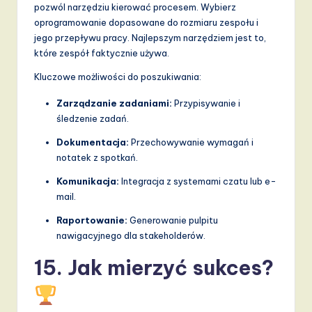
pozwól narzędziu kierować procesem. Wybierz
oprogramowanie dopasowane do rozmiaru zespołu i
jego przepływu pracy. Najlepszym narzędziem jest to,
które zespół faktycznie używa.
Kluczowe możliwości do poszukiwania:
Zarządzanie zadaniami:
Przypisywanie i
śledzenie zadań.
Dokumentacja:
Przechowywanie wymagań i
notatek z spotkań.
Komunikacja:
Integracja z systemami czatu lub e-
mail.
Raportowanie:
Generowanie pulpitu
nawigacyjnego dla stakeholderów.
15. Jak mierzyć sukces?