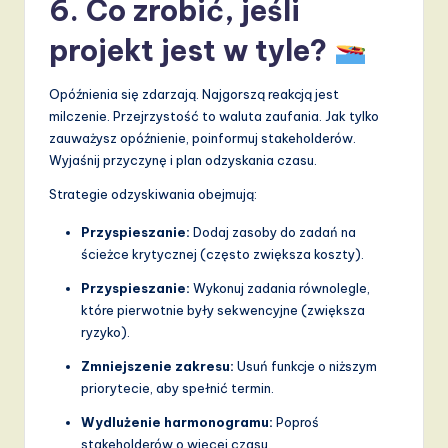
6. Co zrobić, jeśli
projekt jest w tyle?
Opóźnienia się zdarzają. Najgorszą reakcją jest
milczenie. Przejrzystość to waluta zaufania. Jak tylko
zauważysz opóźnienie, poinformuj stakeholderów.
Wyjaśnij przyczynę i plan odzyskania czasu.
Strategie odzyskiwania obejmują:
Przyspieszanie:
Dodaj zasoby do zadań na
ścieżce krytycznej (często zwiększa koszty).
Przyspieszanie:
Wykonuj zadania równolegle,
które pierwotnie były sekwencyjne (zwiększa
ryzyko).
Zmniejszenie zakresu:
Usuń funkcje o niższym
priorytecie, aby spełnić termin.
Wydlużenie harmonogramu:
Poproś
stakeholderów o więcej czasu.