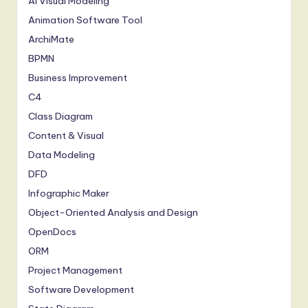
AI Visual Modeling
Animation Software Tool
ArchiMate
BPMN
Business Improvement
C4
Class Diagram
Content & Visual
Data Modeling
DFD
Infographic Maker
Object-Oriented Analysis and Design
OpenDocs
ORM
Project Management
Software Development