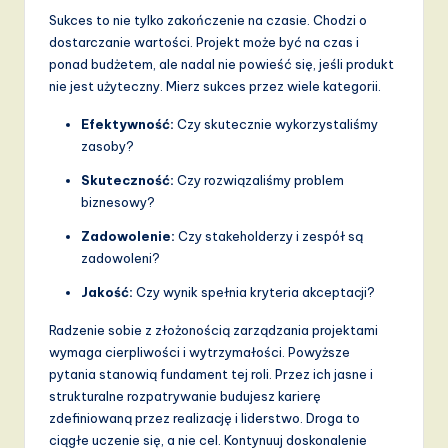
Sukces to nie tylko zakończenie na czasie. Chodzi o
dostarczanie wartości. Projekt może być na czas i
ponad budżetem, ale nadal nie powieść się, jeśli produkt
nie jest użyteczny. Mierz sukces przez wiele kategorii.
Efektywność:
Czy skutecznie wykorzystaliśmy
zasoby?
Skuteczność:
Czy rozwiązaliśmy problem
biznesowy?
Zadowolenie:
Czy stakeholderzy i zespół są
zadowoleni?
Jakość:
Czy wynik spełnia kryteria akceptacji?
Radzenie sobie z złożonością zarządzania projektami
wymaga cierpliwości i wytrzymałości. Powyższe
pytania stanowią fundament tej roli. Przez ich jasne i
strukturalne rozpatrywanie budujesz karierę
zdefiniowaną przez realizację i liderstwo. Droga to
ciągłe uczenie się, a nie cel. Kontynuuj doskonalenie