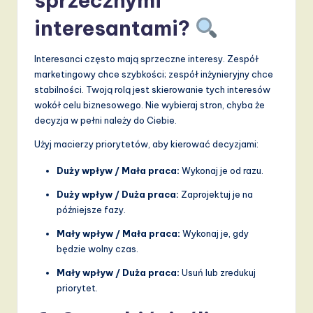
sprzecznymi
interesantami?
Interesanci często mają sprzeczne interesy. Zespół
marketingowy chce szybkości; zespół inżynieryjny chce
stabilności. Twoją rolą jest skierowanie tych interesów
wokół celu biznesowego. Nie wybieraj stron, chyba że
decyzja w pełni należy do Ciebie.
Użyj macierzy priorytetów, aby kierować decyzjami:
Duży wpływ / Mała praca:
Wykonaj je od razu.
Duży wpływ / Duża praca:
Zaprojektuj je na
późniejsze fazy.
Mały wpływ / Mała praca:
Wykonaj je, gdy
będzie wolny czas.
Mały wpływ / Duża praca:
Usuń lub zredukuj
priorytet.