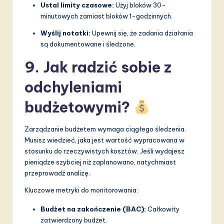
Ustal limity czasowe:
Użyj bloków 30-
minutowych zamiast bloków 1-godzinnych.
Wyślij notatki:
Upewnij się, że zadania działania
są dokumentowane i śledzone.
9. Jak radzić sobie z
odchyleniami
budżetowymi?
Zarządzanie budżetem wymaga ciągłego śledzenia.
Musisz wiedzieć, jaka jest wartość wypracowana w
stosunku do rzeczywistych kosztów. Jeśli wydajesz
pieniądze szybciej niż zaplanowano, natychmiast
przeprowadź analizę.
Kluczowe metryki do monitorowania:
Budżet na zakończenie (BAC):
Całkowity
zatwierdzony budżet.