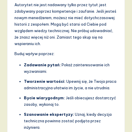
Autorytet nie jest nadawany tylko przez tytuł; jest
zdobywany poprzez kompetencje i zaufanie. Jeśli jesteś
nowym menedżerem, możesz nie mieć dotychczasowej
historii z zespołem. Mogą być starsi od Ciebie pod
względem wiedzy technicznej. Nie próbuj udowadniać,
że znasz więcej niż oni. Zamiast tego skup się na
wspieraniu ich.
Buduj wpływ poprzez:
Zadawanie pytań:
Pokaż zainteresowanie ich
wyzwaniami.
Tworzenie wartości:
Upewnij się, że Twoja praca
administracyjna ułatwia im życie, a nie utrudnia.
Bycie wiarygodnym:
Jeśli obiecujesz dostarczyć
zasoby, wykonaj to.
Szanowanie ekspertyzy:
Uznaj, kiedy decyzja
techniczna powinna zostać podjęta przez
inżyniera.