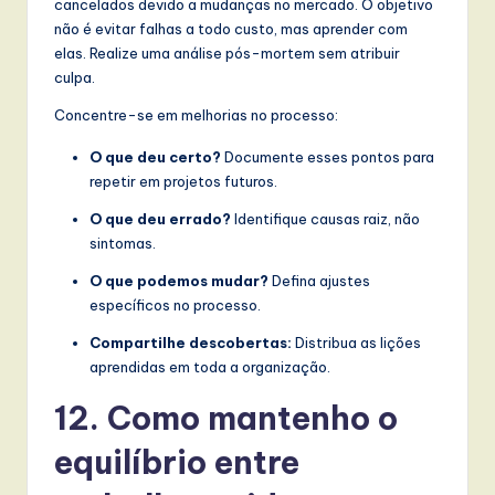
cancelados devido a mudanças no mercado. O objetivo
não é evitar falhas a todo custo, mas aprender com
elas. Realize uma análise pós-mortem sem atribuir
culpa.
Concentre-se em melhorias no processo:
O que deu certo?
Documente esses pontos para
repetir em projetos futuros.
O que deu errado?
Identifique causas raiz, não
sintomas.
O que podemos mudar?
Defina ajustes
específicos no processo.
Compartilhe descobertas:
Distribua as lições
aprendidas em toda a organização.
12. Como mantenho o
equilíbrio entre