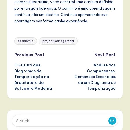
clareza e estrutura, você constrói uma carreira definida
por entrega e liderança. O caminho é uma aprendizagem
contínua, não um destino. Continue aprimorando sua
abordagem conforme ganha experiência.
Tags:
academic
project management
Post
Previous Post
Next Post
O Futuro dos
Análise dos
navigation
Diagramas de
Componentes:
Temporização na
Elementos Essenciais
Arquitetura de
de um Diagrama de
Software Moderna
Temporização