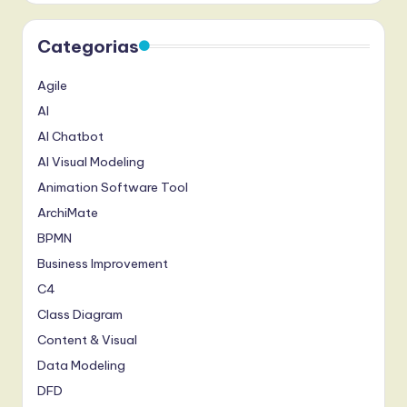
Categorias
Agile
AI
AI Chatbot
AI Visual Modeling
Animation Software Tool
ArchiMate
BPMN
Business Improvement
C4
Class Diagram
Content & Visual
Data Modeling
DFD