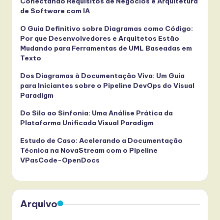
Conectando Requisitos de Negócios e Arquitetura
de Software com IA
O Guia Definitivo sobre Diagramas como Código:
Por que Desenvolvedores e Arquitetos Estão
Mudando para Ferramentas de UML Baseadas em
Texto
Dos Diagramas à Documentação Viva: Um Guia
para Iniciantes sobre o Pipeline DevOps do Visual
Paradigm
Do Silo ao Sinfonia: Uma Análise Prática da
Plataforma Unificada Visual Paradigm
Estudo de Caso: Acelerando a Documentação
Técnica na NovaStream com o Pipeline
VPasCode-OpenDocs
Arquivo