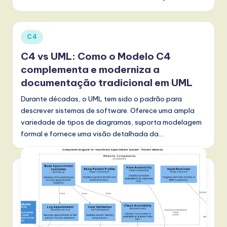
Posted
C4
in
C4 vs UML: Como o Modelo C4
complementa e moderniza a
documentação tradicional em UML
Durante décadas, o UML tem sido o padrão para
descrever sistemas de software. Oferece uma ampla
variedade de tipos de diagramas, suporta modelagem
formal e fornece uma visão detalhada da…