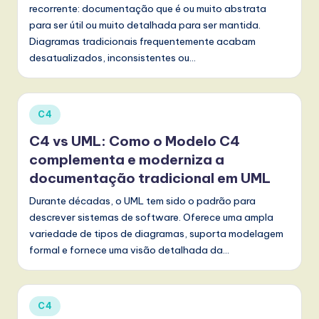
recorrente: documentação que é ou muito abstrata
para ser útil ou muito detalhada para ser mantida.
Diagramas tradicionais frequentemente acabam
desatualizados, inconsistentes ou…
Posted
C4
in
C4 vs UML: Como o Modelo C4
complementa e moderniza a
documentação tradicional em UML
Durante décadas, o UML tem sido o padrão para
descrever sistemas de software. Oferece uma ampla
variedade de tipos de diagramas, suporta modelagem
formal e fornece uma visão detalhada da…
Posted
C4