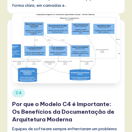
forma clara, em camadas e…
Posted
C4
in
Por que o Modelo C4 é Importante:
Os Benefícios da Documentação de
Arquitetura Moderna
Equipes de software sempre enfrentaram um problema