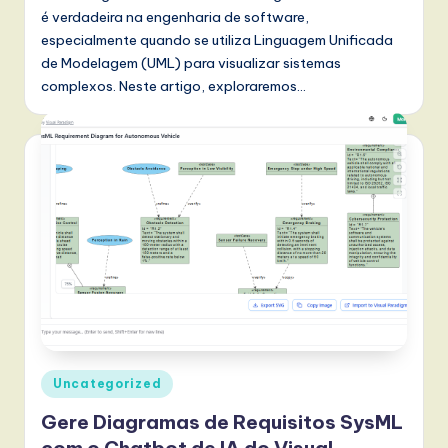
é verdadeira na engenharia de software,
especialmente quando se utiliza Linguagem Unificada
de Modelagem (UML) para visualizar sistemas
complexos. Neste artigo, exploraremos…
Posted
Uncategorized
in
Gere Diagramas de Requisitos SysML
com o Chatbot de IA do Visual