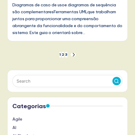
Diagramas de caso de usoe diagramas de sequência
são complementaresFerramentas UMLque trabalham
juntos para proporcionar uma compreensão
abrangente da funcionalidade e do comportamento do
sistema. Este guia o orientará sobre…
Paginação
1
2
3
NEXT
PAGE
dos
conteúdos
Categorias
Agile
AI