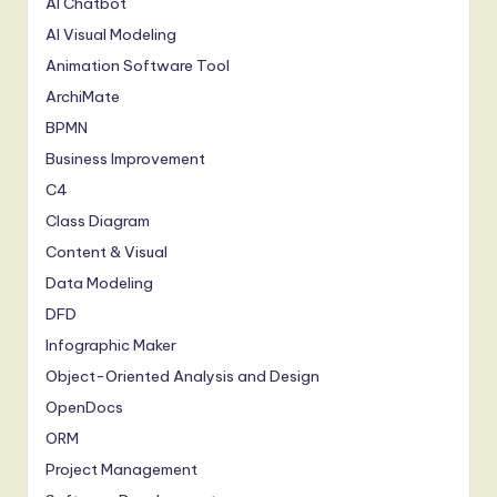
AI Chatbot
AI Visual Modeling
Animation Software Tool
ArchiMate
BPMN
Business Improvement
C4
Class Diagram
Content & Visual
Data Modeling
DFD
Infographic Maker
Object-Oriented Analysis and Design
OpenDocs
ORM
Project Management