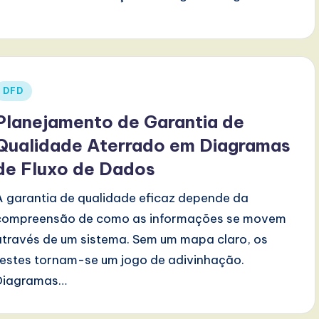
Posted
DFD
n
Planejamento de Garantia de
Qualidade Aterrado em Diagramas
de Fluxo de Dados
A garantia de qualidade eficaz depende da
compreensão de como as informações se movem
através de um sistema. Sem um mapa claro, os
testes tornam-se um jogo de adivinhação.
Diagramas…