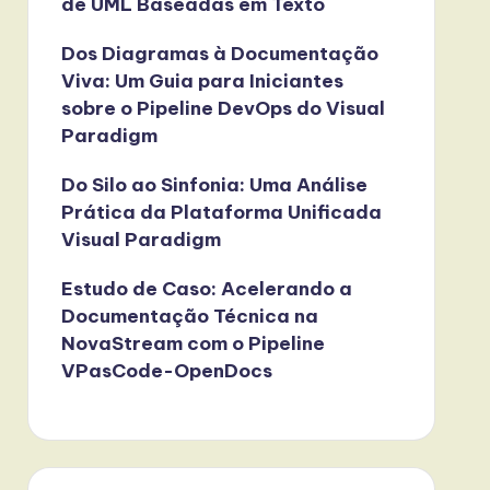
de UML Baseadas em Texto
Dos Diagramas à Documentação
Viva: Um Guia para Iniciantes
sobre o Pipeline DevOps do Visual
Paradigm
Do Silo ao Sinfonia: Uma Análise
Prática da Plataforma Unificada
Visual Paradigm
Estudo de Caso: Acelerando a
Documentação Técnica na
NovaStream com o Pipeline
VPasCode-OpenDocs