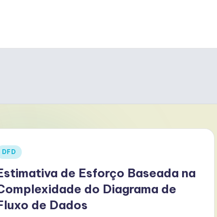
Posted
DFD
n
Estimativa de Esforço Baseada na
Complexidade do Diagrama de
Fluxo de Dados