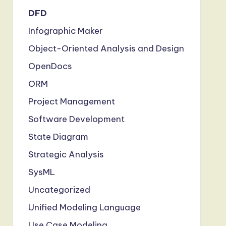
DFD
Infographic Maker
Object-Oriented Analysis and Design
OpenDocs
ORM
Project Management
Software Development
State Diagram
Strategic Analysis
SysML
Uncategorized
Unified Modeling Language
Use Case Modeling