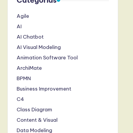
Categorias
Agile
AI
AI Chatbot
AI Visual Modeling
Animation Software Tool
ArchiMate
BPMN
Business Improvement
C4
Class Diagram
Content & Visual
Data Modeling