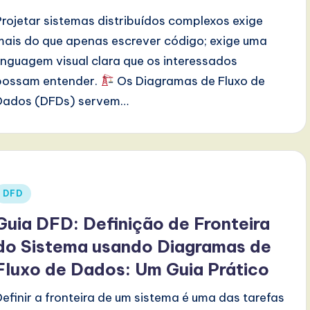
Projetar sistemas distribuídos complexos exige
mais do que apenas escrever código; exige uma
linguagem visual clara que os interessados
possam entender.
Os Diagramas de Fluxo de
Dados (DFDs) servem…
Posted
DFD
n
Guia DFD: Definição de Fronteira
do Sistema usando Diagramas de
Fluxo de Dados: Um Guia Prático
Definir a fronteira de um sistema é uma das tarefas