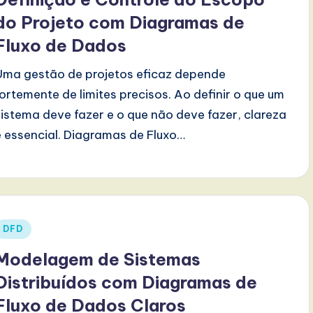
do Projeto com Diagramas de
Fluxo de Dados
Uma gestão de projetos eficaz depende
fortemente de limites precisos. Ao definir o que um
sistema deve fazer e o que não deve fazer, clareza
é essencial. Diagramas de Fluxo…
Posted
DFD
n
Modelagem de Sistemas
Distribuídos com Diagramas de
Fluxo de Dados Claros