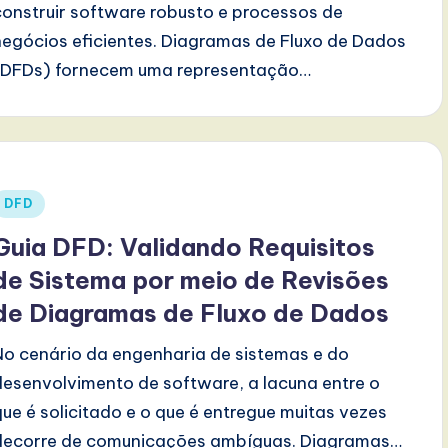
construir software robusto e processos de
negócios eficientes. Diagramas de Fluxo de Dados
(DFDs) fornecem uma representação…
Posted
DFD
n
Guia DFD: Validando Requisitos
de Sistema por meio de Revisões
de Diagramas de Fluxo de Dados
No cenário da engenharia de sistemas e do
desenvolvimento de software, a lacuna entre o
que é solicitado e o que é entregue muitas vezes
decorre de comunicações ambíguas. Diagramas…