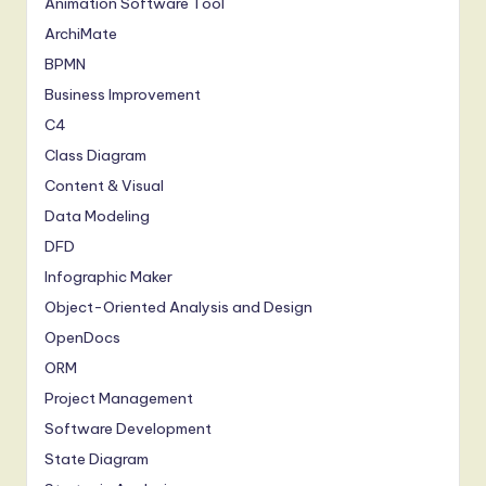
Animation Software Tool
ArchiMate
BPMN
Business Improvement
C4
Class Diagram
Content & Visual
Data Modeling
DFD
Infographic Maker
Object-Oriented Analysis and Design
OpenDocs
ORM
Project Management
Software Development
State Diagram