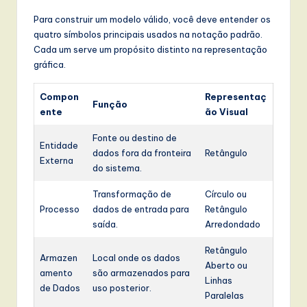
Para construir um modelo válido, você deve entender os
quatro símbolos principais usados na notação padrão.
Cada um serve um propósito distinto na representação
gráfica.
Compon
Representaç
Função
ente
ão Visual
Fonte ou destino de
Entidade
dados fora da fronteira
Retângulo
Externa
do sistema.
Transformação de
Círculo ou
Processo
dados de entrada para
Retângulo
saída.
Arredondado
Retângulo
Armazen
Local onde os dados
Aberto ou
amento
são armazenados para
Linhas
de Dados
uso posterior.
Paralelas