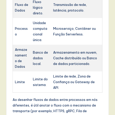
Fluxo
Fluxo de
Transmissão de rede,
lógico
Dados
latência, protocolo.
direto.
Unidade
Process
computa
Microserviço, Contêiner ou
o
cional
Função Serverless.
única.
Armaze
Banco de
Armazenamento em nuvem,
nament
dados
Cache distribuído ou Banco
o de
local.
de dados particionado.
Dados
Limite de rede, Zona de
Limite do
Limite
Confiança ou Gateway de
sistema.
API.
Ao desenhar fluxos de dados entre processos em nós
diferentes, é útil anotar o fluxo com o mecanismo de
transporte (por exemplo, HTTPS, gRPC, Fila de