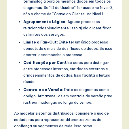
terminologia para os mesmos dados em todos os
diagramas. Se “ID do Usuário” for usado no Nível 0,
não o chame de “Chave do Cliente” no Nível 1.
Agrupamento Lógico:
Agrupe processos
relacionados visualmente. Isso ajuda a identificar
os limites dos serviços.
Limite o Fan-Out:
Evite ter um único processo
conectado a mais de dez fluxos de dados. Se isso
ocorrer, decomponha o processo.
Codificação por Cor:
Use cores para distinguir
entre processos internos, entidades externas e
armazenamentos de dados. Isso facilita a leitura
rápida.
Controle de Versão:
Trate os diagramas como
código. Armazene-os em controle de versão para
rastrear mudanças ao longo do tempo.
Ao modelar sistemas distribuídos, considere o uso de
nadadeiras para representar diferentes zonas de
confiança ou segmentos de rede. Isso torna