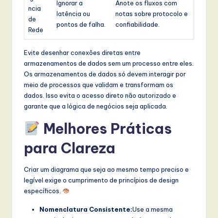
Ignorar a
Anote os fluxos com
ncia
latência ou
notas sobre protocolo e
de
pontos de falha.
confiabilidade.
Rede
Evite desenhar conexões diretas entre
armazenamentos de dados sem um processo entre eles.
Os armazenamentos de dados só devem interagir por
meio de processos que validam e transformam os
dados. Isso evita o acesso direto não autorizado e
garante que a lógica de negócios seja aplicada.
Melhores Práticas
para Clareza
Criar um diagrama que seja ao mesmo tempo preciso e
legível exige o cumprimento de princípios de design
específicos.
Nomenclatura Consistente:
Use a mesma