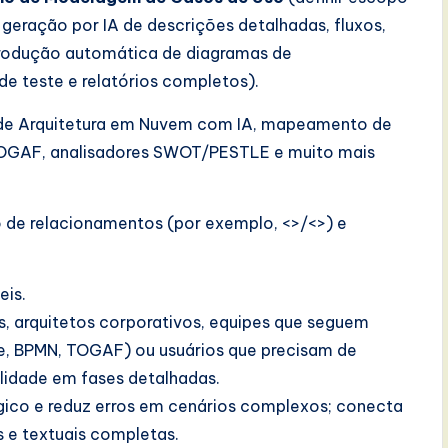
 geração por IA de descrições detalhadas, fluxos,
odução automática de diagramas de
e teste e relatórios completos).
 de Arquitetura em Nuvem com IA, mapeamento de
 TOGAF, analisadores SWOT/PESTLE e muito mais
o de relacionamentos (por exemplo, <>/<>) e
eis.
os, arquitetos corporativos, equipes que seguem
e, BPMN, TOGAF) ou usuários que precisam de
lidade em fases detalhadas.
gico e reduz erros em cenários complexos; conecta
is e textuais completas.