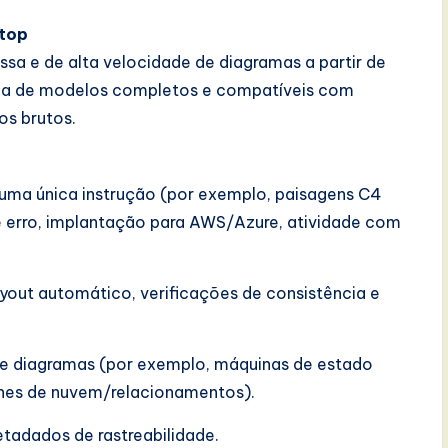
ktop
sa e de alta velocidade de diagramas a partir de
ida de modelos completos e compatíveis com
os brutos.
uma única instrução (por exemplo, paisagens C4
 erro, implantação para AWS/Azure, atividade com
yout automático, verificações de consistência e
de diagramas (por exemplo, máquinas de estado
nes de nuvem/relacionamentos).
tadados de rastreabilidade.