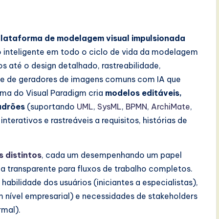
lataforma de modelagem visual impulsionada
inteligente em todo o ciclo de vida da modelagem
os até o design detalhado, rastreabilidade,
e de geradores de imagens comuns com IA que
ema do Visual Paradigm cria
modelos editáveis,
adrões
(suportando
UML
,
SysML
,
BPMN
,
ArchiMate
,
terativos e rastreáveis a requisitos, histórias de
s distintos
, cada um desempenhando um papel
 transparente para fluxos de trabalho completos.
habilidade dos usuários (iniciantes a especialistas),
m nível empresarial) e necessidades de stakeholders
rmal).