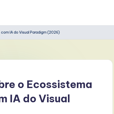
 com IA do Visual Paradigm (2026)
bre o Ecossistema
 IA do Visual