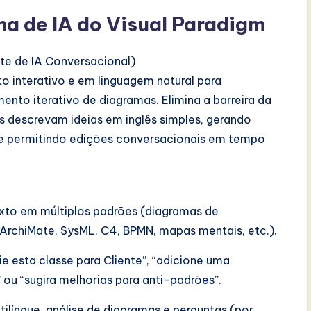
ma de IA do Visual Paradigm
te de IA Conversacional)
o interativo e em linguagem natural para
ento iterativo de diagramas. Elimina a barreira da
s descrevam ideias em inglês simples, gerando
 e permitindo edições conversacionais em tempo
exto em múltiplos padrões (diagramas de
ArchiMate, SysML, C4, BPMN, mapas mentais, etc.).
 esta classe para Cliente”, “adicione uma
 ou “sugira melhorias para anti-padrões”.
ilíngue, análise de diagramas e perguntas (por