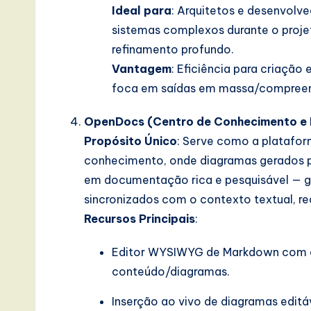
Ideal para
: Arquitetos e desenvolv
sistemas complexos durante o projet
refinamento profundo.
Vantagem
: Eficiência para criaçã
foca em saídas em massa/compreensi
OpenDocs (Centro de Conhecimento e
Propósito Único
: Serve como a platafor
conhecimento, onde diagramas gerados p
em documentação rica e pesquisável — 
sincronizados com o contexto textual, re
Recursos Principais
:
Editor WYSIWYG de Markdown com as
conteúdo/diagramas.
Inserção ao vivo de diagramas editá