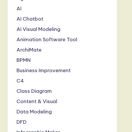
AI
AI Chatbot
AI Visual Modeling
Animation Software Tool
ArchiMate
BPMN
Business Improvement
C4
Class Diagram
Content & Visual
Data Modeling
DFD