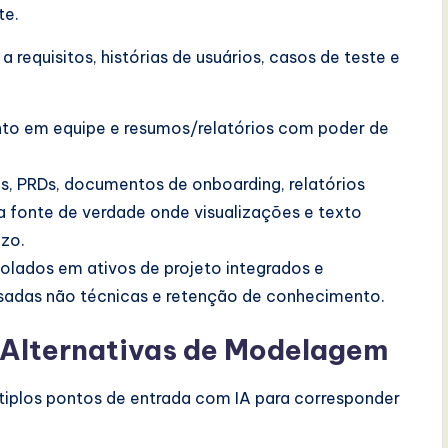
te.
 requisitos, histórias de usuários, casos de teste e
nto em equipe e resumos/relatórios com poder de
is, PRDs, documentos de onboarding, relatórios
 fonte de verdade onde visualizações e texto
azo.
solados em ativos de projeto integrados e
ressadas não técnicas e retenção de conhecimento.
 Alternativas de Modelagem
tiplos pontos de entrada com IA para corresponder