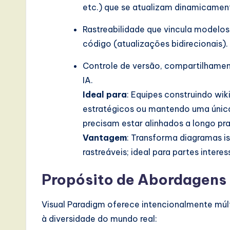
etc.) que se atualizam dinamicamen
Rastreabilidade que vincula modelos a
código (atualizações bidirecionais).
Controle de versão, compartilhame
IA.
Ideal para
: Equipes construindo wik
estratégicos ou mantendo uma única
precisam estar alinhados a longo pr
Vantagem
: Transforma diagramas i
rastreáveis; ideal para partes inte
Propósito de Abordagens
Visual Paradigm oferece intencionalmente múl
à diversidade do mundo real: