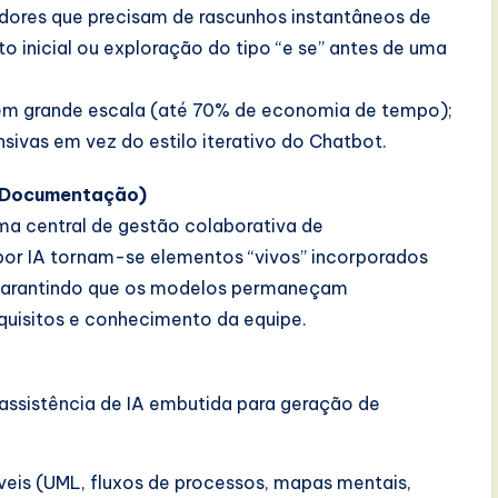
edores que precisam de rascunhos instantâneos de
o inicial ou exploração do tipo “e se” antes de uma
o em grande escala (até 70% de economia de tempo);
vas em vez do estilo iterativo do Chatbot.
 Documentação)
ma central de gestão colaborativa de
or IA tornam-se elementos “vivos” incorporados
garantindo que os modelos permaneçam
quisitos e conhecimento da equipe.
sistência de IA embutida para geração de
veis (UML, fluxos de processos, mapas mentais,