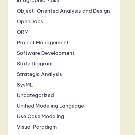
Infographic Maker
Object-Oriented Analysis and Design
OpenDocs
ORM
Project Management
Software Development
State Diagram
Strategic Analysis
SysML
Uncategorized
Unified Modeling Language
Use Case Modeling
Visual Paradigm