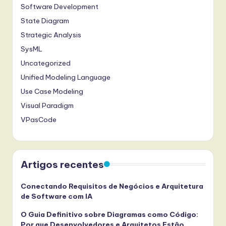
Software Development
State Diagram
Strategic Analysis
SysML
Uncategorized
Unified Modeling Language
Use Case Modeling
Visual Paradigm
VPasCode
Artigos recentes
Conectando Requisitos de Negócios e Arquitetura
de Software com IA
O Guia Definitivo sobre Diagramas como Código:
Por que Desenvolvedores e Arquitetos Estão