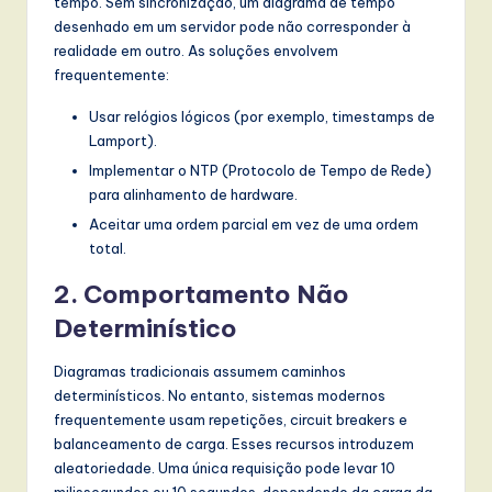
tempo. Sem sincronização, um diagrama de tempo
desenhado em um servidor pode não corresponder à
realidade em outro. As soluções envolvem
frequentemente:
Usar relógios lógicos (por exemplo, timestamps de
Lamport).
Implementar o NTP (Protocolo de Tempo de Rede)
para alinhamento de hardware.
Aceitar uma ordem parcial em vez de uma ordem
total.
2. Comportamento Não
Determinístico
Diagramas tradicionais assumem caminhos
determinísticos. No entanto, sistemas modernos
frequentemente usam repetições, circuit breakers e
balanceamento de carga. Esses recursos introduzem
aleatoriedade. Uma única requisição pode levar 10
milissegundos ou 10 segundos, dependendo da carga da