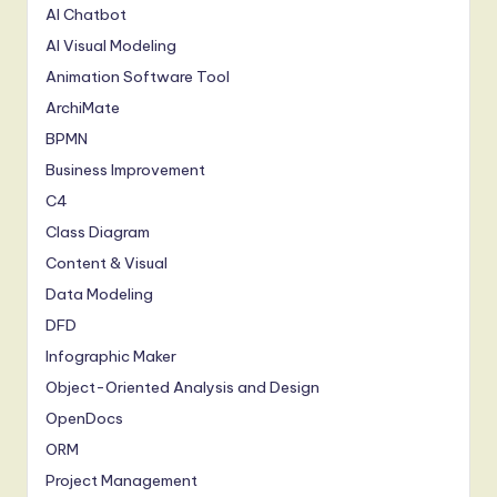
AI Chatbot
AI Visual Modeling
Animation Software Tool
ArchiMate
BPMN
Business Improvement
C4
Class Diagram
Content & Visual
Data Modeling
DFD
Infographic Maker
Object-Oriented Analysis and Design
OpenDocs
ORM
Project Management