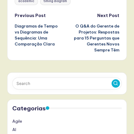
academic
timing diagram
Post
Previous Post
Next Post
Diagramas de Tempo
O Q&A do Gerente de
navigation
vs Diagramas de
Projetos: Respostas
Sequência: Uma
para 15 Perguntas que
Comparação Clara
Gerentes Novos
Sempre Têm
Categorias
Agile
AI