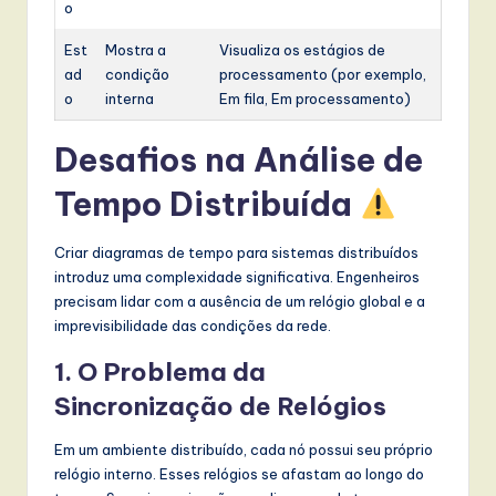
o
Est
Mostra a
Visualiza os estágios de
ad
condição
processamento (por exemplo,
o
interna
Em fila, Em processamento)
Desafios na Análise de
Tempo Distribuída
Criar diagramas de tempo para sistemas distribuídos
introduz uma complexidade significativa. Engenheiros
precisam lidar com a ausência de um relógio global e a
imprevisibilidade das condições da rede.
1. O Problema da
Sincronização de Relógios
Em um ambiente distribuído, cada nó possui seu próprio
relógio interno. Esses relógios se afastam ao longo do