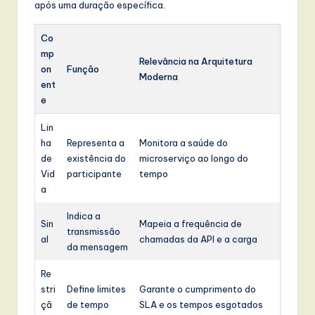
após uma duração específica.
Co
mp
Relevância na Arquitetura
on
Função
Moderna
ent
e
Lin
ha
Representa a
Monitora a saúde do
de
existência do
microserviço ao longo do
Vid
participante
tempo
a
Indica a
Sin
Mapeia a frequência de
transmissão
al
chamadas da API e a carga
da mensagem
Re
stri
Define limites
Garante o cumprimento do
çã
de tempo
SLA e os tempos esgotados