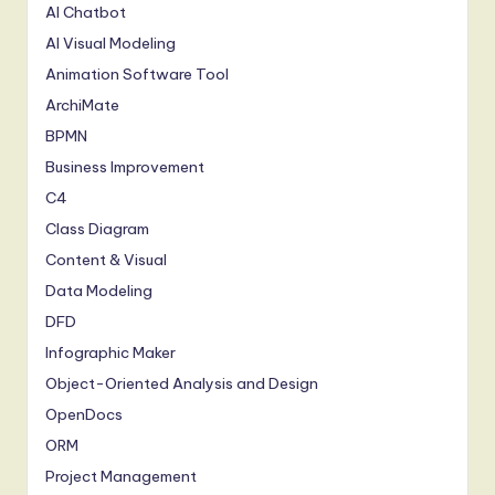
AI Chatbot
AI Visual Modeling
Animation Software Tool
ArchiMate
BPMN
Business Improvement
C4
Class Diagram
Content & Visual
Data Modeling
DFD
Infographic Maker
Object-Oriented Analysis and Design
OpenDocs
ORM
Project Management