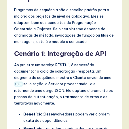
Diagramas de sequência são a escolha padrão para a
maioria dos projetos de nível de aplicativo. Eles se
adaptam bem aos conceitos de Programação
Orientada a Objetos. Se o seu sistema depende de
chamadas de método, invocações de função ou filas de
mensagens, este é o modelo a ser usado.
Cenário 1: Integração de API
Ao projetar um serviço RESTful, é necessário
documentar o ciclo de solicitação-resposta. Um
diagrama de sequência mostra o Cliente enviando uma
solicitação, o Servidor processando-a e
GET
retornando uma carga JSON. Ele captura claramente os
passos de autenticação, o tratamento de erros e as
tentativas novamente.
Benefício:
Desenvolvedores podem ver a ordem
exata das dependências.
Benefício:
Testadores podem derivar casos de