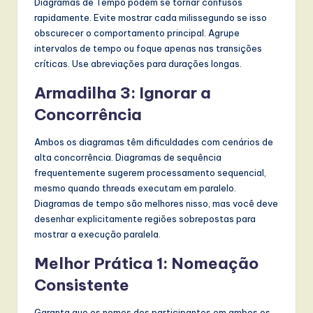
Diagramas de Tempo podem se tornar confusos
rapidamente. Evite mostrar cada milissegundo se isso
obscurecer o comportamento principal. Agrupe
intervalos de tempo ou foque apenas nas transições
críticas. Use abreviações para durações longas.
Armadilha 3: Ignorar a
Concorrência
Ambos os diagramas têm dificuldades com cenários de
alta concorrência. Diagramas de sequência
frequentemente sugerem processamento sequencial,
mesmo quando threads executam em paralelo.
Diagramas de tempo são melhores nisso, mas você deve
desenhar explicitamente regiões sobrepostas para
mostrar a execução paralela.
Melhor Prática 1: Nomeação
Consistente
Garanta que os nomes dos participantes em ambos os