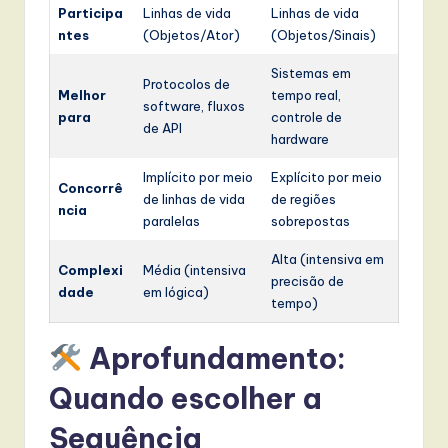
Participa
Linhas de vida
Linhas de vida
ntes
(Objetos/Ator)
(Objetos/Sinais)
Sistemas em
Protocolos de
Melhor
tempo real,
software, fluxos
para
controle de
de API
hardware
Implícito por meio
Explícito por meio
Concorrê
de linhas de vida
de regiões
ncia
paralelas
sobrepostas
Alta (intensiva em
Complexi
Média (intensiva
precisão de
dade
em lógica)
tempo)
Aprofundamento:
Quando escolher a
Sequência