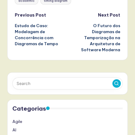
academic
timing diagram
Post
Previous Post
Next Post
Estudo de Caso:
O Futuro dos
navigation
Modelagem de
Diagramas de
Concorrência com
Temporização na
Diagramas de Tempo
Arquitetura de
Software Moderna
Categorias
Agile
AI