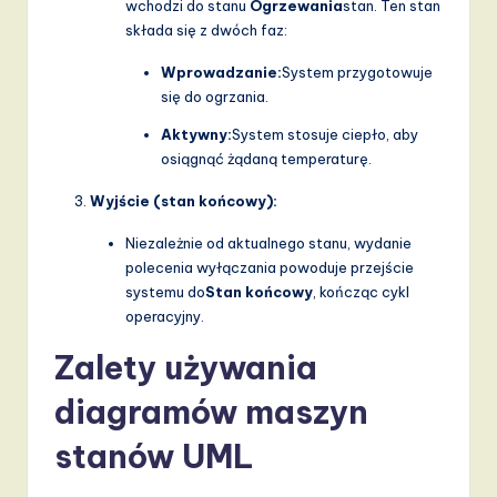
wchodzi do stanu
Ogrzewania
stan. Ten stan
składa się z dwóch faz:
Wprowadzanie:
System przygotowuje
się do ogrzania.
Aktywny:
System stosuje ciepło, aby
osiągnąć żądaną temperaturę.
Wyjście (stan końcowy):
Niezależnie od aktualnego stanu, wydanie
polecenia wyłączania powoduje przejście
systemu do
Stan końcowy
, kończąc cykl
operacyjny.
Zalety używania
diagramów maszyn
stanów UML