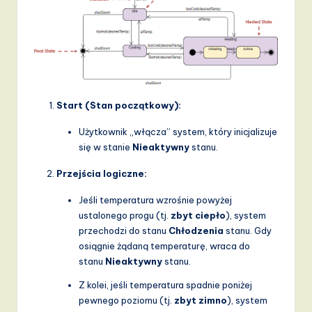
Start (Stan początkowy):
Użytkownik „włącza” system, który inicjalizuje
się w stanie
Nieaktywny
stanu.
Przejścia logiczne:
Jeśli temperatura wzrośnie powyżej
ustalonego progu (tj.
zbyt ciepło
), system
przechodzi do stanu
Chłodzenia
stanu. Gdy
osiągnie żądaną temperaturę, wraca do
stanu
Nieaktywny
stanu.
Z kolei, jeśli temperatura spadnie poniżej
pewnego poziomu (tj.
zbyt zimno
), system