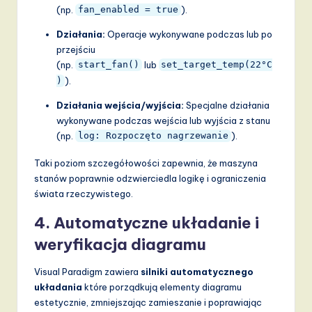
(np.
).
fan_enabled = true
Działania:
Operacje wykonywane podczas lub po
przejściu
(np.
lub
start_fan()
set_target_temp(22°C
).
)
Działania wejścia/wyjścia:
Specjalne działania
wykonywane podczas wejścia lub wyjścia z stanu
(np.
).
log: Rozpoczęto nagrzewanie
Taki poziom szczegółowości zapewnia, że maszyna
stanów poprawnie odzwierciedla logikę i ograniczenia
świata rzeczywistego.
4.
Automatyczne układanie i
weryfikacja diagramu
Visual Paradigm zawiera
silniki automatycznego
układania
które porządkują elementy diagramu
estetycznie, zmniejszając zamieszanie i poprawiając