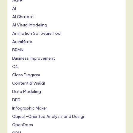
AI
AI Chatbot
AI Visual Modeling
Animation Software Tool
ArchiMate
BPMN
Business Improvement
C4
Class Diagram
Content & Visual
Data Modeling
DFD
Infographic Maker
Object-Oriented Analysis and Design
OpenDocs
ORM