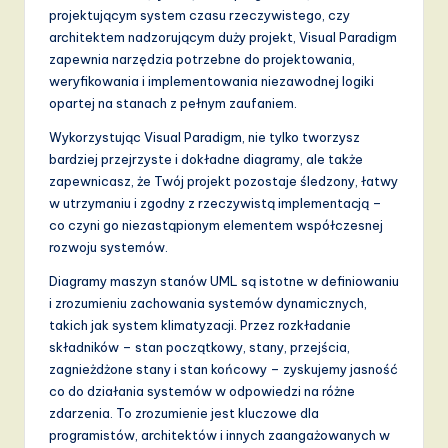
projektującym system czasu rzeczywistego, czy
architektem nadzorującym duży projekt, Visual Paradigm
zapewnia narzędzia potrzebne do projektowania,
weryfikowania i implementowania niezawodnej logiki
opartej na stanach z pełnym zaufaniem.
Wykorzystując Visual Paradigm, nie tylko tworzysz
bardziej przejrzyste i dokładne diagramy, ale także
zapewnicasz, że Twój projekt pozostaje śledzony, łatwy
w utrzymaniu i zgodny z rzeczywistą implementacją –
co czyni go niezastąpionym elementem współczesnej
rozwoju systemów.
Diagramy maszyn stanów UML są istotne w definiowaniu
i zrozumieniu zachowania systemów dynamicznych,
takich jak system klimatyzacji. Przez rozkładanie
składników – stan początkowy, stany, przejścia,
zagnieżdżone stany i stan końcowy – zyskujemy jasność
co do działania systemów w odpowiedzi na różne
zdarzenia. To zrozumienie jest kluczowe dla
programistów, architektów i innych zaangażowanych w