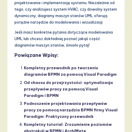
projektowanie i implementację systemu. Niezależnie od
tego, czy analizujesz system HVAC, czy dowolny system
dynamiczny, diagramy maszyn stanów UML oferują
potężne narzędzie do modelowania i wizualizacji.
Jeśli masz konkretne pytania dotyczące modelowania
UML lub chcesz dokładniej poznać jakąś część
diagramów maszyn stanów, śmiało pytaj!
Powiązane Wpisy:
Kompletny przewodnik po tworzeniu
diagramów BPMN za pomocą Visual Paradigm
Od chaosu do przejrzystości: optymalizacja
przepływów pracy za pomocą Visual
Paradigm i BPMN
Podnoszenie projektowania przepływów
pracy za pomocą narzędzia BPMN firmy Visual
Paradigm: Praktyczny przewodnik
Kompletny tutorial: Zrozumienie poziomów
abstrakcji w BPMN i ArchiMate