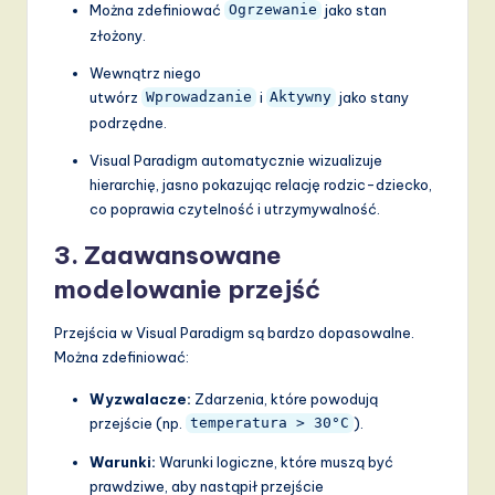
Można zdefiniować
jako stan
Ogrzewanie
złożony.
Wewnątrz niego
utwórz
i
jako stany
Wprowadzanie
Aktywny
podrzędne.
Visual Paradigm automatycznie wizualizuje
hierarchię, jasno pokazując relację rodzic-dziecko,
co poprawia czytelność i utrzymywalność.
3.
Zaawansowane
modelowanie przejść
Przejścia w Visual Paradigm są bardzo dopasowalne.
Można zdefiniować:
Wyzwalacze:
Zdarzenia, które powodują
przejście (np.
).
temperatura > 30°C
Warunki:
Warunki logiczne, które muszą być
prawdziwe, aby nastąpił przejście