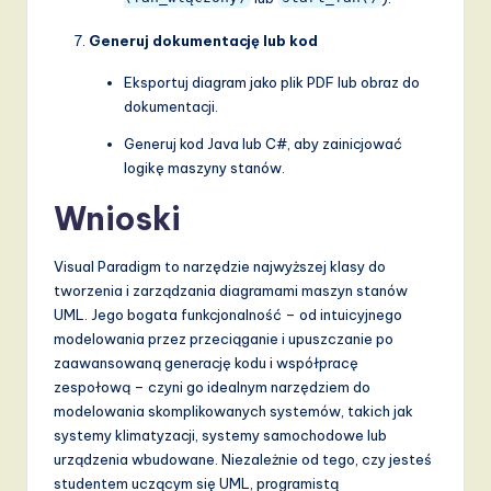
Generuj dokumentację lub kod
Eksportuj diagram jako plik PDF lub obraz do
dokumentacji.
Generuj kod Java lub C#, aby zainicjować
logikę maszyny stanów.
Wnioski
Visual Paradigm to narzędzie najwyższej klasy do
tworzenia i zarządzania diagramami maszyn stanów
UML. Jego bogata funkcjonalność – od intuicyjnego
modelowania przez przeciąganie i upuszczanie po
zaawansowaną generację kodu i współpracę
zespołową – czyni go idealnym narzędziem do
modelowania skomplikowanych systemów, takich jak
systemy klimatyzacji, systemy samochodowe lub
urządzenia wbudowane. Niezależnie od tego, czy jesteś
studentem uczącym się UML, programistą