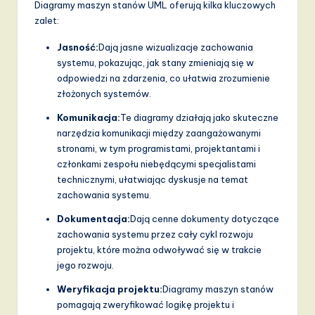
Diagramy maszyn stanów UML oferują kilka kluczowych
zalet:
Jasność:
Dają jasne wizualizacje zachowania
systemu, pokazując, jak stany zmieniają się w
odpowiedzi na zdarzenia, co ułatwia zrozumienie
złożonych systemów.
Komunikacja:
Te diagramy działają jako skuteczne
narzędzia komunikacji między zaangażowanymi
stronami, w tym programistami, projektantami i
członkami zespołu niebędącymi specjalistami
technicznymi, ułatwiając dyskusje na temat
zachowania systemu.
Dokumentacja:
Dają cenne dokumenty dotyczące
zachowania systemu przez cały cykl rozwoju
projektu, które można odwoływać się w trakcie
jego rozwoju.
Weryfikacja projektu:
Diagramy maszyn stanów
pomagają zweryfikować logikę projektu i