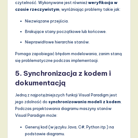
czytelność. Wykonywane jest również
weryfikacja w
czasie rzeczywistym
, wyróżniając problemy takie jak:
Niezwiązane przejścia.
Brakujące stany początkowe lub końcowe.
Nieprawidłowe hierarchie stanów.
Pomaga zapobiegać błędom modelowania, zanim staną
się problematyczne podczas implementacji.
5.
Synchronizacja z kodem i
dokumentacją
Jedną z najpotężniejszych funkcji Visual Paradigm jest
jego zdolność do
synchronizowania modeli z kodem
.
Podczas projektowania diagramu maszyny stanów
Visual Paradigm może:
Generuj kod (w języku Java, C#, Python itp.) na
podstawie diagramu.