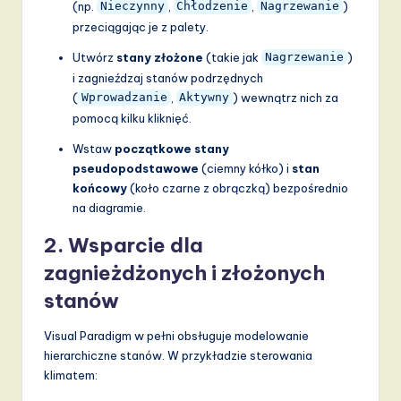
(np.
,
,
)
Nieczynny
Chłodzenie
Nagrzewanie
przeciągając je z palety.
Utwórz
stany złożone
(takie jak
)
Nagrzewanie
i zagnieźdzaj stanów podrzędnych
(
,
) wewnątrz nich za
Wprowadzanie
Aktywny
pomocą kilku kliknięć.
Wstaw
początkowe stany
pseudopodstawowe
(ciemny kółko) i
stan
końcowy
(koło czarne z obrączką) bezpośrednio
na diagramie.
2.
Wsparcie dla
zagnieżdżonych i złożonych
stanów
Visual Paradigm w pełni obsługuje modelowanie
hierarchiczne stanów. W przykładzie sterowania
klimatem: