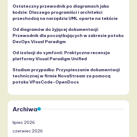
Ostateczny przewodnik po diagramach jako
kodzie: Dlaczego programiści i architekci
przechodzą na narzędzia UML oparte na tekście
Od diagramów do żyjącej dokumentacji:
Przewodnik dla początkujących w zakresie potoku
DevOps Visual Paradigm
Od izolacji do symfonii: Praktyczna recenzja
platformy Visual Paradigm Unified
Studium przypadku: Przyspieszanie dokumentacji
technicznej w firmie NovaStream za pomocą
potoku VPasCode-OpenDocs
Archiwa
lipiec 2026
czerwiec 2026