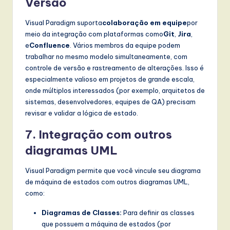
Versão
Visual Paradigm suporta
colaboração em equipe
por
meio da integração com plataformas como
Git
,
Jira
,
e
Confluence
. Vários membros da equipe podem
trabalhar no mesmo modelo simultaneamente, com
controle de versão e rastreamento de alterações. Isso é
especialmente valioso em projetos de grande escala,
onde múltiplos interessados (por exemplo, arquitetos de
sistemas, desenvolvedores, equipes de QA) precisam
revisar e validar a lógica de estado.
7.
Integração com outros
diagramas UML
Visual Paradigm permite que você vincule seu diagrama
de máquina de estados com outros diagramas UML,
como:
Diagramas de Classes:
Para definir as classes
que possuem a máquina de estados (por