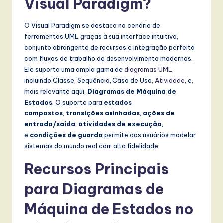
Visual Paradigm?
O Visual Paradigm se destaca no cenário de
ferramentas UML graças à sua interface intuitiva,
conjunto abrangente de recursos e integração perfeita
com fluxos de trabalho de desenvolvimento modernos.
Ele suporta uma ampla gama de
diagramas UML
,
incluindo Classe, Sequência, Caso de Uso,
Atividade
, e,
mais relevante aqui,
Diagramas de Máquina de
Estados
. O suporte para
estados
compostos
,
transições aninhadas
,
ações de
entrada/saída
,
atividades de execução
,
e
condições de guarda
permite aos usuários modelar
sistemas do mundo real com alta fidelidade.
Recursos Principais
para Diagramas de
Máquina de Estados no