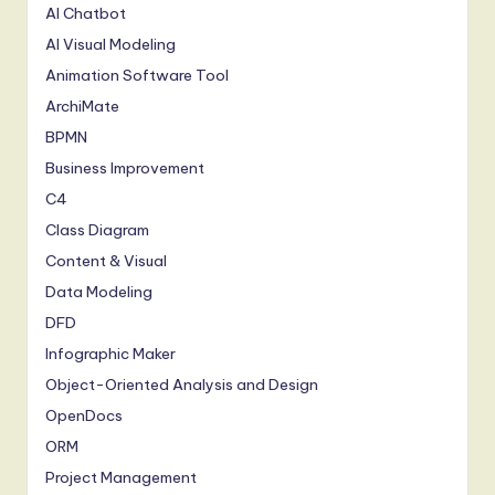
AI Chatbot
AI Visual Modeling
Animation Software Tool
ArchiMate
BPMN
Business Improvement
C4
Class Diagram
Content & Visual
Data Modeling
DFD
Infographic Maker
Object-Oriented Analysis and Design
OpenDocs
ORM
Project Management