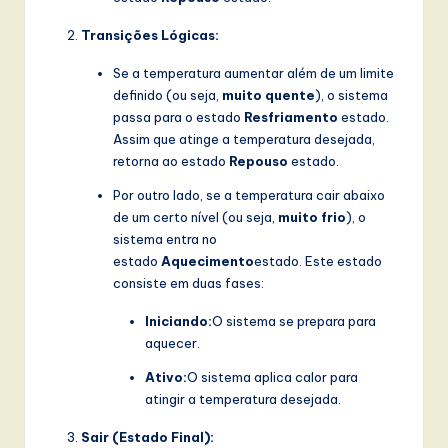
Transições Lógicas:
Se a temperatura aumentar além de um limite
definido (ou seja,
muito quente
), o sistema
passa para o estado
Resfriamento
estado.
Assim que atinge a temperatura desejada,
retorna ao estado
Repouso
estado.
Por outro lado, se a temperatura cair abaixo
de um certo nível (ou seja,
muito frio
), o
sistema entra no
estado
Aquecimento
estado. Este estado
consiste em duas fases:
Iniciando:
O sistema se prepara para
aquecer.
Ativo:
O sistema aplica calor para
atingir a temperatura desejada.
Sair (Estado Final):