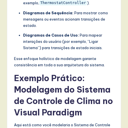
exemplo,
).
ThermostatController
Diagramas de Sequência:
Para mostrar como
mensagens ou eventos acionam transições de
estado.
Diagramas de Casos de Uso:
Para mapear
interações do usuário (por exemplo, “Ligar
Sistema”) para transições de estado iniciais.
Esse enfoque holístico de modelagem garante
consistência em toda a sua arquitetura do sistema.
Exemplo Prático:
Modelagem do Sistema
de Controle de Clima no
Visual Paradigm
Aqui está como você modelaria o Sistema de Controle