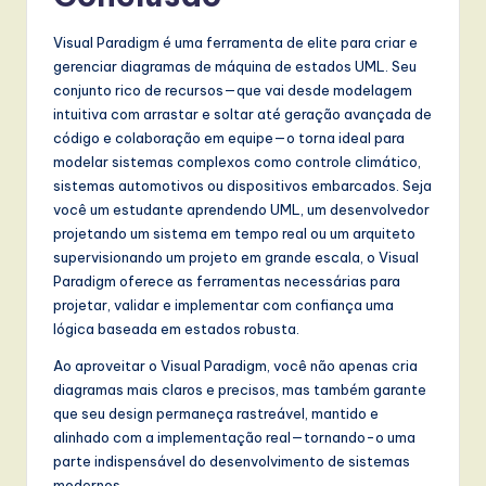
Visual Paradigm é uma ferramenta de elite para criar e
gerenciar diagramas de máquina de estados UML. Seu
conjunto rico de recursos—que vai desde modelagem
intuitiva com arrastar e soltar até geração avançada de
código e colaboração em equipe—o torna ideal para
modelar sistemas complexos como controle climático,
sistemas automotivos ou dispositivos embarcados. Seja
você um estudante aprendendo UML, um desenvolvedor
projetando um sistema em tempo real ou um arquiteto
supervisionando um projeto em grande escala, o Visual
Paradigm oferece as ferramentas necessárias para
projetar, validar e implementar com confiança uma
lógica baseada em estados robusta.
Ao aproveitar o Visual Paradigm, você não apenas cria
diagramas mais claros e precisos, mas também garante
que seu design permaneça rastreável, mantido e
alinhado com a implementação real—tornando-o uma
parte indispensável do desenvolvimento de sistemas
modernos.