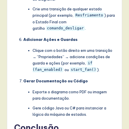
Crie uma transição de qualquer estado
principal (por exemplo,
) para
Resfriamento
o Estado Final com
gatilho
.
comando_desligar
Adicionar Ações e Guardas
Clique com o botão direito em uma transição
→ “Propriedades” → adicione condições de
guarda e ações (por exemplo,
if
ou
).
(fan_enabled)
start_fan()
Gerar Documentação ou Código
Exporte o diagrama como PDF ou imagem
para documentação.
Gere código Java ou C# para instanciar a
lógica da máquina de estados.
Conclusão