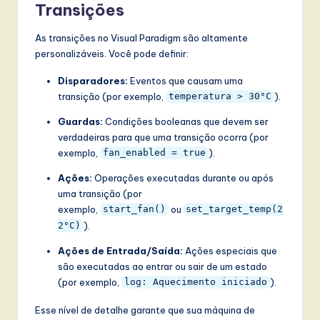
Transições
As transições no Visual Paradigm são altamente
personalizáveis. Você pode definir:
Disparadores:
Eventos que causam uma
transição (por exemplo,
).
temperatura > 30°C
Guardas:
Condições booleanas que devem ser
verdadeiras para que uma transição ocorra (por
exemplo,
).
fan_enabled = true
Ações:
Operações executadas durante ou após
uma transição (por
exemplo,
ou
start_fan()
set_target_temp(2
).
2°C)
Ações de Entrada/Saída:
Ações especiais que
são executadas ao entrar ou sair de um estado
(por exemplo,
).
log: Aquecimento iniciado
Esse nível de detalhe garante que sua máquina de