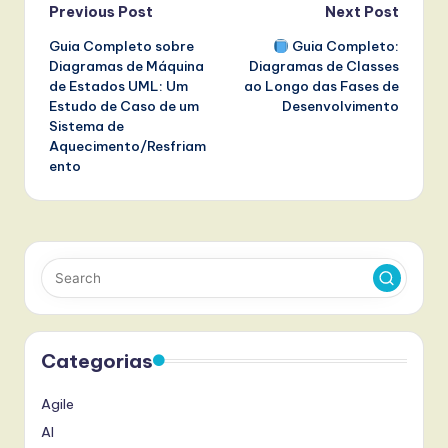
Post
Previous Post
Next Post
Guia Completo sobre
Guia Completo:
navigation
Diagramas de Máquina
Diagramas de Classes
de Estados UML: Um
ao Longo das Fases de
Estudo de Caso de um
Desenvolvimento
Sistema de
Aquecimento/Resfriam
ento
Categorias
Agile
AI