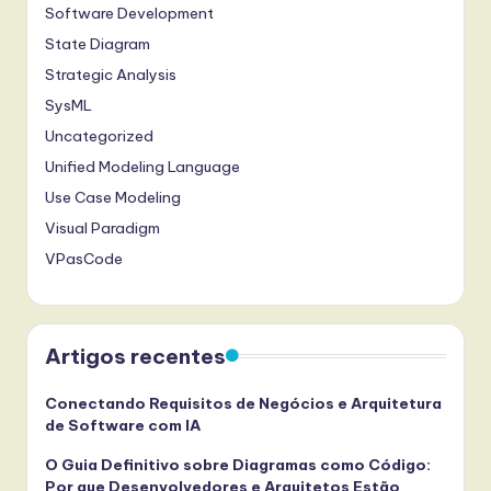
Software Development
State Diagram
Strategic Analysis
SysML
Uncategorized
Unified Modeling Language
Use Case Modeling
Visual Paradigm
VPasCode
Artigos recentes
Conectando Requisitos de Negócios e Arquitetura
de Software com IA
O Guia Definitivo sobre Diagramas como Código:
Por que Desenvolvedores e Arquitetos Estão