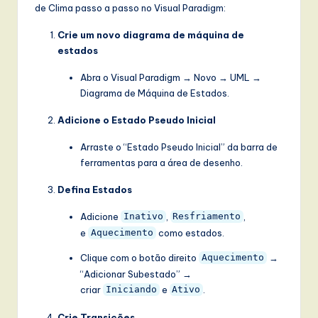
de Clima passo a passo no Visual Paradigm:
Crie um novo diagrama de máquina de
estados
Abra o Visual Paradigm → Novo → UML →
Diagrama de Máquina de Estados.
Adicione o Estado Pseudo Inicial
Arraste o “Estado Pseudo Inicial” da barra de
ferramentas para a área de desenho.
Defina Estados
Adicione
,
,
Inativo
Resfriamento
e
como estados.
Aquecimento
Clique com o botão direito
→
Aquecimento
“Adicionar Subestado” →
criar
e
.
Iniciando
Ativo
Crie Transições