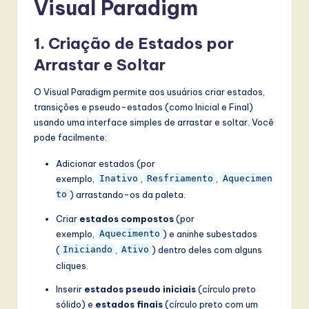
Visual Paradigm
1.
Criação de Estados por
Arrastar e Soltar
O Visual Paradigm permite aos usuários criar estados,
transições e pseudo-estados (como Inicial e Final)
usando uma interface simples de arrastar e soltar. Você
pode facilmente:
Adicionar estados (por
exemplo,
,
,
Inativo
Resfriamento
Aquecimen
) arrastando-os da paleta.
to
Criar
estados compostos
(por
exemplo,
) e aninhe subestados
Aquecimento
(
,
) dentro deles com alguns
Iniciando
Ativo
cliques.
Inserir
estados pseudo iniciais
(círculo preto
sólido) e
estados finais
(círculo preto com um