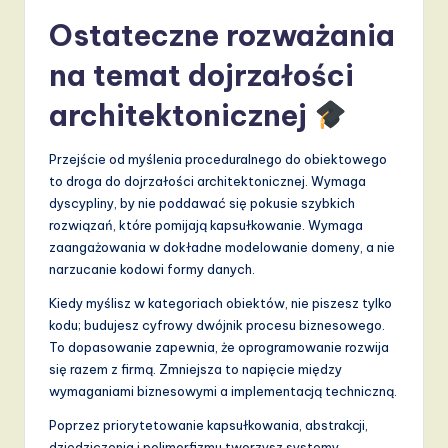
Ostateczne rozważania
na temat dojrzałości
architektonicznej
Przejście od myślenia proceduralnego do obiektowego
to droga do dojrzałości architektonicznej. Wymaga
dyscypliny, by nie poddawać się pokusie szybkich
rozwiązań, które pomijają kapsułkowanie. Wymaga
zaangażowania w dokładne modelowanie domeny, a nie
narzucanie kodowi formy danych.
Kiedy myślisz w kategoriach obiektów, nie piszesz tylko
kodu; budujesz cyfrowy dwójnik procesu biznesowego.
To dopasowanie zapewnia, że oprogramowanie rozwija
się razem z firmą. Zmniejsza to napięcie między
wymaganiami biznesowymi a implementacją techniczną.
Poprzez priorytetowanie kapsułkowania, abstrakcji,
dziedziczenia i polimorfizmu tworzysz systemy