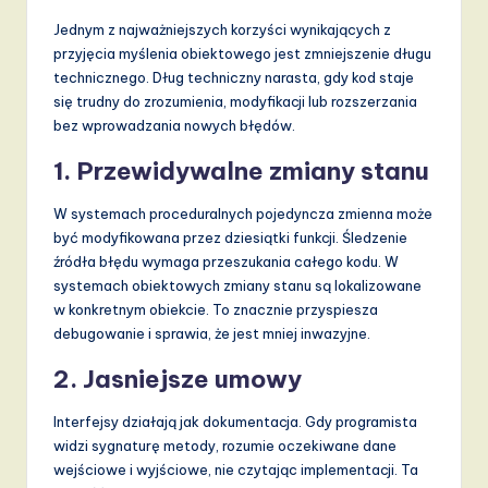
Jednym z najważniejszych korzyści wynikających z
przyjęcia myślenia obiektowego jest zmniejszenie długu
technicznego. Dług techniczny narasta, gdy kod staje
się trudny do zrozumienia, modyfikacji lub rozszerzania
bez wprowadzania nowych błędów.
1. Przewidywalne zmiany stanu
W systemach proceduralnych pojedyncza zmienna może
być modyfikowana przez dziesiątki funkcji. Śledzenie
źródła błędu wymaga przeszukania całego kodu. W
systemach obiektowych zmiany stanu są lokalizowane
w konkretnym obiekcie. To znacznie przyspiesza
debugowanie i sprawia, że jest mniej inwazyjne.
2. Jasniejsze umowy
Interfejsy działają jak dokumentacja. Gdy programista
widzi sygnaturę metody, rozumie oczekiwane dane
wejściowe i wyjściowe, nie czytając implementacji. Ta