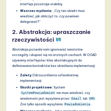
interfejs pozostaje stabilny.
Wzorzec myślenia:
„Czy ten obiekt musi
wiedzieć, jak obliczyć to, czy powinien
delegować?”
2. Abstrakcja: upraszczanie
rzeczywistości
Abstrakcja pozwala nam ignorować nieistotne
szczegóły i skupiać się na istotnych cechach. W OOAD
używamy interfejsów i klas abstrakcyjnych do
definiowania kontraktów bez określenia implementacji.
Zalety:
Odrzuca klienta od konkretnej
implementacji.
Skutki projektowe:
System
nie musi wiedzieć, czy
SystemPowiadomień
wiadomość jest wysyłana przez
lub
.
Email
SMS
Zna tylko sposób wysyłania
.
Powiadomienia