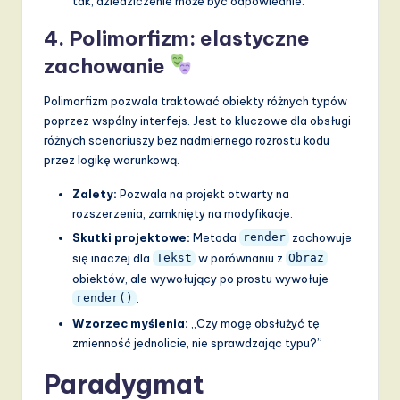
tak, dziedziczenie może być odpowiednie.
4. Polimorfizm: elastyczne
zachowanie
Polimorfizm pozwala traktować obiekty różnych typów
poprzez wspólny interfejs. Jest to kluczowe dla obsługi
różnych scenariuszy bez nadmiernego rozrostu kodu
przez logikę warunkową.
Zalety:
Pozwala na projekt otwarty na
rozszerzenia, zamknięty na modyfikacje.
Skutki projektowe:
Metoda
zachowuje
render
się inaczej dla
w porównaniu z
Tekst
Obraz
obiektów, ale wywołujący po prostu wywołuje
.
render()
Wzorzec myślenia:
„Czy mogę obsłużyć tę
zmienność jednolicie, nie sprawdzając typu?”
Paradygmat