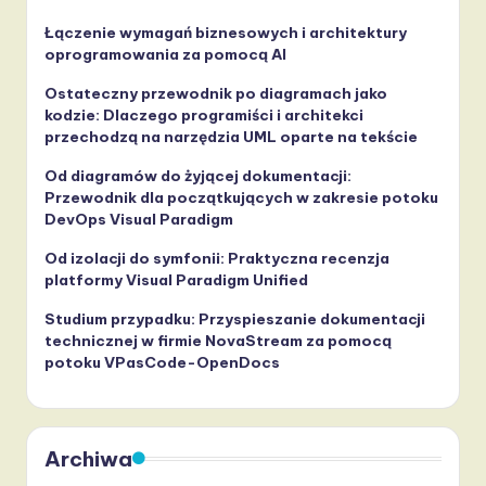
Łączenie wymagań biznesowych i architektury
oprogramowania za pomocą AI
Ostateczny przewodnik po diagramach jako
kodzie: Dlaczego programiści i architekci
przechodzą na narzędzia UML oparte na tekście
Od diagramów do żyjącej dokumentacji:
Przewodnik dla początkujących w zakresie potoku
DevOps Visual Paradigm
Od izolacji do symfonii: Praktyczna recenzja
platformy Visual Paradigm Unified
Studium przypadku: Przyspieszanie dokumentacji
technicznej w firmie NovaStream za pomocą
potoku VPasCode-OpenDocs
Archiwa