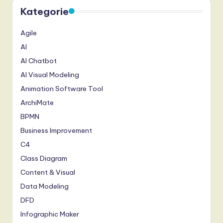
Kategorie
Agile
AI
AI Chatbot
AI Visual Modeling
Animation Software Tool
ArchiMate
BPMN
Business Improvement
C4
Class Diagram
Content & Visual
Data Modeling
DFD
Infographic Maker