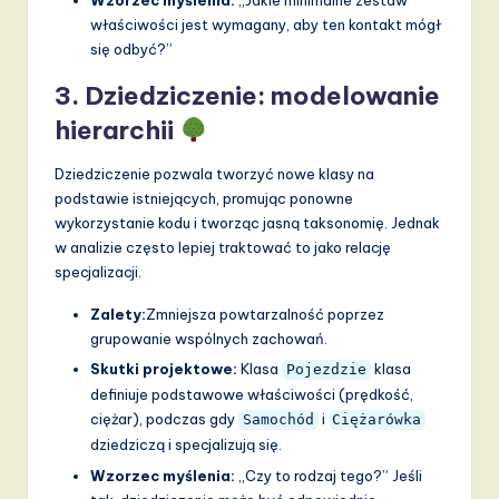
Wzorzec myślenia:
„Jakie minimalne zestaw
właściwości jest wymagany, aby ten kontakt mógł
się odbyć?”
3. Dziedziczenie: modelowanie
hierarchii
Dziedziczenie pozwala tworzyć nowe klasy na
podstawie istniejących, promując ponowne
wykorzystanie kodu i tworząc jasną taksonomię. Jednak
w analizie często lepiej traktować to jako relację
specjalizacji.
Zalety:
Zmniejsza powtarzalność poprzez
grupowanie wspólnych zachowań.
Skutki projektowe:
Klasa
klasa
Pojezdzie
definiuje podstawowe właściwości (prędkość,
ciężar), podczas gdy
i
Samochód
Ciężarówka
dziedziczą i specjalizują się.
Wzorzec myślenia:
„Czy to rodzaj tego?” Jeśli