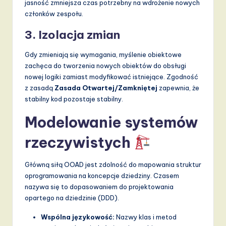
jasność zmniejsza czas potrzebny na wdrożenie nowych
członków zespołu.
3. Izolacja zmian
Gdy zmieniają się wymagania, myślenie obiektowe
zachęca do tworzenia nowych obiektów do obsługi
nowej logiki zamiast modyfikować istniejące. Zgodność
z zasadą
Zasada Otwartej/Zamkniętej
zapewnia, że
stabilny kod pozostaje stabilny.
Modelowanie systemów
rzeczywistych
Główną siłą OOAD jest zdolność do mapowania struktur
oprogramowania na koncepcje dziedziny. Czasem
nazywa się to dopasowaniem do projektowania
opartego na dziedzinie (DDD).
Wspólna językowość:
Nazwy klas i metod