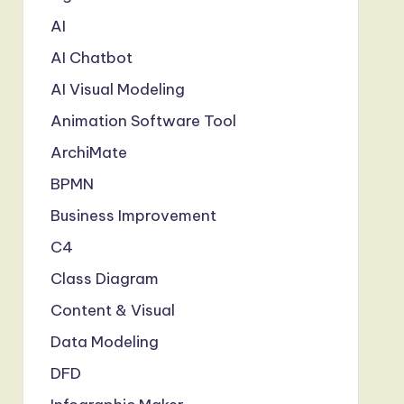
AI
AI Chatbot
AI Visual Modeling
Animation Software Tool
ArchiMate
BPMN
Business Improvement
C4
Class Diagram
Content & Visual
Data Modeling
DFD