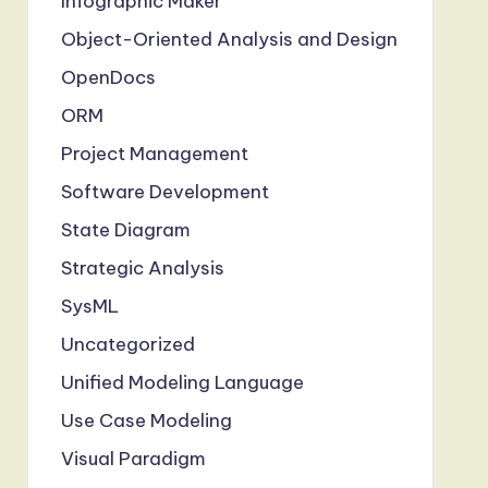
Infographic Maker
Object-Oriented Analysis and Design
OpenDocs
ORM
Project Management
Software Development
State Diagram
Strategic Analysis
SysML
Uncategorized
Unified Modeling Language
Use Case Modeling
Visual Paradigm