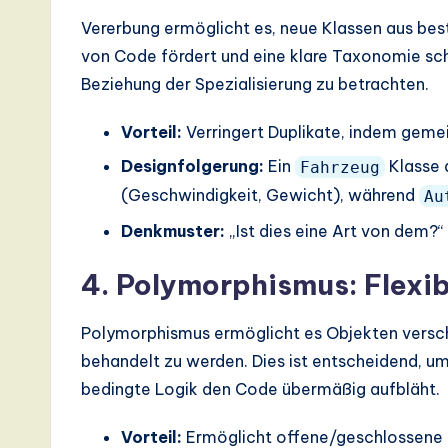
Vererbung ermöglicht es, neue Klassen aus be
von Code fördert und eine klare Taxonomie schaf
Beziehung der Spezialisierung zu betrachten.
Vorteil:
Verringert Duplikate, indem geme
Designfolgerung:
Ein
Klasse 
Fahrzeug
(Geschwindigkeit, Gewicht), während
Au
Denkmuster:
„Ist dies eine Art von dem?
4. Polymorphismus: Flexi
Polymorphismus ermöglicht es Objekten versch
behandelt zu werden. Dies ist entscheidend, um
bedingte Logik den Code übermäßig aufbläht.
Vorteil:
Ermöglicht offene/geschlossene G