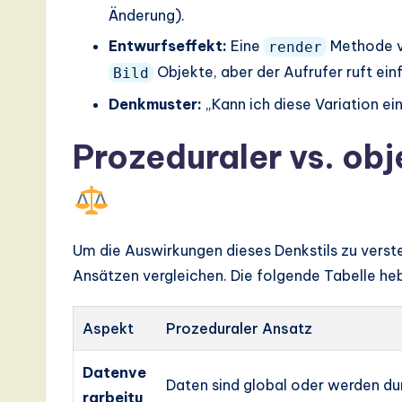
Änderung).
Entwurfseffekt:
Eine
Methode ve
render
Objekte, aber der Aufrufer ruft ei
Bild
Denkmuster:
„Kann ich diese Variation ei
Prozeduraler vs. obj
Um die Auswirkungen dieses Denkstils zu verste
Ansätzen vergleichen. Die folgende Tabelle heb
Aspekt
Prozeduraler Ansatz
Datenve
Daten sind global oder werden dur
rarbeitu