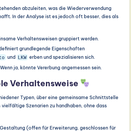
stehenden abzuleiten, was die Wiederverwendung
ft. In der Analyse ist es jedoch oft besser, dies als
insame Verhaltensweisen gruppiert werden.
definiert grundlegende Eigenschaften
und
erben und spezialisieren sich.
to
LKW
“ Wenn ja, könnte Vererbung angemessen sein.
ble Verhaltensweise
iedener Typen, über eine gemeinsame Schnittstelle
 vielfältige Szenarien zu handhaben, ohne dass
estaltung (offen für Erweiterung, geschlossen für