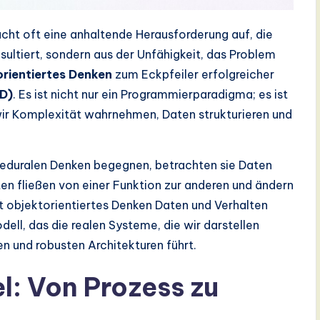
cht oft eine anhaltende Herausforderung auf, die
esultiert, sondern aus der Unfähigkeit, das Problem
orientiertes Denken
zum Eckpfeiler erfolgreicher
AD)
. Es ist nicht nur ein Programmierparadigma; es ist
wir Komplexität wahrnehmen, Daten strukturieren und
eduralen Denken begegnen, betrachten sie Daten
ten fließen von einer Funktion zur anderen und ändern
t objektorientiertes Denken Daten und Verhalten
ll, das die realen Systeme, die wir darstellen
en und robusten Architekturen führt.
l: Von Prozess zu