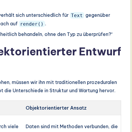
rhält sich unterschiedlich für
gegenüber
Text
nfach auf
.
render()
nheitlich behandeln, ohne den Typ zu überprüfen?“
ektorientierter Entwurf
hen, müssen wir ihn mit traditionellen prozeduralen
t die Unterschiede in Struktur und Wartung hervor.
Objektorientierter Ansatz
ch viele
Daten sind mit Methoden verbunden, die