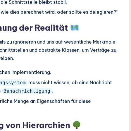
ie Schnittstelle bleibt stabil.
wie dies berechnet wird, oder sollte es delegieren?“
hung der Realität
ils zu ignorieren und uns auf wesentliche Merkmale
hnittstellen und abstrakte Klassen, um Verträge zu
reiben.
schen Implementierung.
muss nicht wissen, ob eine Nachricht
ngssystem
e
.
Benachrichtigung
erliche Menge an Eigenschaften für diese
g von Hierarchien