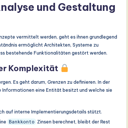
 Analyse und Gestaltung
nzepte vermittelt werden, geht es ihnen grundlegend
rständnis ermöglicht Architekten, Systeme zu
dass bestehende Funktionalitäten gestört werden.
ber Komplexität
rgen. Es geht darum, Grenzen zu definieren. In der
e Informationen eine Entität besitzt und welche sie
ch auf interne Implementierungsdetails stützt.
eine
Zinsen berechnet, bleibt der Rest
Bankkonto