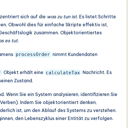
entriert sich auf die
was zu tun ist
. Es listet Schritte
n. Obwohl dies für einfache Skripte effektiv ist,
 Geschäftslogik zusammen. Objektorientiertes
s es tut
.
namens
nimmt Kundendaten
processOrder
Objekt erhält eine
Nachricht. Es
r
calculateTax
seinen Zustand.
. Wenn Sie ein System analysieren, identifizieren Sie
(Verben). Indem Sie objektorientiert denken,
orderlich ist, um den Ablauf des Systems zu verstehen.
innen, den Lebenszyklus einer Entität zu verfolgen.