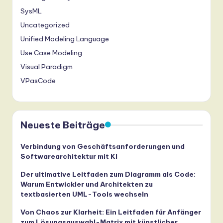
SysML
Uncategorized
Unified Modeling Language
Use Case Modeling
Visual Paradigm
VPasCode
Neueste Beiträge
Verbindung von Geschäftsanforderungen und
Softwarearchitektur mit KI
Der ultimative Leitfaden zum Diagramm als Code:
Warum Entwickler und Architekten zu
textbasierten UML-Tools wechseln
Von Chaos zur Klarheit: Ein Leitfaden für Anfänger
zum Lösungsauswahl-Matrix mit künstlicher