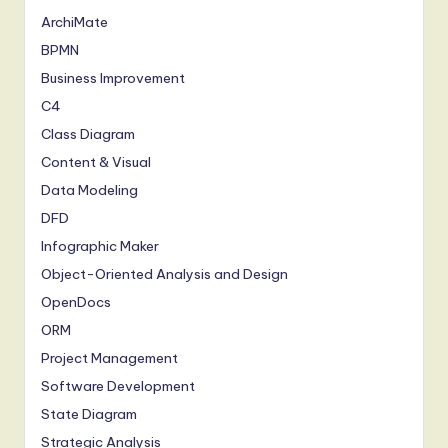
ArchiMate
BPMN
Business Improvement
C4
Class Diagram
Content & Visual
Data Modeling
DFD
Infographic Maker
Object-Oriented Analysis and Design
OpenDocs
ORM
Project Management
Software Development
State Diagram
Strategic Analysis