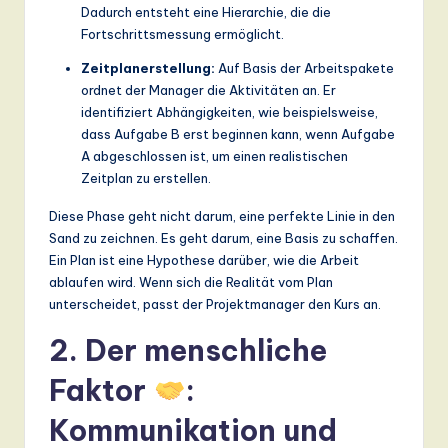
ti
Dadurch entsteht eine Hierarchie, die die
Fortschrittsmessung ermöglicht.
o
Zeitplanerstellung:
Auf Basis der Arbeitspakete
n
ordnet der Manager die Aktivitäten an. Er
identifiziert Abhängigkeiten, wie beispielsweise,
dass Aufgabe B erst beginnen kann, wenn Aufgabe
A abgeschlossen ist, um einen realistischen
Zeitplan zu erstellen.
Diese Phase geht nicht darum, eine perfekte Linie in den
Sand zu zeichnen. Es geht darum, eine Basis zu schaffen.
Ein Plan ist eine Hypothese darüber, wie die Arbeit
ablaufen wird. Wenn sich die Realität vom Plan
unterscheidet, passt der Projektmanager den Kurs an.
2. Der menschliche
Faktor
:
Kommunikation und