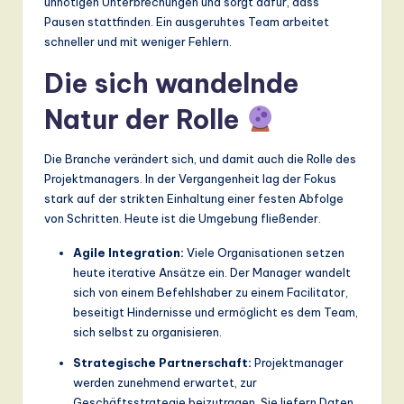
unnötigen Unterbrechungen und sorgt dafür, dass
Pausen stattfinden. Ein ausgeruhtes Team arbeitet
schneller und mit weniger Fehlern.
Die sich wandelnde
Natur der Rolle
Die Branche verändert sich, und damit auch die Rolle des
Projektmanagers. In der Vergangenheit lag der Fokus
stark auf der strikten Einhaltung einer festen Abfolge
von Schritten. Heute ist die Umgebung fließender.
Agile Integration:
Viele Organisationen setzen
heute iterative Ansätze ein. Der Manager wandelt
sich von einem Befehlshaber zu einem Facilitator,
beseitigt Hindernisse und ermöglicht es dem Team,
sich selbst zu organisieren.
Strategische Partnerschaft:
Projektmanager
werden zunehmend erwartet, zur
Geschäftsstrategie beizutragen. Sie liefern Daten