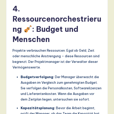
4.
Ressourcenorchestrieru
ng
: Budget und
Menschen
Projekte verbrauchen Ressourcen. Egal ob Geld, Zeit
oder menschliche Anstrengung – diese Ressourcen sind
begrenzt. Der Projektmanager ist der Verwalter dieser
Vermögenswerte.
Budgetverfolgung:
Der Manager überwacht die
Ausgaben im Vergleich zum genehmigten Budget.
Sie verfolgen die Personalkosten, Softwarelizenzen
und Lieferantenkosten. Wenn die Ausgaben vor
dem Zeitplan liegen, untersuchen sie sofort.
Kapazitätsplanung:
Bevor die Arbeit beginnt,
prüft der Manager, ob das Team die Kapazität hat,