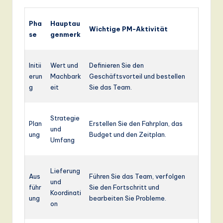
Pha
Hauptau
Wichtige PM-Aktivität
se
genmerk
Initii
Wert und
Definieren Sie den
erun
Machbark
Geschäftsvorteil und bestellen
g
eit
Sie das Team.
Strategie
Plan
Erstellen Sie den Fahrplan, das
und
ung
Budget und den Zeitplan.
Umfang
Lieferung
Aus
Führen Sie das Team, verfolgen
und
führ
Sie den Fortschritt und
Koordinati
ung
bearbeiten Sie Probleme.
on