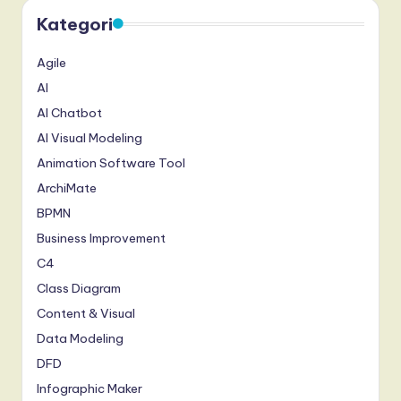
Kategori
Agile
AI
AI Chatbot
AI Visual Modeling
Animation Software Tool
ArchiMate
BPMN
Business Improvement
C4
Class Diagram
Content & Visual
Data Modeling
DFD
Infographic Maker