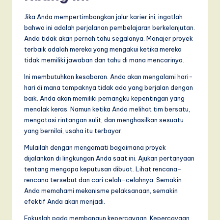
Jika Anda mempertimbangkan jalur karier ini, ingatlah
bahwa ini adalah perjalanan pembelajaran berkelanjutan.
Anda tidak akan pernah tahu segalanya. Manajer proyek
terbaik adalah mereka yang mengakui ketika mereka
tidak memiliki jawaban dan tahu di mana mencarinya.
Ini membutuhkan kesabaran. Anda akan mengalami hari-
hari di mana tampaknya tidak ada yang berjalan dengan
baik. Anda akan memiliki pemangku kepentingan yang
menolak keras. Namun ketika Anda melihat tim bersatu,
mengatasi rintangan sulit, dan menghasilkan sesuatu
yang bernilai, usaha itu terbayar.
Mulailah dengan mengamati bagaimana proyek
dijalankan di lingkungan Anda saat ini. Ajukan pertanyaan
tentang mengapa keputusan dibuat. Lihat rencana-
rencana tersebut dan cari celah-celahnya. Semakin
Anda memahami mekanisme pelaksanaan, semakin
efektif Anda akan menjadi.
Fokuslah pada membangun kepercayaan. Kepercayaan