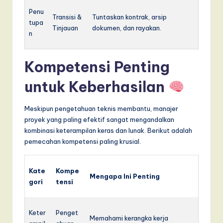
Penu
Transisi &
Tuntaskan kontrak, arsip
tupa
Tinjauan
dokumen, dan rayakan.
n
Kompetensi Penting
untuk Keberhasilan
Meskipun pengetahuan teknis membantu, manajer
proyek yang paling efektif sangat mengandalkan
kombinasi keterampilan keras dan lunak. Berikut adalah
pemecahan kompetensi paling krusial.
Kate
Kompe
Mengapa Ini Penting
gori
tensi
Keter
Penget
Memahami kerangka kerja