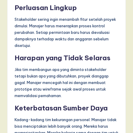
Perluasan Lingkup
Stakeholder sering ingin menambah fitur setelah proyek
dimulai. Manajer harus menerapkan proses kontrol
perubahan. Setiap permintaan baru harus dievaluasi
dampaknya terhadap waktu dan anggaran sebelum
disetujui.
Harapan yang Tidak Selaras
Jika tim membangun apa yang diminta stakeholder
tetapi bukan apa yang dibutuhkan, proyek dianggap
gagal. Manajer mencegah hal ini dengan membuat
prototipe atau wireframe sejak awal proses untuk
memvalidasi pemahaman.
Keterbatasan Sumber Daya
Kadang-kadang tim kekurangan personel. Manajer tidak
bisa menciptakan lebih banyak orang. Mereka harus
memprioritaskan. Mereka bekerja sama dengan tim untuk