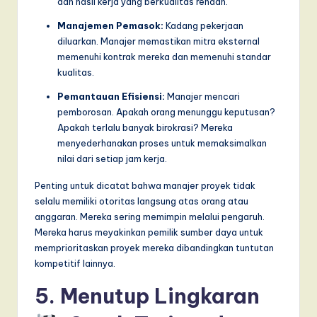
dan hasil kerja yang berkualitas rendah.
Manajemen Pemasok:
Kadang pekerjaan
diluarkan. Manajer memastikan mitra eksternal
memenuhi kontrak mereka dan memenuhi standar
kualitas.
Pemantauan Efisiensi:
Manajer mencari
pemborosan. Apakah orang menunggu keputusan?
Apakah terlalu banyak birokrasi? Mereka
menyederhanakan proses untuk memaksimalkan
nilai dari setiap jam kerja.
Penting untuk dicatat bahwa manajer proyek tidak
selalu memiliki otoritas langsung atas orang atau
anggaran. Mereka sering memimpin melalui pengaruh.
Mereka harus meyakinkan pemilik sumber daya untuk
memprioritaskan proyek mereka dibandingkan tuntutan
kompetitif lainnya.
5. Menutup Lingkaran