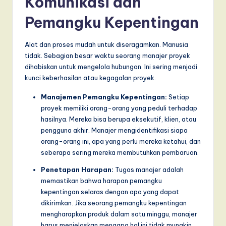
Komunikasi dan
Pemangku Kepentingan
Alat dan proses mudah untuk diseragamkan. Manusia
tidak. Sebagian besar waktu seorang manajer proyek
dihabiskan untuk mengelola hubungan. Ini sering menjadi
kunci keberhasilan atau kegagalan proyek.
Manajemen Pemangku Kepentingan:
Setiap
proyek memiliki orang-orang yang peduli terhadap
hasilnya. Mereka bisa berupa eksekutif, klien, atau
pengguna akhir. Manajer mengidentifikasi siapa
orang-orang ini, apa yang perlu mereka ketahui, dan
seberapa sering mereka membutuhkan pembaruan.
Penetapan Harapan:
Tugas manajer adalah
memastikan bahwa harapan pemangku
kepentingan selaras dengan apa yang dapat
dikirimkan. Jika seorang pemangku kepentingan
mengharapkan produk dalam satu minggu, manajer
harus menjelaskan mengapa hal ini tidak mungkin