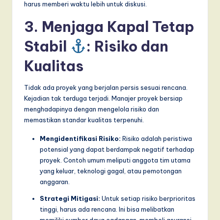
harus memberi waktu lebih untuk diskusi.
3. Menjaga Kapal Tetap
Stabil
: Risiko dan
Kualitas
Tidak ada proyek yang berjalan persis sesuai rencana.
Kejadian tak terduga terjadi. Manajer proyek bersiap
menghadapinya dengan mengelola risiko dan
memastikan standar kualitas terpenuhi.
Mengidentifikasi Risiko:
Risiko adalah peristiwa
potensial yang dapat berdampak negatif terhadap
proyek. Contoh umum meliputi anggota tim utama
yang keluar, teknologi gagal, atau pemotongan
anggaran.
Strategi Mitigasi:
Untuk setiap risiko berprioritas
tinggi, harus ada rencana. Ini bisa melibatkan
memiliki sumber daya cadangan, membeli asuransi,