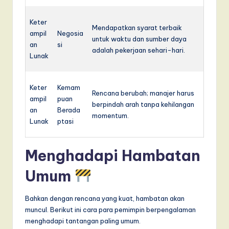
Keter
Mendapatkan syarat terbaik
ampil
Negosia
untuk waktu dan sumber daya
an
si
adalah pekerjaan sehari-hari.
Lunak
Keter
Kemam
Rencana berubah; manajer harus
ampil
puan
berpindah arah tanpa kehilangan
an
Berada
momentum.
Lunak
ptasi
Menghadapi Hambatan
Umum
Bahkan dengan rencana yang kuat, hambatan akan
muncul. Berikut ini cara para pemimpin berpengalaman
menghadapi tantangan paling umum.