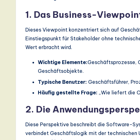
a
1. Das Business-Viewpoin
ti
Dieses Viewpoint konzentriert sich auf Geschäft
o
Einstiegspunkt für Stakeholder ohne technische 
Wert erbracht wird.
n
Wichtige Elemente:
Geschäftsprozesse, G
Geschäftsobjekte.
Typische Benutzer:
Geschäftsführer, Pro
Häufig gestellte Frage:
„Wie liefert die 
2. Die Anwendungsperspe
Diese Perspektive beschreibt die Software-Sys
verbindet Geschäftslogik mit der technischen 