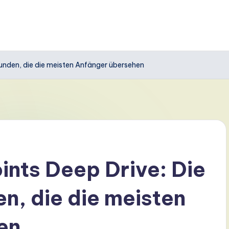
kunden, die die meisten Anfänger übersehen
nts Deep Drive: Die
n, die die meisten
en