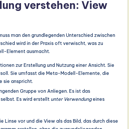
dung verstehen: View
 muss man den grundlegenden Unterschied zwischen
rschied wird in der Praxis oft verwischt, was zu
dell-Element ausmacht.
ionen zur Erstellung und Nutzung einer Ansicht. Sie
 soll. Sie umfasst die Meta-Modell-Elemente, die
e sie anspricht.
genden Gruppe von Anliegen. Es ist das
elbst. Es wird erstellt
unter Verwendung
eines
ie Linse vor und die View als das Bild, das durch diese