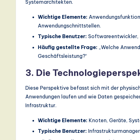
Systemarchitekten.
Wichtige Elemente:
Anwendungsfunktion
Anwendungschnittstellen.
Typische Benutzer:
Softwareentwickler, 
Häufig gestellte Frage:
„Welche Anwendun
Geschäftsleistung?“
3. Die Technologieperspe
Diese Perspektive befasst sich mit der physisch
Anwendungen laufen und wie Daten gespeichert 
Infrastruktur.
Wichtige Elemente:
Knoten, Geräte, Sys
Typische Benutzer:
Infrastrukturmanager