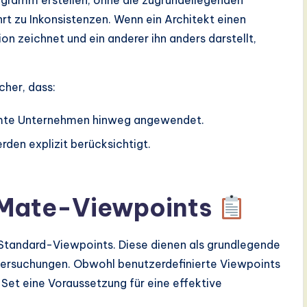
iagramm erstellen, ohne die zugrundeliegenden
rt zu Inkonsistenzen. Wenn ein Architekt einen
 zeichnet und ein anderer ihn anders darstellt,
cher, dass:
amte Unternehmen hinweg angewendet.
rden explizit berücksichtigt.
iMate-Viewpoints
 Standard-Viewpoints. Diese dienen als grundlegende
ntersuchungen. Obwohl benutzerdefinierte Viewpoints
-Set eine Voraussetzung für eine effektive