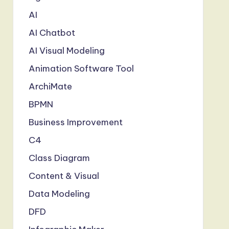
AI
AI Chatbot
AI Visual Modeling
Animation Software Tool
ArchiMate
BPMN
Business Improvement
C4
Class Diagram
Content & Visual
Data Modeling
DFD