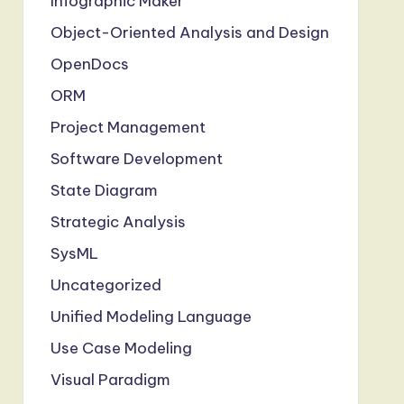
Infographic Maker
Object-Oriented Analysis and Design
OpenDocs
ORM
Project Management
Software Development
State Diagram
Strategic Analysis
SysML
Uncategorized
Unified Modeling Language
Use Case Modeling
Visual Paradigm