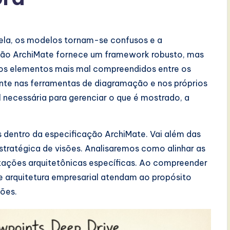
 ela, os modelos tornam-se confusos e a
ção ArchiMate fornece um framework robusto, mas
s elementos mais mal compreendidos entre os
ente nas ferramentas de diagramação e nos próprios
al necessária para gerenciar o que é mostrado, a
s dentro da especificação ArchiMate. Vai além das
estratégica de visões. Analisaremos como alinhar as
ações arquitetônicas específicas. Ao compreender
e arquitetura empresarial atendam ao propósito
sões.