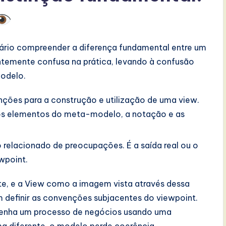
ário compreender a diferença fundamental entre um
entemente confusa na prática, levando à confusão
modelo.
ões para a construção e utilização de uma view.
i os elementos do meta-modelo, a notação e as
relacionado de preocupações. É a saída real ou o
wpoint.
te, e a View como a imagem vista através dessa
m definir as convenções subjacentes do viewpoint.
desenha um processo de negócios usando uma