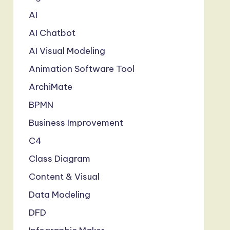
AI
AI Chatbot
AI Visual Modeling
Animation Software Tool
ArchiMate
BPMN
Business Improvement
C4
Class Diagram
Content & Visual
Data Modeling
DFD