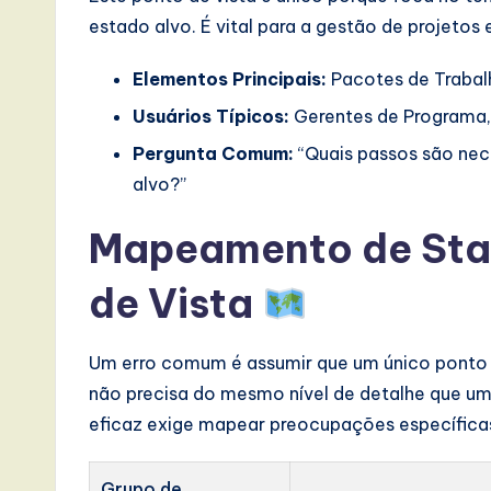
estado alvo. É vital para a gestão de projeto
Elementos Principais:
Pacotes de Trabalh
Usuários Típicos:
Gerentes de Programa,
Pergunta Comum:
“Quais passos são nec
alvo?”
Mapeamento de Stak
de Vista
Um erro comum é assumir que um único ponto d
não precisa do mesmo nível de detalhe que um
eficaz exige mapear preocupações específicas
Grupo de