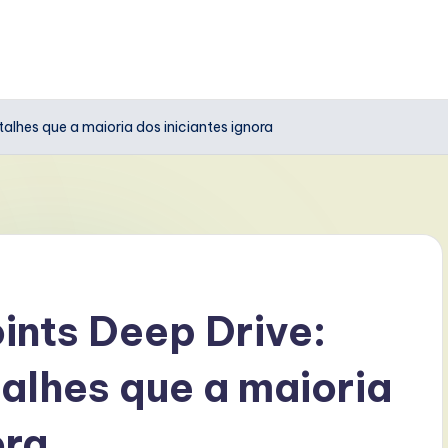
alhes que a maioria dos iniciantes ignora
ints Deep Drive:
alhes que a maioria
ora