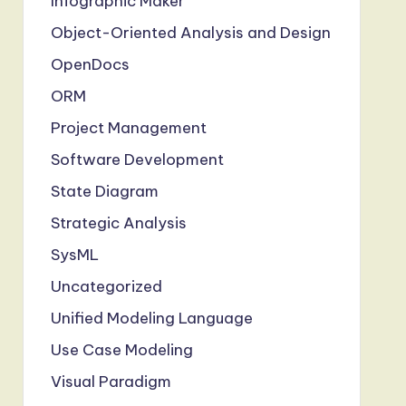
Infographic Maker
Object-Oriented Analysis and Design
OpenDocs
ORM
Project Management
Software Development
State Diagram
Strategic Analysis
SysML
Uncategorized
Unified Modeling Language
Use Case Modeling
Visual Paradigm