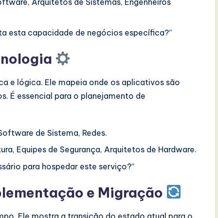
tware, Arquitetos de Sistemas, Engenheiros
rta esta capacidade de negócios específica?”
cnologia
ica e lógica. Ele mapeia onde os aplicativos são
. É essencial para o planejamento de
 Software de Sistema, Redes.
tura, Equipes de Segurança, Arquitetos de Hardware.
sário para hospedar este serviço?”
mplementação e Migração
mpo. Ele mostra a transição do estado atual para o