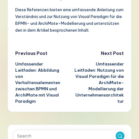
Diese Referenzen bieten eine umfassende Anleitung zum
Verständnis und zur Nutzung von Visual Paradigm für die
BPMN- und ArchiMate-Modellierung und unterstützen
den in dem Artikel besprochenen Inhalt.
Post
Previous Post
Next Post
Umfassender
Umfassender
navigation
Leitfaden: Abbildung
Leitfaden: Nutzung von
von
Visual Paradigm für die
Verhaltenselementen
ArchiMate-
zwischen BPMN und
Modellierung der
ArchiMate mit Visual
Unternehmensarchitek
Paradigm
tur