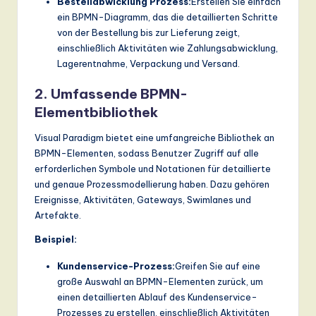
Bestellabwicklung Prozess:
Erstellen Sie einfach
ein BPMN-Diagramm, das die detaillierten Schritte
von der Bestellung bis zur Lieferung zeigt,
einschließlich Aktivitäten wie Zahlungsabwicklung,
Lagerentnahme, Verpackung und Versand.
2. Umfassende BPMN-
Elementbibliothek
Visual Paradigm bietet eine umfangreiche Bibliothek an
BPMN-Elementen, sodass Benutzer Zugriff auf alle
erforderlichen Symbole und Notationen für detaillierte
und genaue Prozessmodellierung haben. Dazu gehören
Ereignisse, Aktivitäten, Gateways, Swimlanes und
Artefakte.
Beispiel:
Kundenservice-Prozess:
Greifen Sie auf eine
große Auswahl an BPMN-Elementen zurück, um
einen detaillierten Ablauf des Kundenservice-
Prozesses zu erstellen, einschließlich Aktivitäten