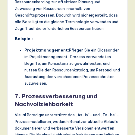
Ressourcenkatalog zur effektiven Planung und
Zuweisung von Ressourcen innerhalb von
Geschäftsprozessen. Dadurch wird sichergestellt, dass
alle Beteiligten die gleiche Terminologie verwenden und
Zugriff auf die erforderlichen Ressourcen haben.
Beispiel:
Projektmanagement:
Pflegen Sie ein Glossar der
im Projektmanagement-Prozess verwendeten
Begriffe, um Konsistenz zu gewährleisten, und
nutzen Sie den Ressourcenkatalog, um Personal und
Ausrüstung den verschiedenen Prozessschritten
zuzuweisen.
7. Prozessverbesserung und
Nachvollziehbarkeit
Visual Paradigm unterstützt das „As-is“- und „To-be“-
Prozessmodellieren, wodurch Benutzer aktuelle Abläufe
dokumentieren und verbesserte Versionen entwerfen
können. Die Nachvollziehbarkeitsfunktionen ermöglichen