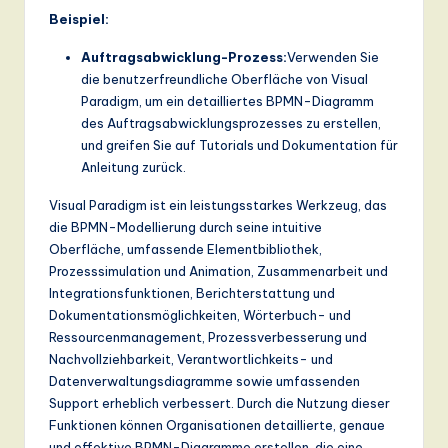
Beispiel:
Auftragsabwicklung-Prozess:
Verwenden Sie
die benutzerfreundliche Oberfläche von Visual
Paradigm, um ein detailliertes BPMN-Diagramm
des Auftragsabwicklungsprozesses zu erstellen,
und greifen Sie auf Tutorials und Dokumentation für
Anleitung zurück.
Visual Paradigm ist ein leistungsstarkes Werkzeug, das
die BPMN-Modellierung durch seine intuitive
Oberfläche, umfassende Elementbibliothek,
Prozesssimulation und Animation, Zusammenarbeit und
Integrationsfunktionen, Berichterstattung und
Dokumentationsmöglichkeiten, Wörterbuch- und
Ressourcenmanagement, Prozessverbesserung und
Nachvollziehbarkeit, Verantwortlichkeits- und
Datenverwaltungsdiagramme sowie umfassenden
Support erheblich verbessert. Durch die Nutzung dieser
Funktionen können Organisationen detaillierte, genaue
und effektive BPMN-Diagramme erstellen, die eine