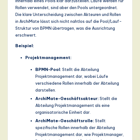
innerhalb eines Pools klar darzustellen; Läufe werden für
Rollen verwendet, sind aber den Pools untergeordnet.
Die klare Unterscheidung zwischen Akteuren und Rollen
in ArchiMate lässt sich nicht nahtlos auf die Pool/Lauf-
Struktur von BPMN übertragen, was die Ausrichtung
erschwert.
Beispiel:
Projektmanagement:
BPMN-Pool:
Stellt die Abteilung
Projektmanagement dar, wobei Läufe
verschiedene Rollen innerhalb der Abteilung
darstellen.
ArchiMate-Geschäftsakteur:
Stellt die
Abteilung Projektmanagement als eine
organisatorische Einheit dar.
ArchiMate-Geschäftsrolle:
Stellt
spezifische Rollen innerhalb der Abteilung
Projektmanagement dar, wie Projektmanager,