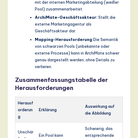
mit der internen Marketingabteilung (weißer
Pool) zusammenarbeitet.
ArchiMate-Geschäftsakteur:
Stellt die
externe Marketingagentur als
Geschäftsakteur dar.
Mapping-Herausforderung:
Die Semantik
von schwarzen Pools (unbekannte oder
externe Prozesse) kann in ArchiMate schwer
genau dargestellt werden, ohne Details zu
verlieren.
Zusammenfassungstabelle der
Herausforderungen
Herausf
Auswirkung auf
orderun
Erklärung
die Abbildung
g
Schwierig, das
Unschär
Ein Pool kann
entsprechende