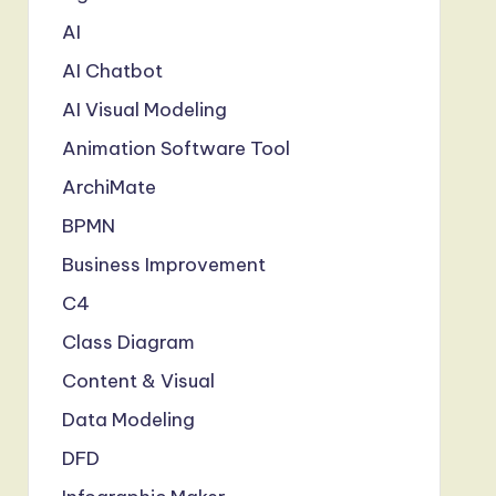
AI
AI Chatbot
AI Visual Modeling
Animation Software Tool
ArchiMate
BPMN
Business Improvement
C4
Class Diagram
Content & Visual
Data Modeling
DFD