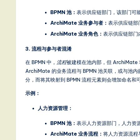
ft
BPMN 池：
表示供应链部门，该部门可
w
ArchiMate 业务参与者：
表示供应链部
a
ArchiMate 业务角色：
表示供应链部门
r
3. 流程与参与者混淆
e
在 BPMN 中，
流程
被建模在池内部，但 ArchiM
,
ArchiMate 的业务流程与 BPMN 池关联，
分，而将其映射到 BPMN 流程元素则会增加命名
a
示例：
n
人力资源管理：
d
D
BPMN 池：
表示人力资源部门，人力资
ArchiMate 业务流程：
将人力资源流程
i