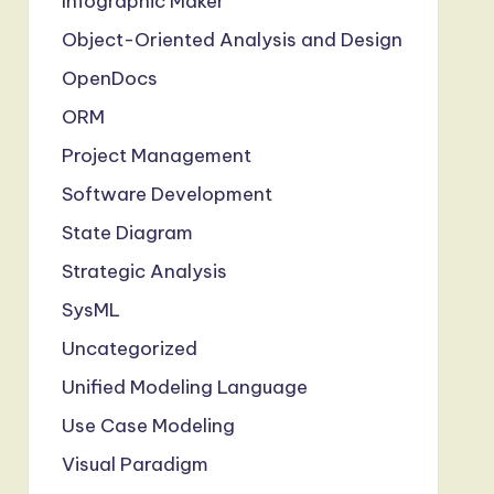
Infographic Maker
Object-Oriented Analysis and Design
OpenDocs
ORM
Project Management
Software Development
State Diagram
Strategic Analysis
SysML
Uncategorized
Unified Modeling Language
Use Case Modeling
Visual Paradigm