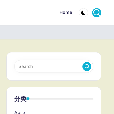
Home
分类
Agile