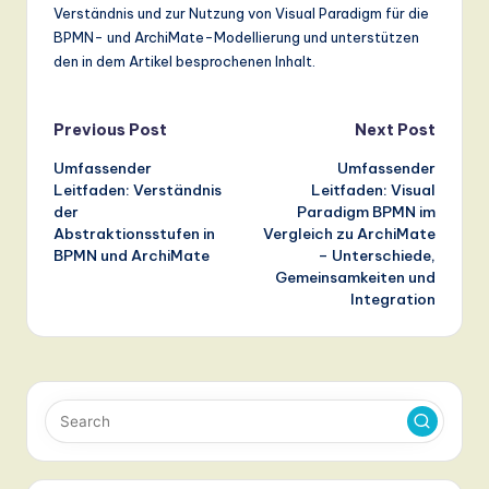
Verständnis und zur Nutzung von Visual Paradigm für die
BPMN- und ArchiMate-Modellierung und unterstützen
den in dem Artikel besprochenen Inhalt.
Post
Previous Post
Next Post
Umfassender
Umfassender
navigation
Leitfaden: Verständnis
Leitfaden: Visual
der
Paradigm BPMN im
Abstraktionsstufen in
Vergleich zu ArchiMate
BPMN und ArchiMate
– Unterschiede,
Gemeinsamkeiten und
Integration