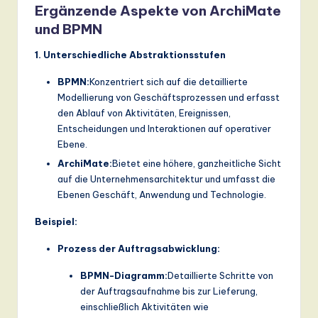
ti
Ergänzende Aspekte von ArchiMate
o
und BPMN
n
1. Unterschiedliche Abstraktionsstufen
BPMN:
Konzentriert sich auf die detaillierte
Modellierung von Geschäftsprozessen und erfasst
den Ablauf von Aktivitäten, Ereignissen,
Entscheidungen und Interaktionen auf operativer
Ebene.
ArchiMate:
Bietet eine höhere, ganzheitliche Sicht
auf die Unternehmensarchitektur und umfasst die
Ebenen Geschäft, Anwendung und Technologie.
Beispiel:
Prozess der Auftragsabwicklung:
BPMN-Diagramm:
Detaillierte Schritte von
der Auftragsaufnahme bis zur Lieferung,
einschließlich Aktivitäten wie