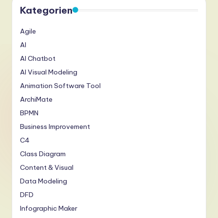
Kategorien
Agile
AI
AI Chatbot
AI Visual Modeling
Animation Software Tool
ArchiMate
BPMN
Business Improvement
C4
Class Diagram
Content & Visual
Data Modeling
DFD
Infographic Maker