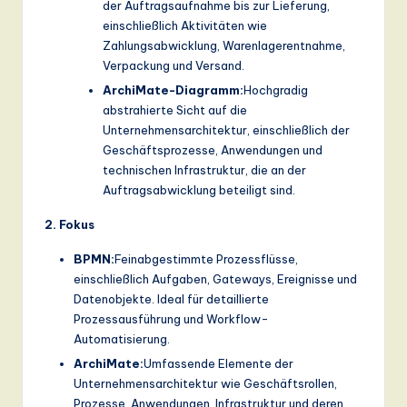
der Auftragsaufnahme bis zur Lieferung,
einschließlich Aktivitäten wie
Zahlungsabwicklung, Warenlagerentnahme,
Verpackung und Versand.
ArchiMate-Diagramm:
Hochgradig
abstrahierte Sicht auf die
Unternehmensarchitektur, einschließlich der
Geschäftsprozesse, Anwendungen und
technischen Infrastruktur, die an der
Auftragsabwicklung beteiligt sind.
2. Fokus
BPMN:
Feinabgestimmte Prozessflüsse,
einschließlich Aufgaben, Gateways, Ereignisse und
Datenobjekte. Ideal für detaillierte
Prozessausführung und Workflow-
Automatisierung.
ArchiMate:
Umfassende Elemente der
Unternehmensarchitektur wie Geschäftsrollen,
Prozesse, Anwendungen, Infrastruktur und deren