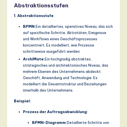
ti
Abstraktionsstufen
o
1. Abstraktionsstufe
n
BPMN:
Ein detailliertes, operatives Niveau, das sich
auf spezifische Schritte, Aktivitäten, Ereignisse
und Workflows eines Geschäftsprozesses
konzentriert. Es modelliert, wie Prozesse
schrittweise ausgeführt werden.
ArchiMate:
Ein hochgradig abstraktes,
strategisches und architektonisches Niveau, das
mehrere Ebenen des Unternehmens abdeckt:
Geschäft, Anwendung und Technologie. Es
modelliert die Gesamtstruktur und Beziehungen
innerhalb des Unternehmens.
Beispiel:
Prozess der Auftragsabwicklung:
BPMN-Diagramm:
Detaillierte Schritte von