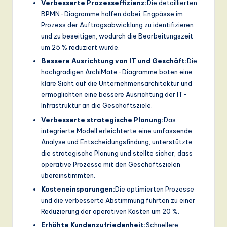
Verbesserte Prozesseffizienz:
Die detaillierten
BPMN-Diagramme halfen dabei, Engpässe im
Prozess der Auftragsabwicklung zu identifizieren
und zu beseitigen, wodurch die Bearbeitungszeit
um 25 % reduziert wurde.
Bessere Ausrichtung von IT und Geschäft:
Die
hochgradigen ArchiMate-Diagramme boten eine
klare Sicht auf die Unternehmensarchitektur und
ermöglichten eine bessere Ausrichtung der IT-
Infrastruktur an die Geschäftsziele.
Verbesserte strategische Planung:
Das
integrierte Modell erleichterte eine umfassende
Analyse und Entscheidungsfindung, unterstützte
die strategische Planung und stellte sicher, dass
operative Prozesse mit den Geschäftszielen
übereinstimmten.
Kosteneinsparungen:
Die optimierten Prozesse
und die verbesserte Abstimmung führten zu einer
Reduzierung der operativen Kosten um 20 %.
Erhöhte Kundenzufriedenheit:
Schnellere