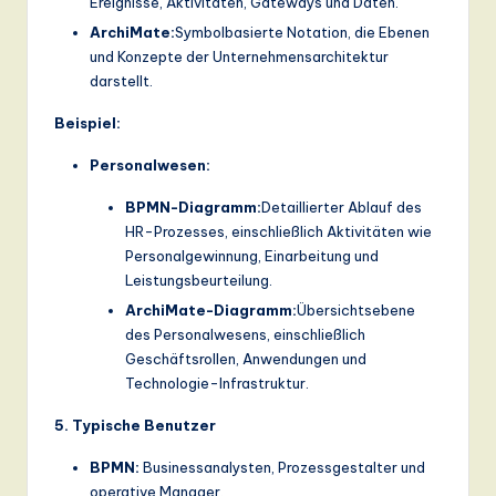
Ereignisse, Aktivitäten, Gateways und Daten.
ArchiMate:
Symbolbasierte Notation, die Ebenen
und Konzepte der Unternehmensarchitektur
darstellt.
Beispiel:
Personalwesen:
BPMN-Diagramm:
Detaillierter Ablauf des
HR-Prozesses, einschließlich Aktivitäten wie
Personalgewinnung, Einarbeitung und
Leistungsbeurteilung.
ArchiMate-Diagramm:
Übersichtsebene
des Personalwesens, einschließlich
Geschäftsrollen, Anwendungen und
Technologie-Infrastruktur.
5. Typische Benutzer
BPMN:
Businessanalysten, Prozessgestalter und
operative Manager.