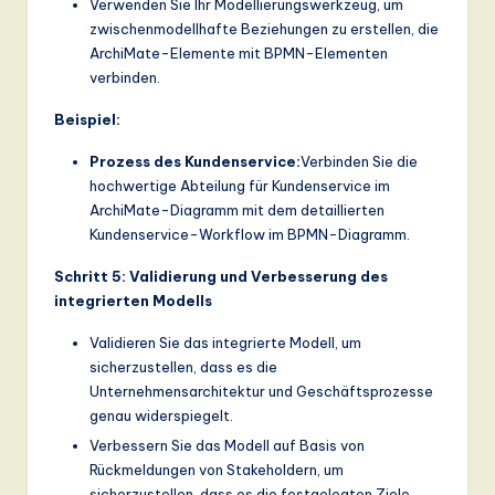
Verwenden Sie Ihr Modellierungswerkzeug, um
zwischenmodellhafte Beziehungen zu erstellen, die
ArchiMate-Elemente mit BPMN-Elementen
verbinden.
Beispiel:
Prozess des Kundenservice:
Verbinden Sie die
hochwertige Abteilung für Kundenservice im
ArchiMate-Diagramm mit dem detaillierten
Kundenservice-Workflow im BPMN-Diagramm.
Schritt 5: Validierung und Verbesserung des
integrierten Modells
Validieren Sie das integrierte Modell, um
sicherzustellen, dass es die
Unternehmensarchitektur und Geschäftsprozesse
genau widerspiegelt.
Verbessern Sie das Modell auf Basis von
Rückmeldungen von Stakeholdern, um
sicherzustellen, dass es die festgelegten Ziele